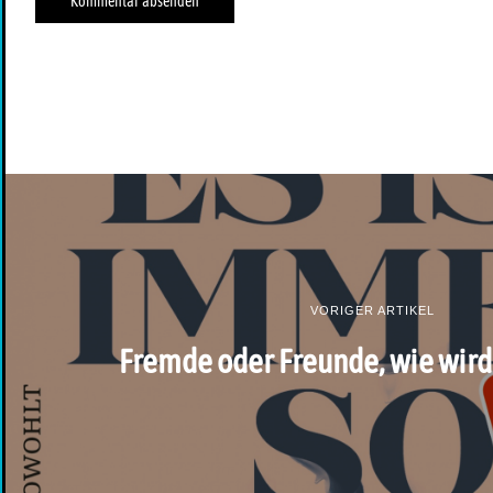
VORIGER ARTIKEL
Fremde oder Freunde, wie wird 