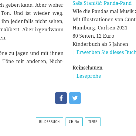
Saša Stanišić: Panda-Pand
ich geben kann. Aber woher
Wie die Pandas mal Musik 
r Ton. Und ist wieder weg.
Mit Illustrationen von Gün
ihn jedenfalls nicht sehen,
Hamburg: Carlsen 2021
z knabbert. Aber irgendwann
80 Seiten, 12 Euro
en.
Kinderbuch ab 5 Jahren
|
Erwerben Sie dieses Buch
öne zu jagen und mit ihnen
e Töne mit anderen, Nicht-
Reinschauen
|
Leseprobe
BILDERBUCH
CHINA
TIERE