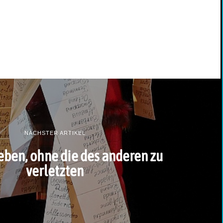
NÄCHSTER ARTIKEL
leben, ohne die des anderen zu
verletzten