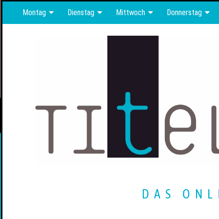
Montag
Dienstag
Mittwoch
Donnerstag
DAS ONL