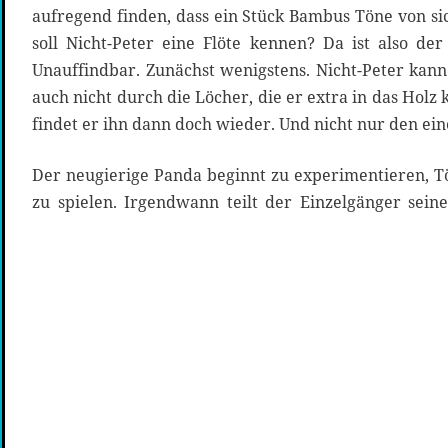
aufregend finden, dass ein Stück Bambus Töne von s
soll Nicht-Peter eine Flöte kennen? Da ist also de
Unauffindbar. Zunächst wenigstens. Nicht-Peter kann 
auch nicht durch die Löcher, die er extra in das Hol
findet er ihn dann doch wieder. Und nicht nur den ein
Der neugierige Panda beginnt zu experimentieren, T
zu spielen. Irgendwann teilt der Einzelgänger sein