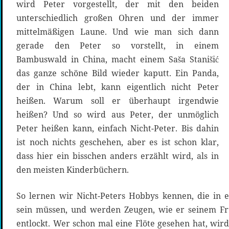
wird Peter vorgestellt, der mit den beiden
unterschiedlich großen Ohren und der immer
mittelmäßigen Laune. Und wie man sich dann
gerade den Peter so vorstellt, in einem
Bambuswald in China, macht einem Saša Stanišić
das ganze schöne Bild wieder kaputt. Ein Panda,
der in China lebt, kann eigentlich nicht Peter
heißen. Warum soll er überhaupt irgendwie
heißen? Und so wird aus Peter, der unmöglich
Peter heißen kann, einfach Nicht-Peter. Bis dahin
ist noch nichts geschehen, aber es ist schon klar,
dass hier ein bisschen anders erzählt wird, als in
den meisten Kinderbüchern.
So lernen wir Nicht-Peters Hobbys kennen, die in 
sein müssen, und werden Zeugen, wie er seinem Frü
entlockt. Wer schon mal eine Flöte gesehen hat, wird 