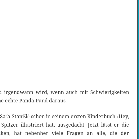
d irgendwann wird, wenn auch mit Schwierigkeiten
ine echte Panda-Pand daraus.
Saša Stanišić schon in seinem ersten Kinderbuch ›Hey,
 Spitzer illustriert hat, ausgedacht. Jetzt lässt er die
ken, hat nebenher viele Fragen an alle, die der