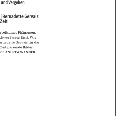
 und Vergehen
| Bernadette Gervais:
 Zeit
ein seltsames Phänomen,
schwer fassen lässt. Wie
ernadette Gervais für das
Zeit passende Bilder
sich
ANDREA WANNER
.