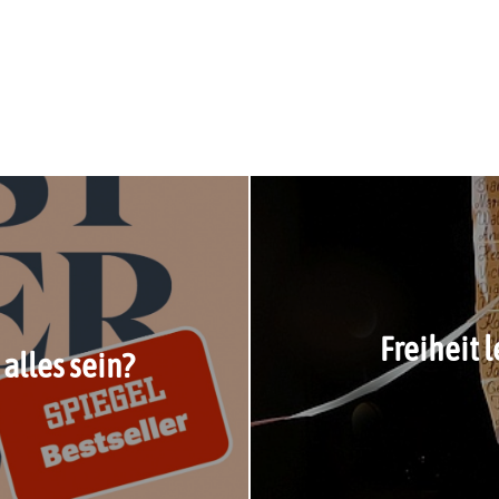
Freiheit 
alles sein?