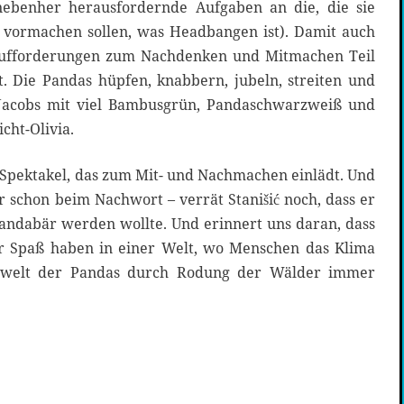
ebenher herausfordernde Aufgaben an die, die sie
l vormachen sollen, was Headbangen ist). Damit auch
 Aufforderungen zum Nachdenken und Mitmachen Teil
ot. Die Pandas hüpfen, knabbern, jubeln, streiten und
 Jacobs mit viel Bambusgrün, Pandaschwarzweiß und
cht-Olivia.
es Spektakel, das zum Mit- und Nachmachen einlädt. Und
 schon beim Nachwort – verrät Stanišić noch, dass er
Pandabär werden wollte. Und erinnert uns daran, dass
r Spaß haben in einer Welt, wo Menschen das Klima
swelt der Pandas durch Rodung der Wälder immer