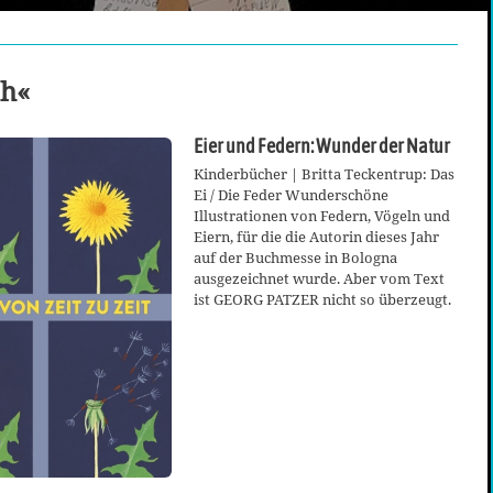
ch«
Eier und Federn: Wunder der Natur
Kinderbücher | Britta Teckentrup: Das
Ei / Die Feder Wunderschöne
Illustrationen von Federn, Vögeln und
Eiern, für die die Autorin dieses Jahr
auf der Buchmesse in Bologna
ausgezeichnet wurde. Aber vom Text
ist GEORG PATZER nicht so überzeugt.