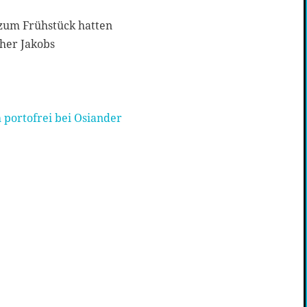
zum Frühstück hatten
ther Jakobs
 portofrei bei Osiander