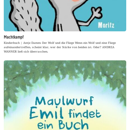
Machtkampf
Kinderbuch | Antje Damm: Der Wolf und die Fliege Wenn ein Wolf und eine Fliege
aufeinandertreffen, scheint klar, wer der Stärke von beiden ist. Oder? ANDREA
WANNER ließ sich überraschen.