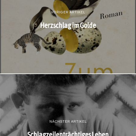
VORIGER ARTIKEL
Herzschlag im Golde
NÄCHSTER ARTIKEL
Schlagzeilenträchtiges Leben