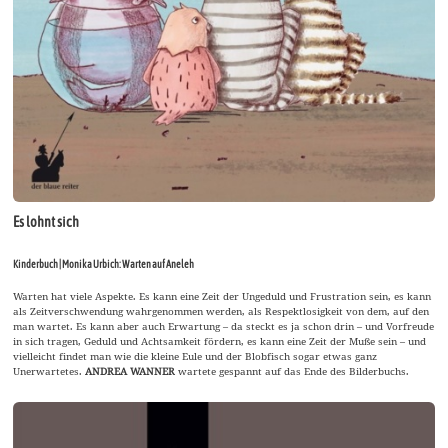
Es lohnt sich
Kinderbuch | Monika Urbich: Warten auf Aneleh
Warten hat viele Aspekte. Es kann eine Zeit der Ungeduld und Frustration sein, es kann
als Zeitverschwendung wahrgenommen werden, als Respektlosigkeit von dem, auf den
man wartet. Es kann aber auch Erwartung – da steckt es ja schon drin – und Vorfreude
in sich tragen, Geduld und Achtsamkeit fördern, es kann eine Zeit der Muße sein – und
vielleicht findet man wie die kleine Eule und der Blobfisch sogar etwas ganz
Unerwartetes.
ANDREA WANNER
wartete gespannt auf das Ende des Bilderbuchs.