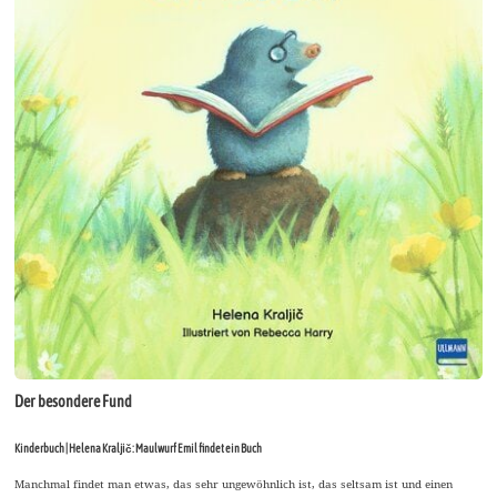
Der besondere Fund
Kinderbuch | Helena Kraljič: Maulwurf Emil findet ein Buch
Manchmal findet man etwas, das sehr ungewöhnlich ist, das seltsam ist und einen