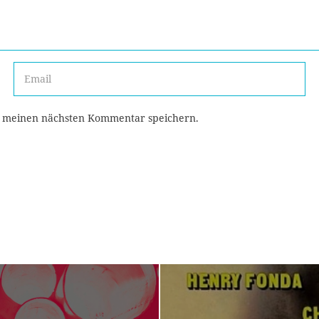
r meinen nächsten Kommentar speichern.