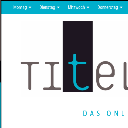
Montag
Dienstag
Mittwoch
Donnerstag
DAS ONL