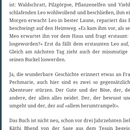
ist: Waldschratt, Pilzgörpse, Pflanzenelfen und Vie
schlafenden Leo wohlwollend und beschließen, ihm 
Morgen erwacht Leo in bester Laune, repariert das
beschwingt auf den Heimweg. »Es kam ihm vor, als sei 
Meo erwartet ihn vor dem Haus und fragt erstaunt:
losgeworden?« Erst da fällt dem erstaunten Leo auf,
Gleich am nächsten Tag zieht auch der missmutige M
seinen Buckel loswerden.
Ja, die wunderbare Geschichte erinnert etwas an Fr
Pechmarie, auch hier sind es zwei so gegensätzlich
Abenteuer stürzen. Der Gute und der Böse, der, de
andere, der allen alles neidet. Der, der bewusst u
umgeht und der, der auf »allem herumtrampelt«.
Das Buch ist nicht neu, schon vor drei Jahrzehnten li
Käthi Bhend von der Sage aus dem Tessin begei