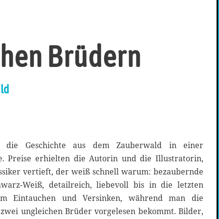
chen Brüdern
ld
en die Geschichte aus dem Zauberwald in einer
 Preise erhielten die Autorin und die Illustratorin,
ssiker vertieft, der weiß schnell warum: bezaubernde
warz-Weiß, detailreich, liebevoll bis in die letzten
zum Eintauchen und Versinken, während man die
zwei ungleichen Brüder vorgelesen bekommt. Bilder,