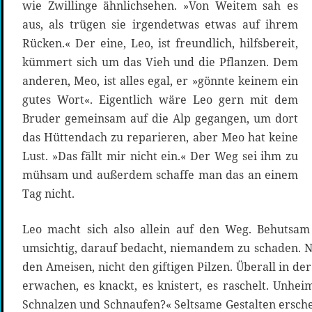
wie Zwillinge ähnlichsehen. »Von Weitem sah es
aus, als trügen sie irgendetwas etwas auf ihrem
Rücken.« Der eine, Leo, ist freundlich, hilfsbereit,
kümmert sich um das Vieh und die Pflanzen. Dem
anderen, Meo, ist alles egal, er »gönnte keinem ein
gutes Wort«. Eigentlich wäre Leo gern mit dem
Bruder gemeinsam auf die Alp gegangen, um dort
das Hüttendach zu reparieren, aber Meo hat keine
Lust. »Das fällt mir nicht ein.« Der Weg sei ihm zu
mühsam und außerdem schaffe man das an einem
Tag nicht.
Leo macht sich also allein auf den Weg. Behutsam
umsichtig, darauf bedacht, niemandem zu schaden. Ni
den Ameisen, nicht den giftigen Pilzen. Überall in de
erwachen, es knackt, es knistert, es raschelt. Unhei
Schnalzen und Schnaufen?« Seltsame Gestalten ersche