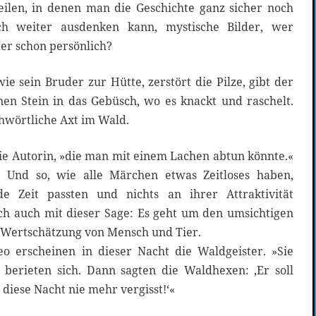
ilen, in denen man die Geschichte ganz sicher noch
ch weiter ausdenken kann, mystische Bilder, wer
ter schon persönlich?
 sein Bruder zur Hütte, zerstört die Pilze, gibt der
inen Stein in das Gebüsch, wo es knackt und raschelt.
hwörtliche Axt im Wald.
 die Autorin, »die man mit einem Lachen abtun könnte.«
l. Und so, wie alle Märchen etwas Zeitloses haben,
e Zeit passten und nichts an ihrer Attraktivität
ich auch mit dieser Sage: Es geht um den umsichtigen
 Wertschätzung von Mensch und Tier.
 erscheinen in dieser Nacht die Waldgeister. »Sie
berieten sich. Dann sagten die Waldhexen: ‚Er soll
iese Nacht nie mehr vergisst!‘«