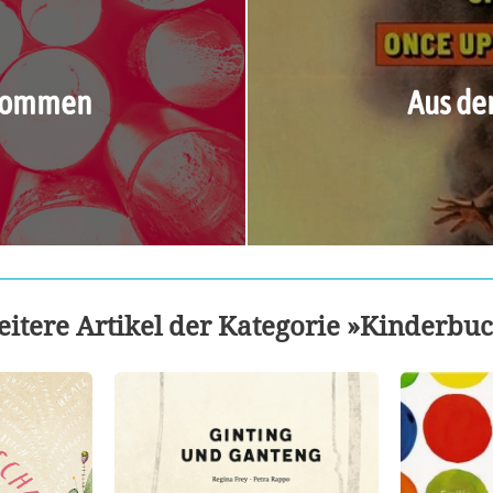
ukommen
Aus de
itere Artikel der Kategorie »Kinderbu