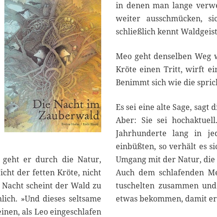
2
in denen man lange verwe
0
weiter ausschmücken, si
2
schließlich kennt Waldgeis
1
Meo geht denselben Weg wie
Kröte einen Tritt, wirft e
Benimmt sich wie die spric
Es sei eine alte Sage, sagt
Aber: Sie sei hochaktuel
Jahrhunderte lang in jed
einbüßten, so verhält es s
 geht er durch die Natur,
Umgang mit der Natur, die
cht der fetten Kröte, nicht
Auch dem schlafenden Meo
r Nacht scheint der Wald zu
tuschelten zusammen und 
mlich. »Und dieses seltsame
etwas bekommen, damit er d
inen, als Leo eingeschlafen