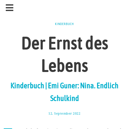
KINDERBUCH
Der Ernst des
Lebens
Kinderbuch | Emi Guner: Nina. Endlich
Schulkind
12. September 2022
1
6
.
S