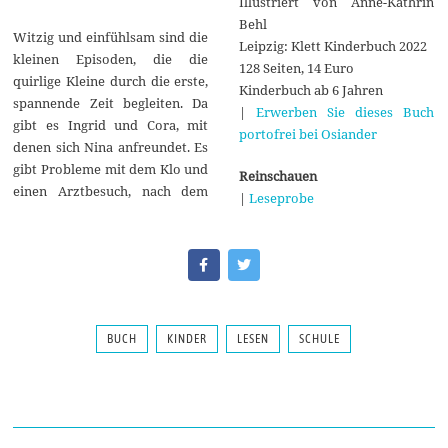
Illustriert von Anne-Kathrin
Behl
Witzig und einfühlsam sind die
Leipzig: Klett Kinderbuch 2022
kleinen Episoden, die die
128 Seiten, 14 Euro
quirlige Kleine durch die erste,
Kinderbuch ab 6 Jahren
spannende Zeit begleiten. Da
|
Erwerben Sie dieses Buch
gibt es Ingrid und Cora, mit
portofrei bei Osiander
denen sich Nina anfreundet. Es
gibt Probleme mit dem Klo und
Reinschauen
einen Arztbesuch, nach dem
|
Leseprobe
BUCH
KINDER
LESEN
SCHULE