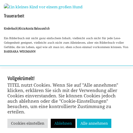
Trauerarbeit
Kinderbuch | Alicia Acosta: Balou und ich
Ein Bilderbuch mit nicht ganz einfachem Inhalt, vielleicht auch nicht für jede Lese-
Gelegenheit geeignet, vielleicht auch nicht zum Alleinlesen, aber ein Bilderbuch voller
Gefühle, die im Leben, egal wie alt man ist, eben schon einmal vorkommen können. Von
BARBARA WEGMANN
Vollgekrümelt!
TITEL nutzt Cookies. Wenn Sie auf "Alle annehmen"
klicken, erklären Sie sich mit der Verwendung aller
Cookies einverstanden. Sie können Cookies jedoch
auch ablehnen oder die "Cookie-Einstellungen"
besuchen, um eine kontrollierte Zustimmung zu
erteilen.
Cookies einstellen
Ablehnen
Alle annehmen
© TITEL kulturmagazin 2022