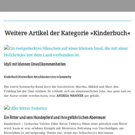
Weitere Artikel der Kategorie »Kinderbuch«
Idyll mit kleinen Unvollkommenheiten
Kinderbuch | Kirsten Boie: Am schönsten ist es in Sommerby
Der vierte Sommerby-Band lässt die Geschwister Martha, Mikkel und Mats den
Frühling bei der Oma erleben. So schließt sich ein abenteuerliches Jahr, das ganz nah an
der Natur erlebt werden kann, was
ANDREA WANNER
gut gefällt.
Ein Ritter und sein Hundepferd und ihre gefährlichen Abenteuer
Kinderbuch | Catharina Valckx: Edler Ritter Federico Wenn einer plötzlich zum Ritter
wird, kann er was erleben: Kämpfe mit Monstern, Befreiung von Unschuldigen, ein
Ritterleben ist nie langweilig. Dumm nur, wenn das Schlachtross ihm immer