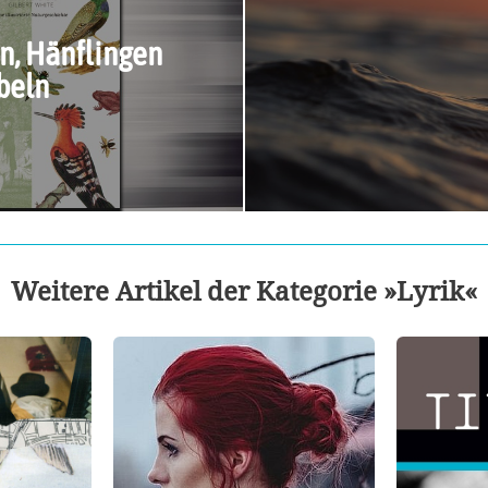
n, Hänflingen
beln
Weitere Artikel der Kategorie »Lyrik«