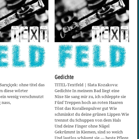
Gedichte
Sarıçiçek: ohne titel das
TITEL-Textfeld | Slata Kozakova:
m diese wörter
Gedichte In meinem Bad liegt eine
t ein wenig verschmutzt
Nixe Sie sang mir zu, ich schleppte sie
 nass,
Fünf Treppen hoch an roten Haaren
Tönt das Korallenpulver gut Wie
schminkst du deine grünen Lippen Wie
trennst du Schuppen von dem Hals
Und deine Finger ohne Nägel
Gekrümmt in Kiemen, sind so weich
Und lautlos schäumt sie — beste Pflege