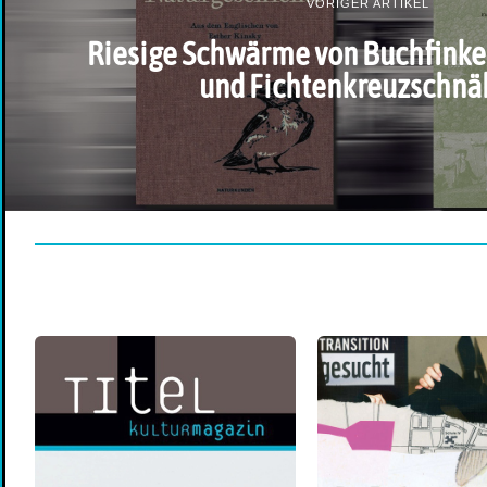
VORIGER ARTIKEL
Riesige Schwärme von Buchfinke
und Fichtenkreuzschnä