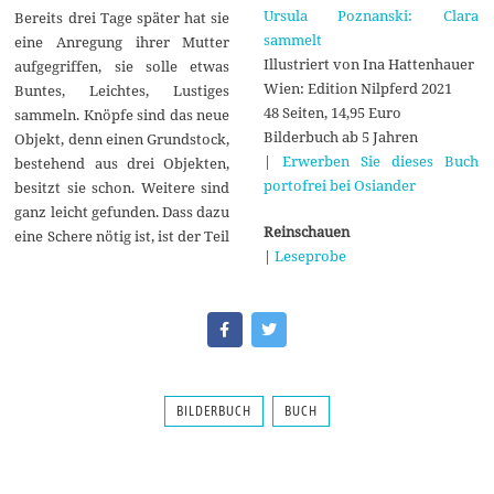
Ursula Poznanski: Clara
Bereits drei Tage später hat sie
sammelt
eine Anregung ihrer Mutter
Illustriert von Ina Hattenhauer
aufgegriffen, sie solle etwas
Wien: Edition Nilpferd 2021
Buntes, Leichtes, Lustiges
48 Seiten, 14,95 Euro
sammeln. Knöpfe sind das neue
Bilderbuch ab 5 Jahren
Objekt, denn einen Grundstock,
|
Erwerben Sie dieses Buch
bestehend aus drei Objekten,
portofrei bei Osiander
besitzt sie schon. Weitere sind
ganz leicht gefunden. Dass dazu
Reinschauen
eine Schere nötig ist, ist der Teil
|
Leseprobe
BILDERBUCH
BUCH