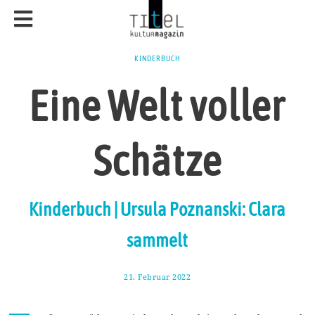
KINDERBUCH
Eine Welt voller
Schätze
Kinderbuch | Ursula Poznanski: Clara
sammelt
21. Februar 2022
6
.
M
ä