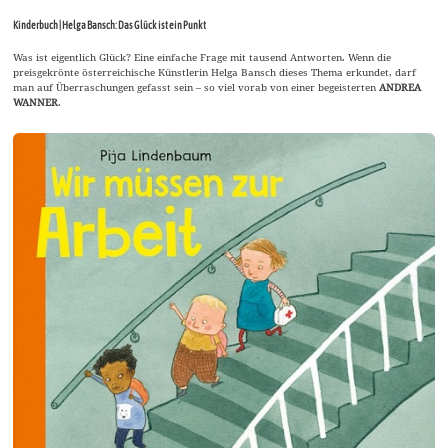
Kinderbuch | Helga Bansch: Das Glück ist ein Punkt
Was ist eigentlich Glück? Eine einfache Frage mit tausend Antworten. Wenn die
preisgekrönte österreichische Künstlerin Helga Bansch dieses Thema erkundet, darf
man auf Überraschungen gefasst sein – so viel vorab von einer begeisterten
ANDREA
WANNER
.