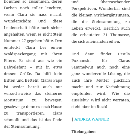
kommen so zusammen, deren
und überraschender
Farben noch toller leuchten,
Perspektiven. Wunderbar sind
wenn Clara sie nass macht.
die kleinen Strichergänzungen,
Wunderschön! Und diese
die die Steinsammlung zu
Leidenschaft hätte auch sicher
Leben erweckt. Herrlich auch
angehalten, wenn es nicht Stein
die erbeuteten 21 Thomasse,
Nummer 27 gegeben hätte. Den
die sich aneinanderreihen.
entdeckt Clara bei einem
Und dann findet Ursula
Waldspaziergang mit ihren
Poznanski für Claras
Eltern. Er sieht aus wie ein
Sammelwut auch noch eine
Babyelefant – mit in etwa
ganz wundervolle Lösung, die
dessen Größe. Da hilft kein
auch ihre Mutter glücklich
Bitten und Betteln: Claras Papa
macht und zur Nachahmung
ist weder bereit auch nur
empfohlen wird. Wie die
versuchsweise das steinerne
aussieht? Wird nicht verraten,
Monstrum zu bewegen,
steht aber im Buch!
geschweige denn es nach Hause
zu transportieren. Clara
|
ANDREA WANNER
schmollt und das ist das Ende
der Steinsammlung.
Titelangaben