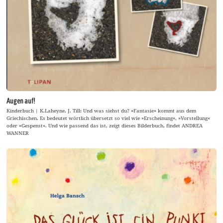
Augen auf!
Kinderbuch | K.Laheyne, J. Till: Und was siehst du? »Fantasie« kommt aus dem
Griechischen. Es bedeutet wörtlich übersetzt so viel wie »Erscheinung«, »Vorstellung«
oder »Gespenst«. Und wie passend das ist, zeigt dieses Bilderbuch, findet ANDREA
WANNER