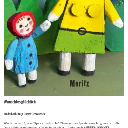
Wunschlos glücklich
Kinderbuch | Antje Damm: Der Wunsch
Was ist es wohl, was Fips sich wünscht? Einen ganzen Spaziergang lang versucht die
Oma dahinterzukommen. Gar nicht so leicht – findet auch
ANDREA WANNER