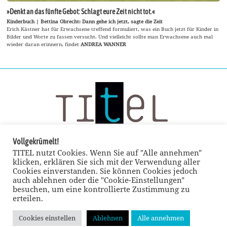
»Denkt an das fünfte Gebot: Schlagt eure Zeit nicht tot.«
Kinderbuch | Bettina Obrecht: Dann gehe ich jetzt, sagte die Zeit
Erich Kästner hat für Erwachsene treffend formuliert, was ein Buch jetzt für Kinder in
Bilder und Worte zu fassen versucht. Und vielleicht sollte man Erwachsene auch mal
wieder daran erinnern, findet
ANDREA WANNER
Vollgekrümelt!
TITEL nutzt Cookies. Wenn Sie auf "Alle annehmen"
klicken, erklären Sie sich mit der Verwendung aller
Cookies einverstanden. Sie können Cookies jedoch
auch ablehnen oder die "Cookie-Einstellungen"
besuchen, um eine kontrollierte Zustimmung zu
erteilen.
Cookies einstellen
Ablehnen
Alle annehmen
© TITEL kulturmagazin 2022