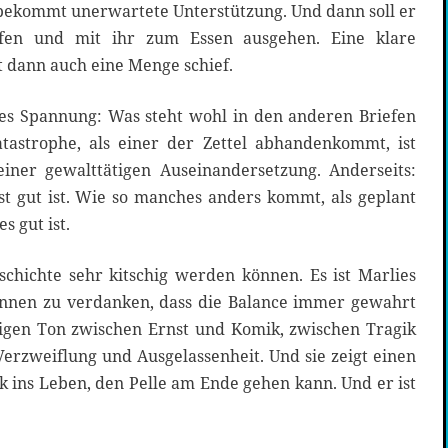
d bekommt unerwartete Unterstützung. Und dann soll er
fen und mit ihr zum Essen ausgehen. Eine klare
 dann auch eine Menge schief.
lles Spannung: Was steht wohl in den anderen Briefen
tastrophe, als einer der Zettel abhandenkommt, ist
iner gewalttätigen Auseinandersetzung. Anderseits:
t gut ist. Wie so manches anders kommt, als geplant
s gut ist.
schichte sehr kitschig werden können. Es ist Marlies
önnen zu verdanken, dass die Balance immer gewahrt
htigen Ton zwischen Ernst und Komik, zwischen Tragik
erzweiflung und Ausgelassenheit. Und sie zeigt einen
ins Leben, den Pelle am Ende gehen kann. Und er ist