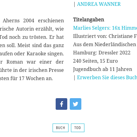
|
ANDREA WANNER
Titelangaben
a Aherns 2004 erschienen
Marlies Selgers: 16x Himm
rische Autorin erzählt, wie
Illustriert von: Christiane 
Tod noch zu trösten. Er hat
Aus dem Niederländischen
en soll. Meist sind das ganz
Hamburg: Dressler 2022
kaufen oder Karaoke singen.
240 Seiten, 15 Euro
Der Roman war einer der
Jugendbuch ab 11 Jahren
hrte in der irischen Presse
|
Erwerben Sie dieses Buch
isten für 17 Wochen an.
BUCH
TOD