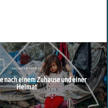
NÄCHSTER ARTIKEL
he nach einem Zuhause und einer
Heimat