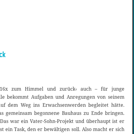
ck
t ›16x zum Himmel und zurück‹ auch – für junge
elle bekommt Aufgaben und Anregungen von seinem
auf dem Weg ins Erwachsenwerden begleitet hätte.
das gemeinsam begonnene Bauhaus zu Ende bringen.
 Das war ein Vater-Sohn-Projekt und überhaupt ist er
ist ein Task, den er bewältigen soll. Also macht er sich