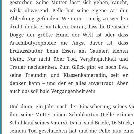
gestorben. Seine Mutter lässt sich gehen, raucht,
wirkt abwesend. Pelle hat seine eigene Art der
Ablenkung gefunden: Wenn er traurig zu werden
droht, denkt er an Fakten. Daran, dass die Deutsche
Dogge der größte Hund der Welt ist oder dass
Arachibutyrophobie die Angst davor ist, dass
Erdnussbutter beim Essen am Gaumen kleben
bleibt. Nur nicht über Tod, Vergänglichkeit und
Trauer nachdenken. Zum Glück gibt es noch Eva,
seine Freundin und Klassenkameradin, seit er
denken kann – und der er alles anvertraut. Aber
auch das soll bald Vergangenheit sein.
Und dann, ein Jahr nach der Einäscherung seines Va
ihm seine Mutter einen Schuhkarton (Pelle erinne
Schuhkauf seines Vaters). Darin sind Briefe, 16 Stück,
seinem Tod geschrieben hat und die Pelle nun ei