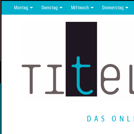
Montag
Dienstag
Mittwoch
Donnerstag
DAS ONL