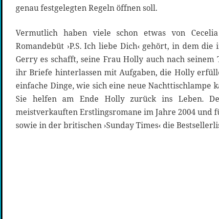
genau festgelegten Regeln öffnen soll.
Vermutlich haben viele schon etwas von Ceceli
Romandebüt ›P.S. Ich liebe Dich‹ gehört, in dem die i
Gerry es schafft, seine Frau Holly auch nach seinem 
ihr Briefe hinterlassen mit Aufgaben, die Holly erfüll
einfache Dinge, wie sich eine neue Nachttischlampe 
Sie helfen am Ende Holly zurück ins Leben. 
meistverkauften Erstlingsromane im Jahre 2004 und fü
sowie in der britischen ›Sunday Times‹ die Bestsellerl