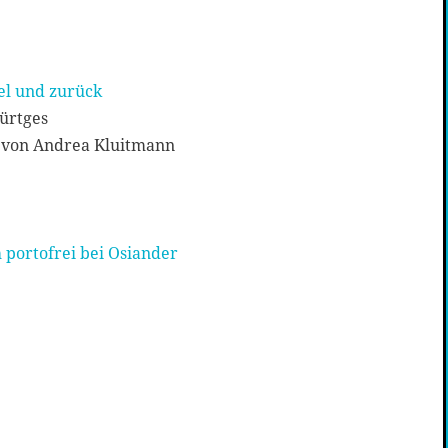
el und zurück
Fürtges
 von Andrea Kluitmann
 portofrei bei Osiander