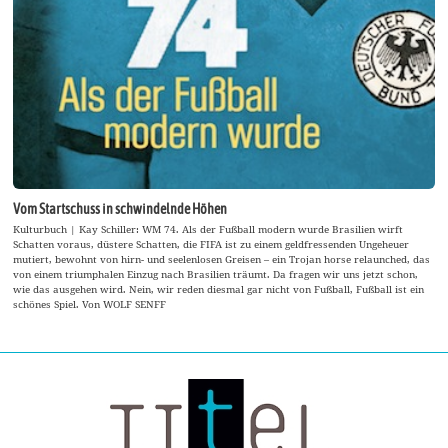
Vom Startschuss in schwindelnde Höhen
Kulturbuch | Kay Schiller: WM 74. Als der Fußball modern wurde Brasilien wirft
Schatten voraus, düstere Schatten, die FIFA ist zu einem geldfressenden Ungeheuer
mutiert, bewohnt von hirn- und seelenlosen Greisen – ein Trojan horse relaunched, das
von einem triumphalen Einzug nach Brasilien träumt. Da fragen wir uns jetzt schon,
wie das ausgehen wird. Nein, wir reden diesmal gar nicht von Fußball, Fußball ist ein
schönes Spiel. Von WOLF SENFF