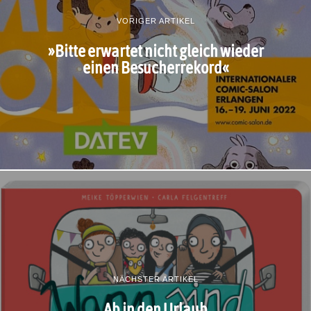
VORIGER ARTIKEL
»Bitte erwartet nicht gleich wieder
einen Besucherrekord«
NÄCHSTER ARTIKEL
Ab in den Urlaub