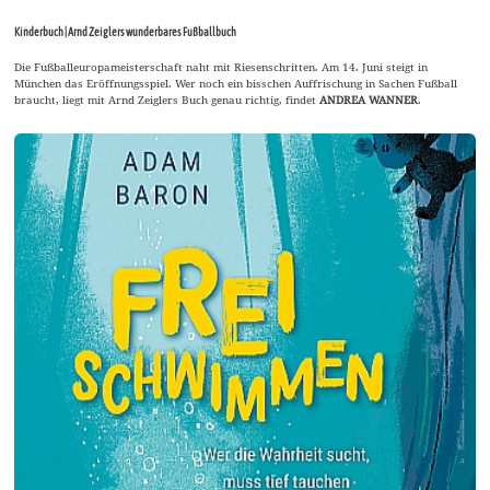
Kinderbuch | Arnd Zeiglers wunderbares Fußballbuch
Die Fußballeuropameisterschaft naht mit Riesenschritten. Am 14. Juni steigt in
München das Eröffnungsspiel. Wer noch ein bisschen Auffrischung in Sachen Fußball
braucht, liegt mit Arnd Zeiglers Buch genau richtig, findet
ANDREA WANNER
.