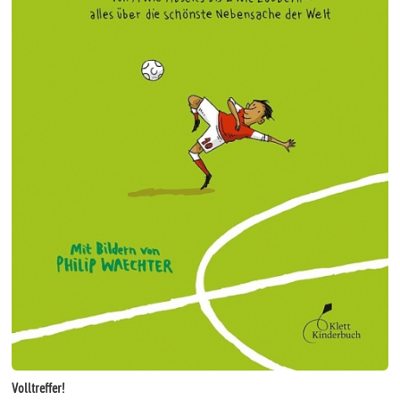
Volltreffer!