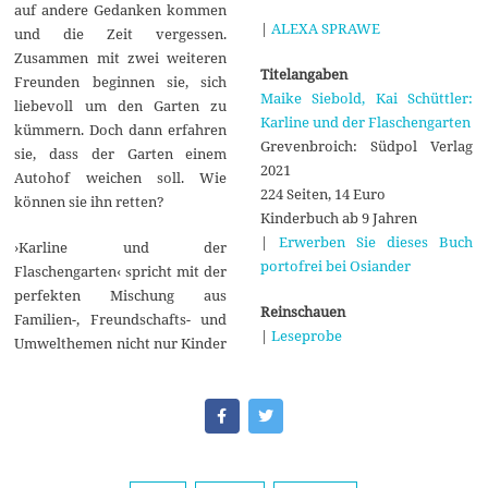
auf andere Gedanken kommen
|
ALEXA SPRAWE
und die Zeit vergessen.
Zusammen mit zwei weiteren
Titelangaben
Freunden beginnen sie, sich
Maike Siebold, Kai Schüttler:
liebevoll um den Garten zu
Karline und der Flaschengarten
kümmern. Doch dann erfahren
Grevenbroich: Südpol Verlag
sie, dass der Garten einem
2021
Autohof weichen soll. Wie
224 Seiten, 14 Euro
können sie ihn retten?
Kinderbuch ab 9 Jahren
|
Erwerben Sie dieses Buch
›Karline und der
portofrei bei Osiander
Flaschengarten‹ spricht mit der
perfekten Mischung aus
Reinschauen
Familien-, Freundschafts- und
|
Leseprobe
Umwelthemen nicht nur Kinder