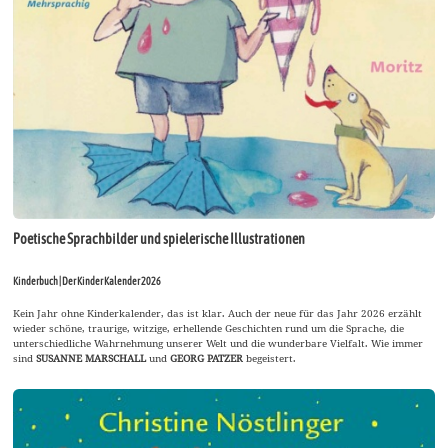
Poetische Sprachbilder und spielerische Illustrationen
Kinderbuch | Der Kinder Kalender 2026
Kein Jahr ohne Kinderkalender, das ist klar. Auch der neue für das Jahr 2026 erzählt
wieder schöne, traurige, witzige, erhellende Geschichten rund um die Sprache, die
unterschiedliche Wahrnehmung unserer Welt und die wunderbare Vielfalt. Wie immer
sind
SUSANNE MARSCHALL
und
GEORG PATZER
begeistert.