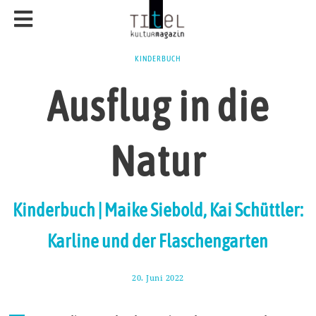
KINDERBUCH
Ausflug in die
Natur
Kinderbuch | Maike Siebold, Kai Schüttler:
Karline und der Flaschengarten
20. Juni 2022
1
.
J
u