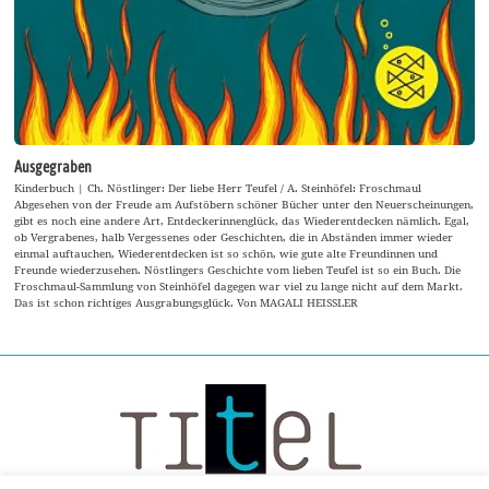
Ausgegraben
Kinderbuch | Ch. Nöstlinger: Der liebe Herr Teufel / A. Steinhöfel: Froschmaul
Abgesehen von der Freude am Aufstöbern schöner Bücher unter den Neuerscheinungen,
gibt es noch eine andere Art, Entdeckerinnenglück, das Wiederentdecken nämlich. Egal,
ob Vergrabenes, halb Vergessenes oder Geschichten, die in Abständen immer wieder
einmal auftauchen, Wiederentdecken ist so schön, wie gute alte Freundinnen und
Freunde wiederzusehen. Nöstlingers Geschichte vom lieben Teufel ist so ein Buch. Die
Froschmaul-Sammlung von Steinhöfel dagegen war viel zu lange nicht auf dem Markt.
Das ist schon richtiges Ausgrabungsglück. Von MAGALI HEISSLER