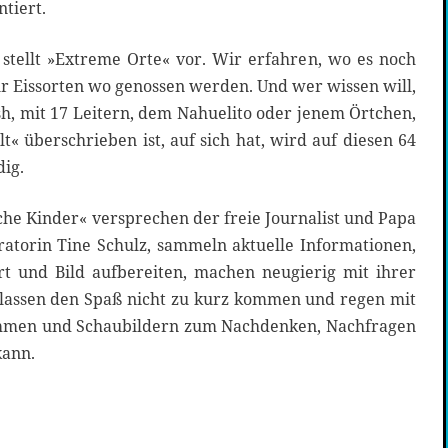
tiert.
 stellt »Extreme Orte« vor. Wir erfahren, wo es noch
r Eissorten wo genossen werden. Und wer wissen will,
h, mit 17 Leitern, dem Nahuelito oder jenem Örtchen,
« überschrieben ist, auf sich hat, wird auf diesen 64
ig.
he Kinder« versprechen der freie Journalist und Papa
tratorin Tine Schulz, sammeln aktuelle Informationen,
rt und Bild aufbereiten, machen neugierig mit ihrer
lassen den Spaß nicht zu kurz kommen und regen mit
mmen und Schaubildern zum Nachdenken, Nachfragen
kann.