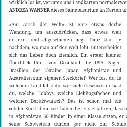
wirklich los ist, verraten uns Landkarten normalerwei
ANDREA WANNER
dieses Sammelsurium an Karten un
»Am Arsch der Welt« ist eine etwas derbe
Wendung, um auszudrücken, dass etwas weit
entfernt und abgeschieden liegt. Ganz klar: Je
nachdem, wo man auf der Welt lebt, unterscheidet
sich das Leben doch ziemlich. Ein erster kleiner
Überblick führt von Grönland, die USA, Niger,
Brasilien, der Ukraine, Japan, Afghanistan und
Australien zum eigenen Steckbrief: Wer bist du, in
welchem Land lebst du, wie viele Geschwister hast
du, welche Hobbys, welche Lieblingsfächer und
welchen Berufswunsch? Das ist schon mal ein
solider Start, denn wir haben bereits erfahren, dass
in Afghanistan 60 Kinder in einer Klasse sitzen, er
seine Schwestern dürfen gar nicht zur Schul