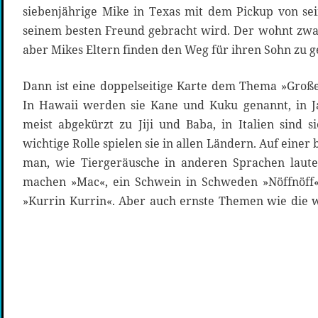
siebenjährige Mike in Texas mit dem Pickup von se
seinem besten Freund gebracht wird. Der wohnt zwa
aber Mikes Eltern finden den Weg für ihren Sohn zu g
Dann ist eine doppelseitige Karte dem Thema »Groß
In Hawaii werden sie Kane und Kuku genannt, in J
meist abgekürzt zu Jiji und Baba, in Italien sind
wichtige Rolle spielen sie in allen Ländern. Auf eine
man, wie Tiergeräusche in anderen Sprachen laut
machen »Mac«, ein Schwein in Schweden »Nöffnöff
»Kurrin Kurrin«. Aber auch ernste Themen wie die 