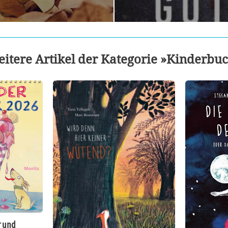
itere Artikel der Kategorie »Kinderbu
r und