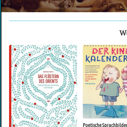
We
Poetische Sprachbilde