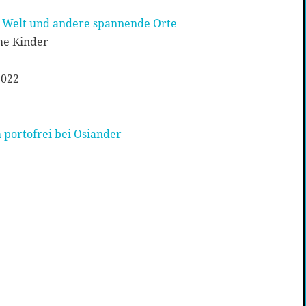
r Welt und andere spannende Orte
he Kinder
2022
 portofrei bei Osiander