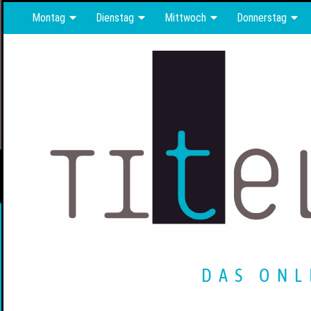
Montag
Dienstag
Mittwoch
Donnerstag
DAS ONL