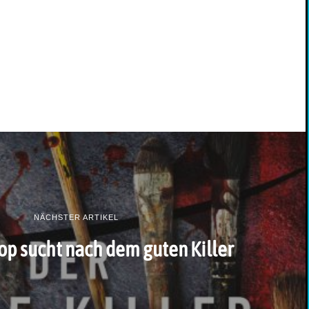
NÄCHSTER ARTIKEL
op sucht nach dem guten Killer