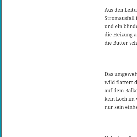
Aus den Leit
Stromausfall 
und ein blind
die Heizung a
die Butter sch
Das umgeweh
wild flattert 
auf dem Balko
kein Loch im
nur sein einh