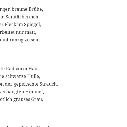
ungen braune Brühe,
im Sanitärbereich
er Fleck im Spiegel,
rbeitet nur matt,
eint ranzig zu sein.
te Rad vorm Haus,
die schwarze Hülle,
n der gepeitschte Strauch,
 verhängten Himmel,
eitlich grauses Grau.