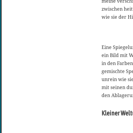
meine versc
zwischen heit
wie sie der 
Eine Spiegelu
ein Bild mit 
in den Farbe
gemischte Spe
unrein wie si
mit seinen d
den Ablageru
Kleiner Wel