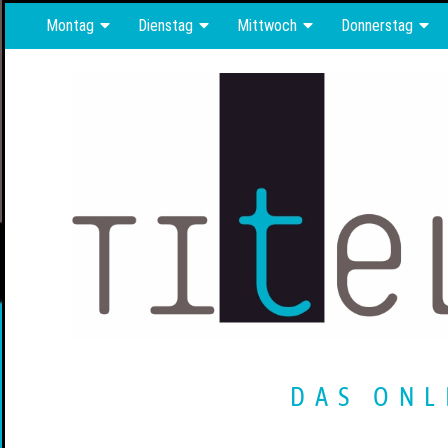
Montag
Dienstag
Mittwoch
Donnerstag
DAS ONL