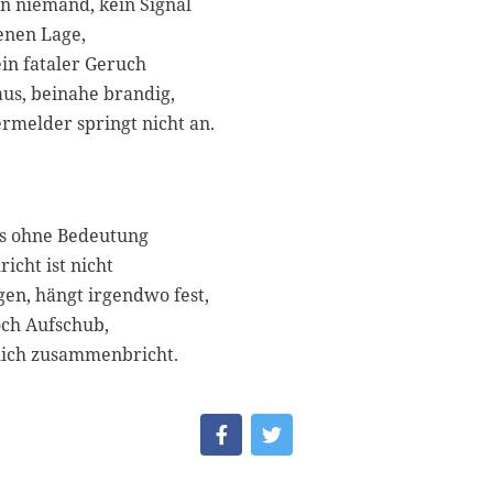
n niemand, kein Signal
enen Lage,
in fataler Geruch
us, beinahe brandig,
rmelder springt nicht an.
les ohne Bedeutung
icht ist nicht
en, hängt irgendwo fest,
noch Aufschub,
klich zusammenbricht.