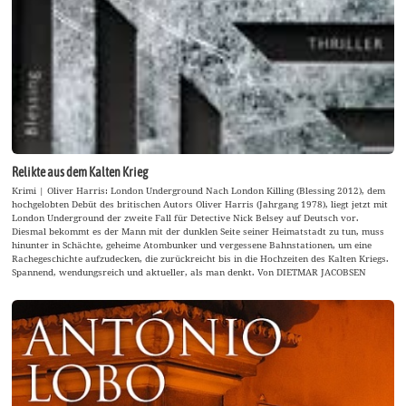
Relikte aus dem Kalten Krieg
Krimi | Oliver Harris: London Underground Nach London Killing (Blessing 2012), dem
hochgelobten Debüt des britischen Autors Oliver Harris (Jahrgang 1978), liegt jetzt mit
London Underground der zweite Fall für Detective Nick Belsey auf Deutsch vor.
Diesmal bekommt es der Mann mit der dunklen Seite seiner Heimatstadt zu tun, muss
hinunter in Schächte, geheime Atombunker und vergessene Bahnstationen, um eine
Rachegeschichte aufzudecken, die zurückreicht bis in die Hochzeiten des Kalten Kriegs.
Spannend, wendungsreich und aktueller, als man denkt. Von DIETMAR JACOBSEN