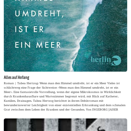
Alles auf Anfang
Roman | Tabea Hertzog: Wenn man den Himmel umdreht, ist er ein Meer Vieles ist
schlichtweg eine Frage der Sichtweise: ›Wenn man den Himmel umdreht, ist er ein
Meer‹. Eine fantasievolle Vorstellung, wenn der eigene Mikrokosmos in Wirklichkeit
durch Krankenhausflure und Wartezimmer begrenzt wird, mit Blick auf Katheter,
Kanülen, Drainagen. Tabea Hertzog berichtet in ihrem Debütroman mit
bewundernswerter Leichtigkeit von einer existentiellen Erkrankung und dem schmalen
Grat zwischen dem Leben der Kranken und der Gesunden. Von INGEBORG JAISER