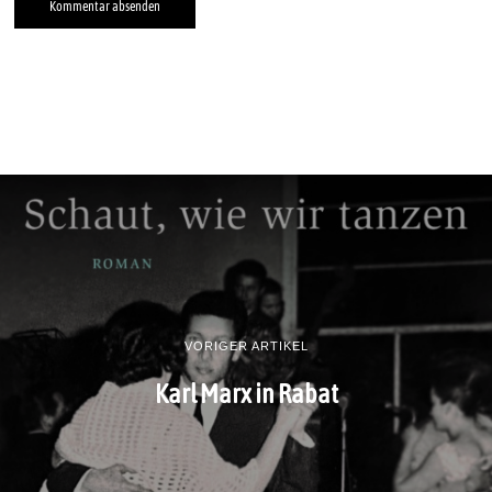
VORIGER ARTIKEL
Karl Marx in Rabat