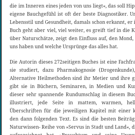
die im Inneren eines jeden von uns liegt«, das soll H
eigene Bauchgefühl ist oft der beste Diagnostiker
Lebensstil und Gesundheit, damals schon erkannt, er i
Buch geht aber viel, viel weiter, es greift tief in di
über Naturschätze, zeigt den Einfluss auf, den Mond
uns haben und welche Ursprünge das alles hat.
Die Autorin dieses 272seitigen Buches ist eine Fachfr
sie studiert, dazu Pharmakognosie (Drogenkunde)
Alternative Heilmethoden sind ihr Metier und ihre g
gibt sie in Büchern, Seminaren, in Medien und Kur
dieser sehr spannende Rundumschlag in diesem Bu
illustriert, jede Seite in mattem, warmen, hel
Überschriften für die jeweiligen Kapitel mit einer 
den dann folgenden Text. Es sind die besten Beiträ
Naturwissen- Reihe von »Servus in Stadt und Land«, d