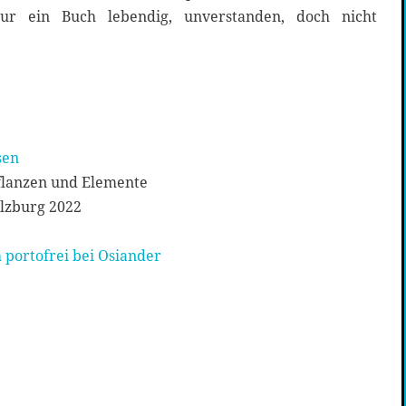
atur ein Buch lebendig, unverstanden, doch nicht
sen
flanzen und Elemente
lzburg 2022
 portofrei bei Osiander