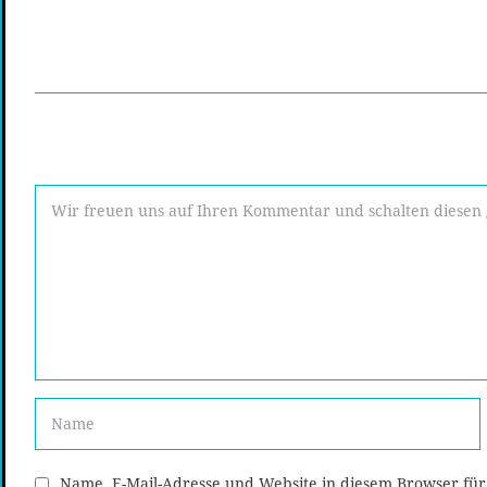
Name, E-Mail-Adresse und Website in diesem Browser fü