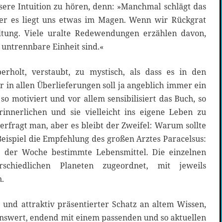
sere Intuition zu hören, denn: »Manchmal schlägt das
er es liegt uns etwas im Magen. Wenn wir Rückgrat
tung. Viele uralte Redewendungen erzählen davon,
 untrennbare Einheit sind.«
erholt, verstaubt, zu mystisch, als dass es in den
r in allen Überlieferungen soll ja angeblich immer ein
o motiviert und vor allem sensibilisiert das Buch, so
innerlichen und sie vielleicht ins eigene Leben zu
rfragt man, aber es bleibt der Zweifel: Warum sollte
Beispiel die Empfehlung des großen Arztes Paracelsus:
 der Woche bestimmte Lebensmittel. Die einzelnen
schiedlichen Planeten zugeordnet, mit jeweils
.
 und attraktiv präsentierter Schatz an altem Wissen,
enswert, endend mit einem passenden und so aktuellen