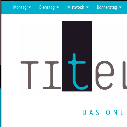
Montag
Dienstag
Mittwoch
Donnerstag
DAS ONL