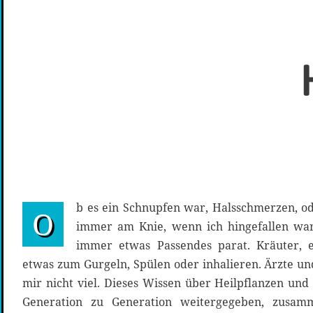
b es ein Schnupfen war, Halsschmerzen, o
O
immer am Knie, wenn ich hingefallen wa
immer etwas Passendes parat. Kräuter, 
etwas zum Gurgeln, Spülen oder inhalieren. Ärzte u
mir nicht viel. Dieses Wissen über Heilpflanzen und
Generation zu Generation weitergegeben, zusam