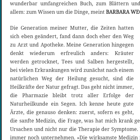
wunderbar umfangreichen Buch, zum Blättern un
allem: zum Wissen um die Dinge, meint
BARBARA W
Die Generation meiner Mutter, die Zeiten hatten
sich eben geändert, fand dann doch eher den Weg
zu Arzt und Apotheke. Meine Generation hingegen
denkt wiederum erfreulich anders: Kräuter
werden getrocknet, Tees und Salben hergestellt,
bei vielen Erkrankungen wird zunächst nach einem
natürlichen Weg der Heilung gesucht, sind die
Heilkräfte der Natur gefragt. Das geht nicht immer,
die Pharmazie bleibt trotz aller Erfolge der
Naturheilkunde ein Segen. Ich kenne heute gute
Ärzte, die genauso denken: zuerst, sofern es geht,
die sanfte Medizin, die Frage, was hat mich krank g
Ursachen und nicht nur die Therapie der Symptome.
immer noch unternehmen. »Die wirksamste Medizin ist