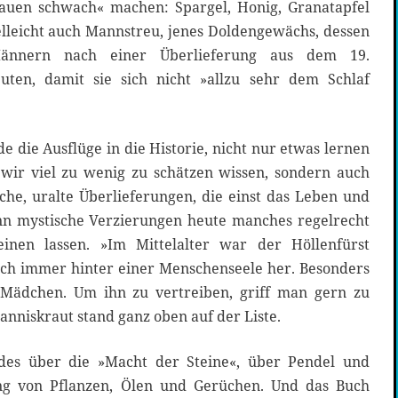
auen schwach« machen: Spargel, Honig, Granatapfel
ielleicht auch Mannstreu, jenes Doldengewächs, dessen
Männern nach einer Überlieferung aus dem 19.
euten, damit sie sich nicht »allzu sehr dem Schlaf
die Ausflüge in die Historie, nicht nur etwas lernen
e wir viel zu wenig zu schätzen wissen, sondern auch
che, uralte Überlieferungen, die einst das Leben und
n mystische Verzierungen heute manches regelrecht
inen lassen. »Im Mittelalter war der Höllenfürst
ich immer hinter einer Menschenseele her. Besonders
Mädchen. Um ihn zu vertreiben, griff man gern zu
anniskraut stand ganz oben auf der Liste.
des über die »Macht der Steine«, über Pendel und
ng von Pflanzen, Ölen und Gerüchen. Und das Buch