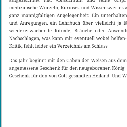
aufgezeichnet hat. »Brauchtum und seine Urspr
medizinische Wurzeln, Kurioses und Wissenswertes.«
ganz mannigfaltigen Angelegenheit: Ein unterhalte
und Anregungen, ein Lehrbuch über vielleicht ja l
wiedererwachende Rituale, Bräuche oder Anwen
Nachschlagen, was kann mir eventuell wobei helfen- h
Kritik, fehlt leider ein Verzeichnis am Schluss.
Das Jahr beginnt mit den Gaben der Weisen aus dem
angemessene Geschenk für den neugeborenen König. M
Geschenk für den von Gott gesandten Heiland. Und W