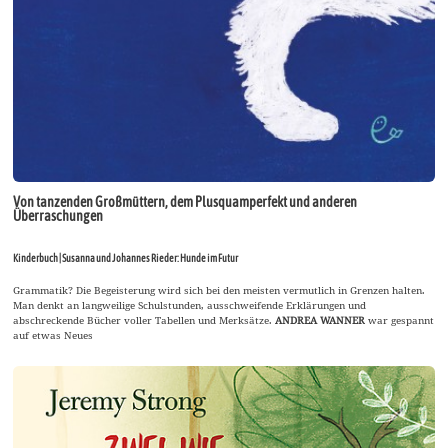
Von tanzenden Großmüttern, dem Plusquamperfekt und anderen
Überraschungen
Kinderbuch | Susanna und Johannes Rieder: Hunde im Futur
Grammatik? Die Begeisterung wird sich bei den meisten vermutlich in Grenzen halten.
Man denkt an langweilige Schulstunden, ausschweifende Erklärungen und
abschreckende Bücher voller Tabellen und Merksätze.
ANDREA WANNER
war gespannt
auf etwas Neues