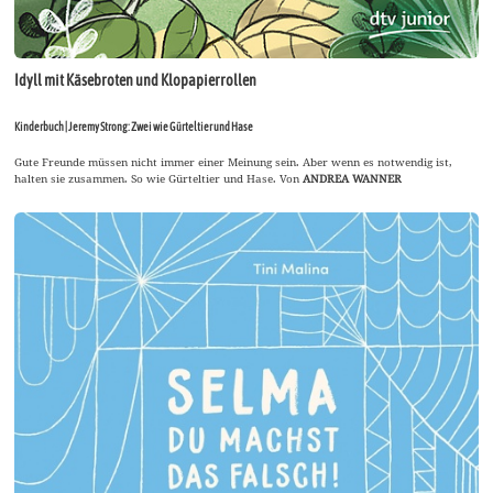
Idyll mit Käsebroten und Klopapierrollen
Kinderbuch | Jeremy Strong: Zwei wie Gürteltier und Hase
Gute Freunde müssen nicht immer einer Meinung sein. Aber wenn es notwendig ist,
halten sie zusammen. So wie Gürteltier und Hase. Von
ANDREA WANNER