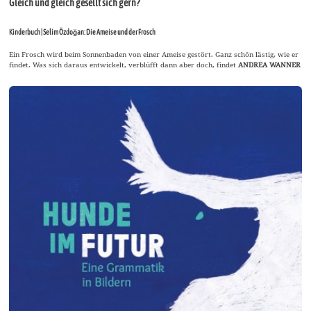
Gleich und gleich gesellt sich gern?
Kinderbuch | Selim Özdoğan: Die Ameise und der Frosch
Ein Frosch wird beim Sonnenbaden von einer Ameise gestört. Ganz schön lästig, wie er
findet. Was sich daraus entwickelt, verblüfft dann aber doch, findet
ANDREA WANNER