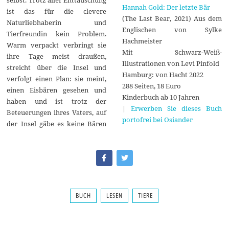
Hannah Gold: Der letzte Bär
ist das für die clevere
(The Last Bear, 2021) Aus dem
Naturliebhaberin und
Englischen von Sylke
Tierfreundin kein Problem.
Hachmeister
Warm verpackt verbringt sie
Mit Schwarz-Weiß-
ihre Tage meist draußen,
Illustrationen von Levi Pinfold
streicht über die Insel und
Hamburg: von Hacht 2022
verfolgt einen Plan: sie meint,
288 Seiten, 18 Euro
einen Eisbären gesehen und
Kinderbuch ab 10 Jahren
haben und ist trotz der
|
Erwerben Sie dieses Buch
Beteuerungen ihres Vaters, auf
portofrei bei Osiander
der Insel gäbe es keine Bären
BUCH
LESEN
TIERE