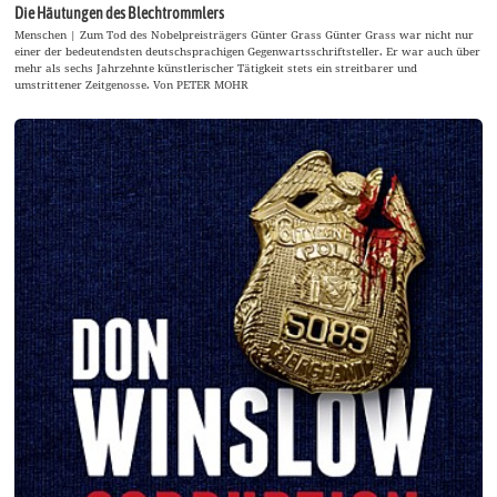
Die Häutungen des Blechtrommlers
Menschen | Zum Tod des Nobelpreisträgers Günter Grass Günter Grass war nicht nur
einer der bedeutendsten deutschsprachigen Gegenwartsschriftsteller. Er war auch über
mehr als sechs Jahrzehnte künstlerischer Tätigkeit stets ein streitbarer und
umstrittener Zeitgenosse. Von PETER MOHR