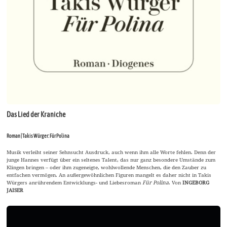
Das Lied der Kraniche
Roman | Takis Würger: Für Polina
Musik verleiht seiner Sehnsucht Ausdruck, auch wenn ihm alle Worte fehlen. Denn der
junge Hannes verfügt über ein seltenes Talent, das nur ganz besondere Umstände zum
Klingen bringen – oder ihm zugeneigte, wohlwollende Menschen, die den Zauber zu
entfachen vermögen. An außergewöhnlichen Figuren mangelt es daher nicht in Takis
Würgers anrührendem Entwicklungs- und Liebesroman
Für Polina
. Von
INGEBORG
JAISER