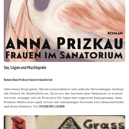
Sex, Lügen und Machtspiele
Roman | Anna Prizkau: Frauen im Sanatorium
Gebrochene Biographien, Missbrauchserlebnisse und seelische Verwundungen zeichnen
alle
Frauen im Sanatorium
aus. Doch was den Anschein einer Heilanstalt zu wahren
versucht, entpuppt sich als Brutstätte für Lügen und trügerische Behauptungen. Anna
Prizkaus Debütroman spielt virtuos mit vielstimmigen Versionen von Lebensentwürfen
und ihrem Scheitern. Von
INGEBORG JAISER