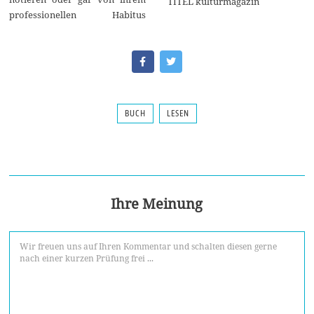
TITEL kulturmagazin
professionellen Habitus
BUCH
LESEN
Ihre Meinung