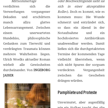
Mittsommertage
oder Beschwichtigende sieht sie
m
b
verdichten sich die
sich in einer akzeptablen
e
Verwerfungen vergangener
Rolle
«). Doch es kommt, wie es
r
2
Dekaden und erschüttern
kommen muss: Die Wunde
0
manch allzu glattes
schmerzt und entzündet sich,
2
3
Lebensarrangement. Zwischen
so dass ein Abend in der
einem unerwarteten
Notaufnahme und ein
Hundebiss, philosophische
hochdosiertes Antibiotikum
Gedanken zum Tierwohl und
unabwendbar werden. Damit
verdrängten Traumata können
ließen sich die durchgetakteten
mehrere Wahrheiten liegen.
Termine der kommenden Tage
Ulrich Woelks aktueller Roman
vielleicht überstehen, wenn
wirbelt alle Gewissheiten
sich nicht Spuren der sorgsam
durcheinander. Von
INGEBORG
verdeckten Vergangenheit
JAISER
zwischen das Geschehen
drängen würden.
Pamphlete und Proteste
Unvermutet, aber augenfällig
wie ein Stalker taucht der alte