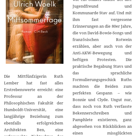
Jugendfreund und
Kommunarde Stav auf. Und mit
ihm fast vergessene
Erinnerungen an die 80er Jahre,
die von David-Bowie-Songs und
französischen Rotwein
erzählen, aber auch von der
Anti-AKW-Bewegung und
heftigen Protesten. Die
praktische Begabung Stavs und
das sprachliche
Die Mittfünfzigerin Ruth
Formulierungsgeschick Ruths
Lember hat fast alles
machten die Beiden zum
Erstrebenswerte erreicht: eine
perfekten Gespann – wie
Professur an der
Bonnie und Clyde. Ungut nur,
Philosophischen Fakultät der
dass noch von Ruth verfasste
Humboldt-Universität, eine
Bekennerschreiben und
langjährige Beziehung zum
Pamphlete existieren, ganz
ebenfalls erfolgreichem
abgesehen von Rückblicken an
Architekten Ben, eine
einen missglückten