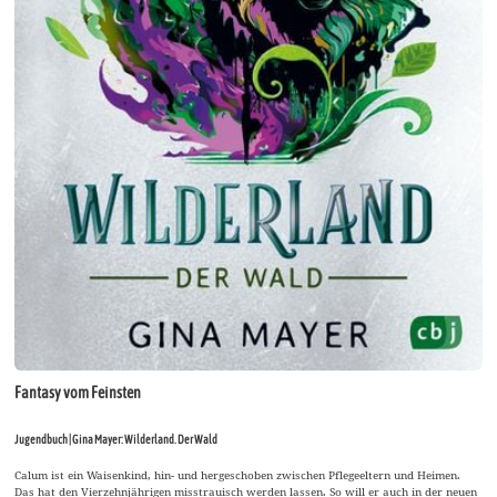
Fantasy vom Feinsten
Jugendbuch | Gina Mayer: Wilderland. Der Wald
Calum ist ein Waisenkind, hin- und hergeschoben zwischen Pflegeeltern und Heimen.
Das hat den Vierzehnjährigen misstrauisch werden lassen. So will er auch in der neuen