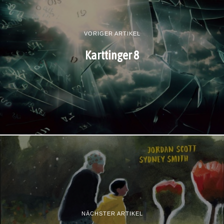
VORIGER ARTIKEL
Karttinger 8
NÄCHSTER ARTIKEL