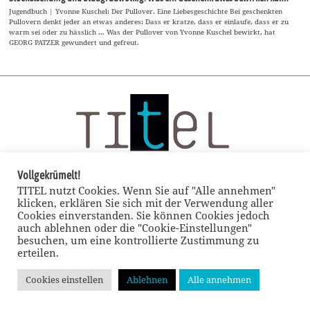
Jugendbuch | Yvonne Kuschel: Der Pullover. Eine Liebesgeschichte Bei geschenkten
Pullovern denkt jeder an etwas anderes: Dass er kratze, dass er einlaufe, dass er zu
warm sei oder zu hässlich … Was der Pullover von Yvonne Kuschel bewirkt, hat
GEORG PATZER gewundert und gefreut.
Vollgekrümelt!
TITEL nutzt Cookies. Wenn Sie auf "Alle annehmen"
klicken, erklären Sie sich mit der Verwendung aller
Cookies einverstanden. Sie können Cookies jedoch
auch ablehnen oder die "Cookie-Einstellungen"
besuchen, um eine kontrollierte Zustimmung zu
erteilen.
Cookies einstellen
Ablehnen
Alle annehmen
© TITEL kulturmagazin 2022