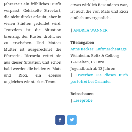
Jahreszeit ein fröhliches Outfit
etwas wirklich Besonderes war,
verpasst. Gehäkelte Streetart,
ist auch die von Mats und Ricci
die nicht direkt erlaubt, aber in
einfach unvergesslich.
vielen Städten geduldet wird.
Trotzdem ist die Situation
|
ANDREA WANNER
brenzlig: der Küster droht, sie
Titelangaben
zu erwischen. Und Mateas
Anne Becker: Luftmaschentage
Mutter ist ausgerechnet die
Weinheim: Beltz & Gelberg
Pfarrerin. Riccarda rettet sie
174 Seiten, 13 Euro
aus dieser Situation und schon
Jugendbuch ab 12 Jahren
bald werden die beiden zu Mats
|
Erwerben Sie dieses Buch
und Ricci, ein ebenso
portofrei bei Osiander
ungleiches wie starkes Team.
Reinschauen
|
Leseprobe