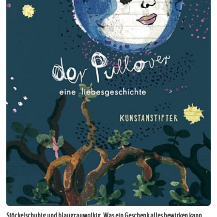
Stöckelschuhig und blaugrauwolkig. Was ein Geschenk alles bewirken kann