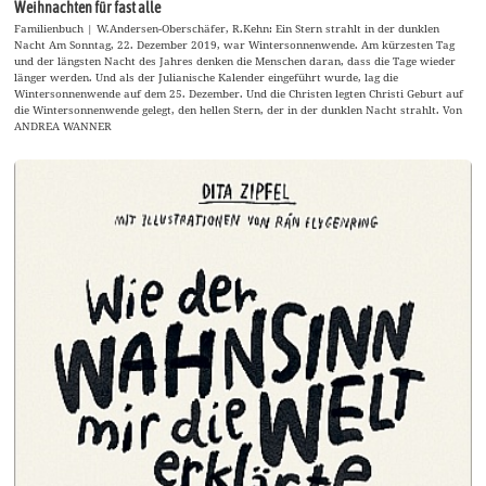
Weihnachten für fast alle
Familienbuch | W.Andersen-Oberschäfer, R.Kehn: Ein Stern strahlt in der dunklen
Nacht Am Sonntag, 22. Dezember 2019, war Wintersonnenwende. Am kürzesten Tag
und der längsten Nacht des Jahres denken die Menschen daran, dass die Tage wieder
länger werden. Und als der Julianische Kalender eingeführt wurde, lag die
Wintersonnenwende auf dem 25. Dezember. Und die Christen legten Christi Geburt auf
die Wintersonnenwende gelegt, den hellen Stern, der in der dunklen Nacht strahlt. Von
ANDREA WANNER