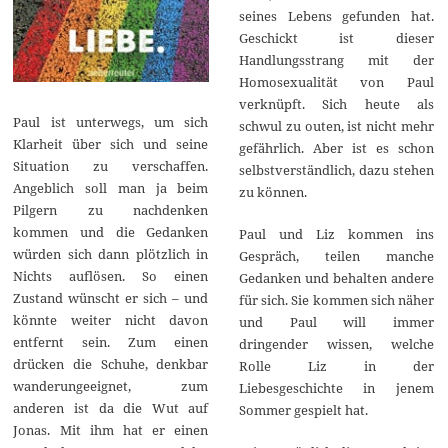
seines Lebens gefunden hat.
Geschickt ist dieser
Handlungsstrang mit der
Homosexualität von Paul
verknüpft. Sich heute als
Paul ist unterwegs, um sich
schwul zu outen, ist nicht mehr
Klarheit über sich und seine
gefährlich. Aber ist es schon
Situation zu verschaffen.
selbstverständlich, dazu stehen
Angeblich soll man ja beim
zu können.
Pilgern zu nachdenken
kommen und die Gedanken
Paul und Liz kommen ins
würden sich dann plötzlich in
Gespräch, teilen manche
Nichts auflösen. So einen
Gedanken und behalten andere
Zustand wünscht er sich – und
für sich. Sie kommen sich näher
könnte weiter nicht davon
und Paul will immer
entfernt sein. Zum einen
dringender wissen, welche
drücken die Schuhe, denkbar
Rolle Liz in der
wanderungeeignet, zum
Liebesgeschichte in jenem
anderen ist da die Wut auf
Sommer gespielt hat.
Jonas. Mit ihm hat er einen