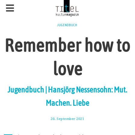
JUGENDBUCH
Remember how to
love
Jugendbuch | Hansjörg Nessensohn: Mut.
Machen. Liebe
20. September 2021
2
6
.
S