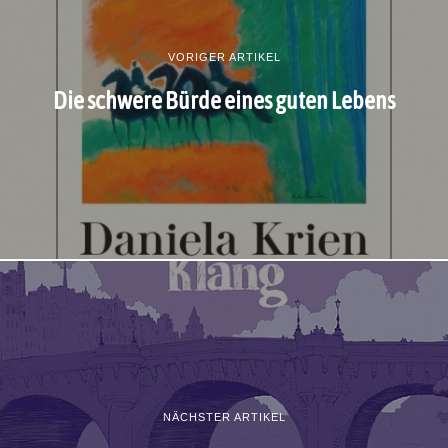
VORIGER ARTIKEL
Die schwere Bürde eines guten Lebens
NÄCHSTER ARTIKEL