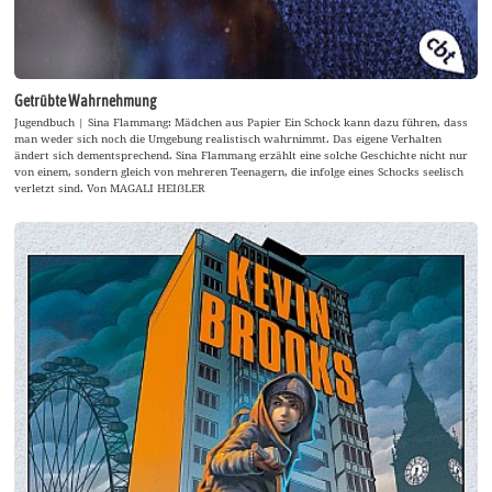
Getrübte Wahrnehmung
Jugendbuch | Sina Flammang: Mädchen aus Papier Ein Schock kann dazu führen, dass
man weder sich noch die Umgebung realistisch wahrnimmt. Das eigene Verhalten
ändert sich dementsprechend. Sina Flammang erzählt eine solche Geschichte nicht nur
von einem, sondern gleich von mehreren Teenagern, die infolge eines Schocks seelisch
verletzt sind. Von MAGALI HEIẞLER