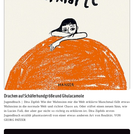
Drachen auf Schäferhundgröße und Ghulacamole
Jugendbuch | Dita Zipfel: Wie der Wahnsinn mir die Welt erklärte Manchmal fällt etwas
Wahnsinn in die normale Welt und richtet Chaos an. Oder stiftet einen neuen Sinn, wie
in Lucies Fall, der aber gar nicht so richtig zu erklären ist. Dita Zipfels erstes
Jugendbuch erzählt phantasievoll von einer etwas anderen Art von Realität. VON
GEORG PATZER