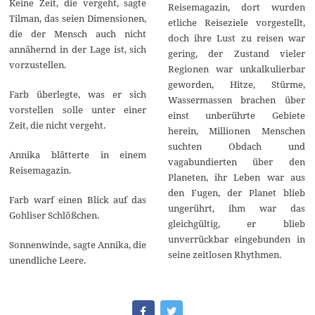
Keine Zeit, die vergeht, sagte
Reisemagazin, dort wurden
Tilman, das seien Dimensionen,
etliche Reiseziele vorgestellt,
die der Mensch auch nicht
doch ihre Lust zu reisen war
annähernd in der Lage ist, sich
gering, der Zustand vieler
vorzustellen.
Regionen war unkalkulierbar
geworden, Hitze, Stürme,
Farb überlegte, was er sich
Wassermassen brachen über
vorstellen solle unter einer
einst unberührte Gebiete
Zeit, die nicht vergeht.
herein, Millionen Menschen
suchten Obdach und
Annika blätterte in einem
vagabundierten über den
Reisemagazin.
Planeten, ihr Leben war aus
den Fugen, der Planet blieb
Farb warf einen Blick auf das
ungerührt, ihm war das
Gohliser Schlößchen.
gleichgültig, er blieb
unverrückbar eingebunden in
Sonnenwinde, sagte Annika, die
seine zeitlosen Rhythmen.
unendliche Leere.