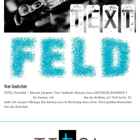
Vier Gedichte
TITEL-Textfeld | Martin Jürgens: Vier Gedichte Beauty-Case DEUTSCHLÄNDERIN I
Ka-heienz, ich bin da drüben, ja? Und lacht. Es
zieht Im airport Malaga Ein beautycase in Richtung duty–free, Zwei goldne Riemchen
Um die Knöchel.