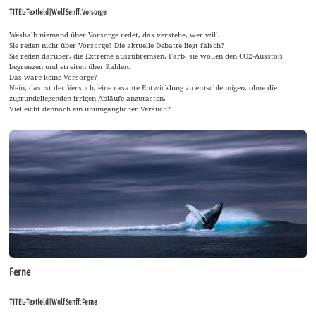
TITEL-Textfeld | Wolf Senff: Vorsorge
Weshalb niemand über Vorsorge redet, das verstehe, wer will.
Sie reden nicht über Vorsorge? Die aktuelle Debatte liegt falsch?
Sie reden darüber, die Extreme auszubremsen, Farb, sie wollen den CO2-Ausstoß
begrenzen und streiten über Zahlen.
Das wäre keine Vorsorge?
Nein, das ist der Versuch, eine rasante Entwicklung zu entschleunigen, ohne die
zugrundeliegenden irrigen Abläufe anzutasten.
Vielleicht dennoch ein unumgänglicher Versuch?
Ferne
TITEL-Textfeld | Wolf Senff: Ferne