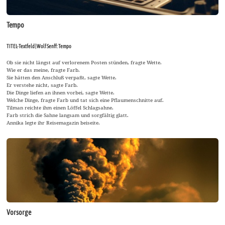
Tempo
TITEL-Textfeld | Wolf Senff: Tempo
Ob sie nicht längst auf verlorenem Posten stünden, fragte Wette.
Wie er das meine, fragte Farb.
Sie hätten den Anschluß verpaßt, sagte Wette.
Er verstehe nicht, sagte Farb.
Die Dinge liefen an ihnen vorbei, sagte Wette.
Welche Dinge, fragte Farb und tat sich eine Pflaumenschnitte auf.
Tilman reichte ihm einen Löffel Schlagsahne.
Farb strich die Sahne langsam und sorgfältig glatt.
Annika legte ihr Reisemagazin beiseite.
Vorsorge