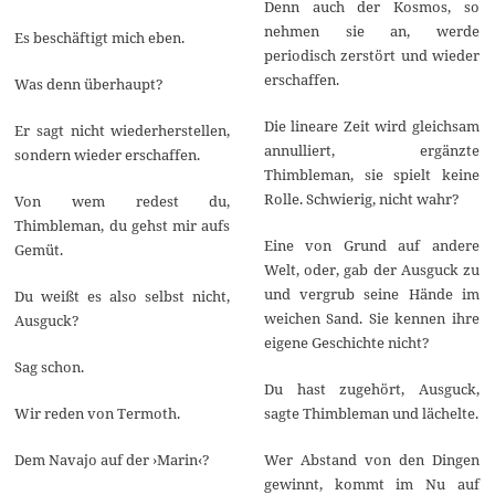
Denn auch der Kosmos, so
nehmen sie an, werde
Es beschäftigt mich eben.
periodisch zerstört und wieder
erschaffen.
Was denn überhaupt?
Die lineare Zeit wird gleichsam
Er sagt nicht wiederherstellen,
annulliert, ergänzte
sondern wieder erschaffen.
Thimbleman, sie spielt keine
Rolle. Schwierig, nicht wahr?
Von wem redest du,
Thimbleman, du gehst mir aufs
Eine von Grund auf andere
Gemüt.
Welt, oder, gab der Ausguck zu
und vergrub seine Hände im
Du weißt es also selbst nicht,
weichen Sand. Sie kennen ihre
Ausguck?
eigene Geschichte nicht?
Sag schon.
Du hast zugehört, Ausguck,
Wir reden von Termoth.
sagte Thimbleman und lächelte.
Dem Navajo auf der ›Marin‹?
Wer Abstand von den Dingen
gewinnt, kommt im Nu auf