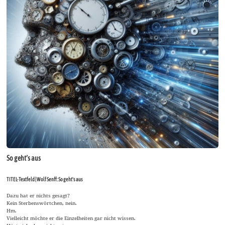
So geht’s aus
TITEL-Textfeld | Wolf Senff: So geht's aus
Dazu hat er nichts gesagt?
Kein Sterbenswörtchen, nein.
Hm.
Vielleicht möchte er die Einzelheiten gar nicht wissen.