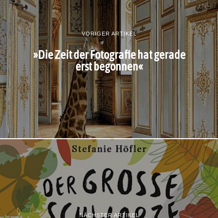
VORIGER ARTIKEL
»Die Zeit der Fotografie hat gerade
erst begonnen«
NÄCHSTER ARTIKEL