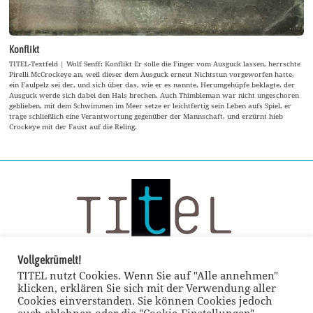
Konflikt
TITEL-Textfeld | Wolf Senff: Konflikt Er solle die Finger vom Ausguck lassen, herrschte
Pirelli McCrockeye an, weil dieser dem Ausguck erneut Nichtstun vorgeworfen hatte,
ein Faulpelz sei der, und sich über das, wie er es nannte, Herumgehüpfe beklagte, der
Ausguck werde sich dabei den Hals brechen. Auch Thimbleman war nicht ungeschoren
geblieben, mit dem Schwimmen im Meer setze er leichtfertig sein Leben aufs Spiel, er
trage schließlich eine Verantwortung gegenüber der Mannschaft, und erzürnt hieb
Crockeye mit der Faust auf die Reling.
Vollgekrümelt!
TITEL nutzt Cookies. Wenn Sie auf "Alle annehmen"
klicken, erklären Sie sich mit der Verwendung aller
Cookies einverstanden. Sie können Cookies jedoch