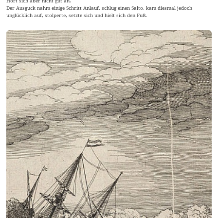
Hört sich aber nicht gut an.
Der Ausguck nahm einige Schritt Anlauf, schlug einen Salto, kam diesmal jedoch
unglücklich auf, stolperte, setzte sich und hielt sich den Fuß.