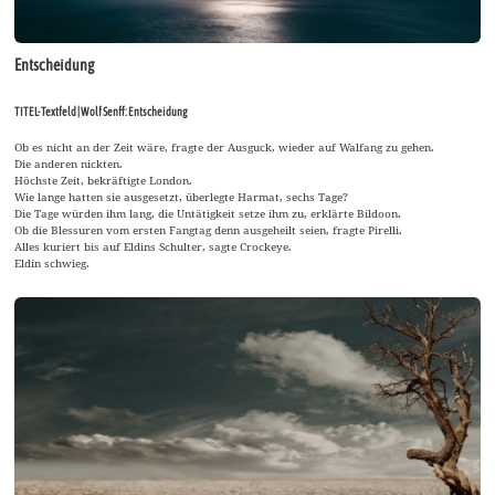
Entscheidung
TITEL-Textfeld | Wolf Senff: Entscheidung
Ob es nicht an der Zeit wäre, fragte der Ausguck, wieder auf Walfang zu gehen.
Die anderen nickten.
Höchste Zeit, bekräftigte London.
Wie lange hatten sie ausgesetzt, überlegte Harmat, sechs Tage?
Die Tage würden ihm lang, die Untätigkeit setze ihm zu, erklärte Bildoon.
Ob die Blessuren vom ersten Fangtag denn ausgeheilt seien, fragte Pirelli.
Alles kuriert bis auf Eldins Schulter, sagte Crockeye.
Eldin schwieg.