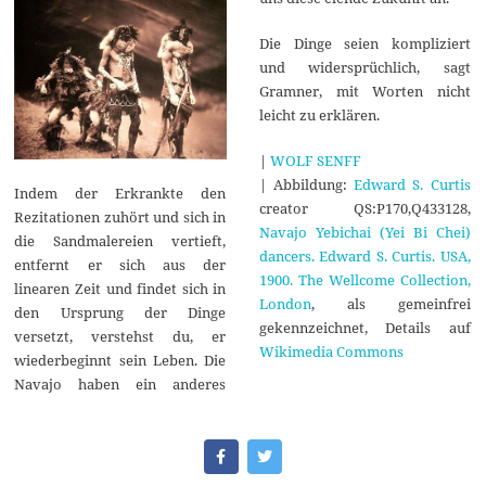
Die Dinge seien kompliziert
und widersprüchlich, sagt
Gramner, mit Worten nicht
leicht zu erklären.
|
WOLF SENFF
| Abbildung:
Edward S. Curtis
Indem der Erkrankte den
creator QS:P170,Q433128,
Rezitationen zuhört und sich in
Navajo Yebichai (Yei Bi Chei)
die Sandmalereien vertieft,
dancers. Edward S. Curtis. USA,
entfernt er sich aus der
1900. The Wellcome Collection,
linearen Zeit und findet sich in
London
, als gemeinfrei
den Ursprung der Dinge
gekennzeichnet, Details auf
versetzt, verstehst du, er
Wikimedia Commons
wiederbeginnt sein Leben. Die
Navajo haben ein anderes