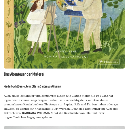
Das Abenteuer der Malerei
Kinderbuch | Daniel Fehr: Ella im Garten von Giverny
Auch ein so bekannter und berühmter Maler wie Claude Monet (1840-1926) hat
irgendwann einmal angefangen. Deshalb ist die wichtigste Erkenntnis dieses
wunderbaren Kinderbuches: Nie Angst vor Papier, Stift und Farben haben oder gar
glauben, es könnte ein »hässliches Bild« werden! Denn das liegt immer im Auge des
Betrachters.
BARBARA WEGMANN
hat die Geschichte von Ella und ihrer
ungewöhnlichen Begegnung gelesen.