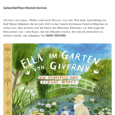
Sachbuch | Ralf Meyer-Ohlenhofs: Non Finito
›Né terra né acqua‹, ›Weder Land noch Wasser‹, war der Titel einer Ausstellung von
Ralf Meyer-Ohlenhof, die im Jahr 2023 in der Galerie Rottmann Fuenf in München zu
sehen war. Hier breitete sich die Kunst des Münchner Künstlers vor dem Auge des
Betrachters aus – eine Kunst, die seit Dekaden wächst, die sich um einen Kern zu
drehen scheint, seit Anbeginn. Von
MARC PESCHKE