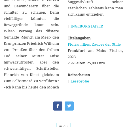
Suggestivkraft seiner
und Bewunderern über die
szenischen Tableaus kann man
Schulter zu schauen. Denn
sich kaum entziehen.
vielfältiger könnten die
Beweggründe kaum sein.
|
INGEBORG JAISER
Wieso vermag das düstere
Gemälde ›Mönch am Meer‹ den
Titelangaben
Kronprinzen Friedrich Wilhelm
Florian Illies: Zauber der Stille
von Preußen über den frühen
Frankfurt am Main: Fischer,
Tod seiner Mutter Luise
2023
hinwegzutrösten, aber den
256 Seiten. 25,00 Euro
schwermütigen Schriftsteller
Heinrich von Kleist gleichsam
Reinschauen
zum Selbstmord zu verführen?
|
Leseprobe
»Ich kann bis heute den Mönch
BUCH