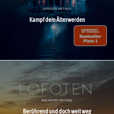
VORIGER ARTIKEL
Kampf dem Älterwerden
NÄCHSTER ARTIKEL
Berührend und doch weit weg