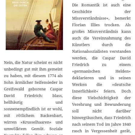
Die Romantik ist auch eine
Geschichte der
Missverständnisse«, bemerkt
Florian Illies trocken. Als
großes Missverständnis kann
auch die Vereinnahmung des
Künstlers durch die
Nationalsozialisten verstanden
werden, die Caspar David
Nein, die Natur scheint es nicht
Friedrich zu einem
unbedingt gut mit ihm gemeint
»germanischen Helden«
zu haben, mit diesem 1774 als
deklarieren und in seinen
Sohn ärmlicher Seifensieder in
Werken die »deutsche
Greifswald geborene Caspar
Innerlichkeit« feiern. Doch
David Friedrich: blass,
diese Vielschichtigkeit der
hellhäutig und
Verehrung und Bewunderung
sonnenempfindlich ist er wohl,
soll nicht darüber
mit rötlichem Backenbart,
hinwegtäuschen, dass Friedrich
wirren »Krusselhaaren« und
nach seinem Tod im Jahre 1840
umwölktem Gemüt. Soziale
rasch in Vergessenheit gerät,