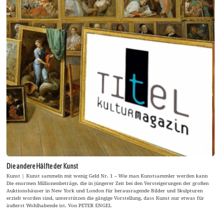
Die andere Hälfte der Kunst
Kunst | Kunst sammeln mit wenig Geld Nr. 1 – Wie man Kunstsammler werden kann
Die enormen Millionenbeträge, die in jüngerer Zeit bei den Versteigerungen der großen
Auktionshäuser in New York und London für herausragende Bilder und Skulpturen
erzielt worden sind, unterstützen die gängige Vorstellung, dass Kunst nur etwas für
äußerst Wohlhabende ist. Von PETER ENGEL