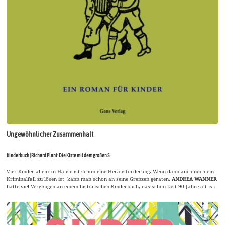
Ungewöhnlicher Zusammenhalt
Kinderbuch | Richard Plant: Die Kiste mit dem großen S
Vier Kinder allein zu Hause ist schon eine Herausforderung. Wenn dann auch noch ein
Kriminalfall zu lösen ist, kann man schon an seine Grenzen geraten.
ANDREA WANNER
hatte viel Vergnügen an einem historischen Kinderbuch, das schon fast 90 Jahre alt ist.