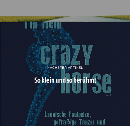
NÄCHSTER ARTIKEL
So klein und so berühmt