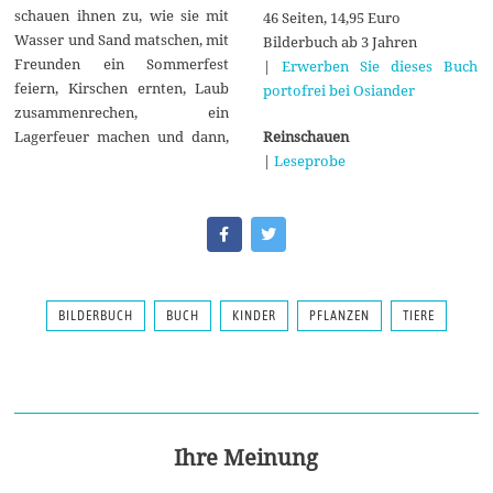
schauen ihnen zu, wie sie mit
46 Seiten, 14,95 Euro
Wasser und Sand matschen, mit
Bilderbuch ab 3 Jahren
Freunden ein Sommerfest
|
Erwerben Sie dieses Buch
feiern, Kirschen ernten, Laub
portofrei bei Osiander
zusammenrechen, ein
Reinschauen
Lagerfeuer machen und dann,
|
Leseprobe
BILDERBUCH
BUCH
KINDER
PFLANZEN
TIERE
Ihre Meinung