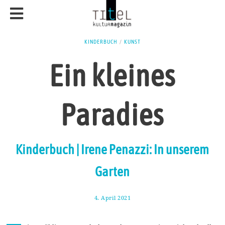
KINDERBUCH
/
KUNST
Ein kleines
Paradies
Kinderbuch | Irene Penazzi: In unserem
Garten
4. April 2021
1
6
.
A