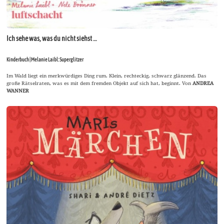
Ich sehe was, was du nicht siehst …
Kinderbuch | Melanie Laibl: Superglitzer
Im Wald liegt ein merkwürdiges Ding rum. Klein, rechteckig, schwarz glänzend. Das
große Rätselraten, was es mit dem fremden Objekt auf sich hat, beginnt. Von
ANDREA
WANNER