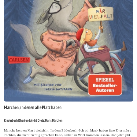
Märchen, in denen alle Platz haben
Kinderbuch | Shari und André Dietz: Maris Märchen
Manche kennen Mari vielleicht. In dem Bilderbuch ›Ich bin Mari‹ haben ihre Eltern ihre
Tochter, die nicht richtig sprechen kann, selbst zu Wort kommen lassen. Und jetzt gibt