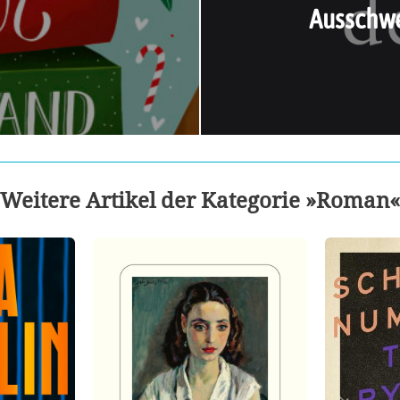
Ausschwe
Weitere Artikel der Kategorie »Roman«