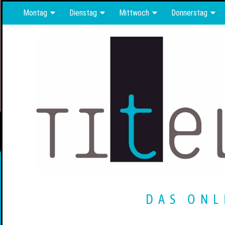
Montag
Dienstag
Mittwoch
Donnerstag
DAS ONL