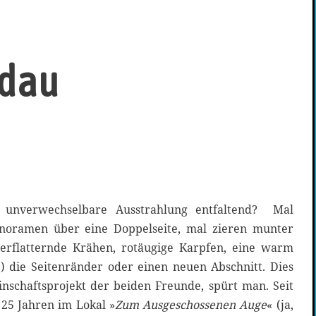
ldau
ne unverwechselbare Ausstrahlung entfaltend? Mal
anoramen über eine Doppelseite, mal zieren munter
herflatternde Krähen, rotäugige Karpfen, eine warm
) die Seitenränder oder einen neuen Abschnitt. Dies
inschaftsprojekt der beiden Freunde, spürt man. Seit
 25 Jahren im Lokal »
Zum Ausgeschossenen Auge
« (ja,