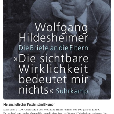
Melancholischer Pessimist mit Humor
Menschen | 100. Geburtstag von Wolfgang Hildesheimer Vor 100 Jahren (am 9.
Dezember) wurde der Georg-Büchner-Preisträger Wolfgang Hildesheimer geboren. Von