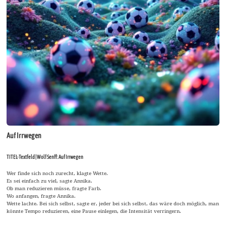
Auf Irrwegen
TITEL-Textfeld | Wolf Senff: Auf Irrwegen
Wer finde sich noch zurecht, klagte Wette.
Es sei einfach zu viel, sagte Annika.
Ob man reduzieren müsse, fragte Farb.
Wo anfangen, fragte Annika.
Wette lachte. Bei sich selbst, sagte er, jeder bei sich selbst, das wäre doch möglich, man
könnte Tempo reduzieren, eine Pause einlegen, die Intensität verringern.