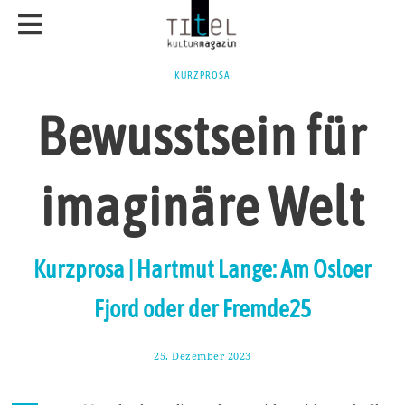
KURZPROSA
Bewusstsein für
imaginäre Welt
Kurzprosa | Hartmut Lange: Am Osloer
Fjord oder der Fremde25
25. Dezember 2023
6
.
J
a