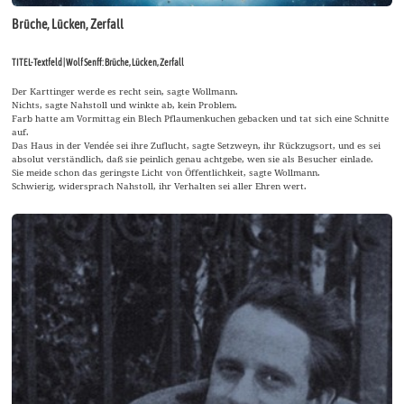
Brüche, Lücken, Zerfall
TITEL-Textfeld | Wolf Senff: Brüche, Lücken, Zerfall
Der Karttinger werde es recht sein, sagte Wollmann.
Nichts, sagte Nahstoll und winkte ab, kein Problem.
Farb hatte am Vormittag ein Blech Pflaumenkuchen gebacken und tat sich eine Schnitte
auf.
Das Haus in der Vendée sei ihre Zuflucht, sagte Setzweyn, ihr Rückzugsort, und es sei
absolut verständlich, daß sie peinlich genau achtgebe, wen sie als Besucher einlade.
Sie meide schon das geringste Licht von Öffentlichkeit, sagte Wollmann.
Schwierig, widersprach Nahstoll, ihr Verhalten sei aller Ehren wert.