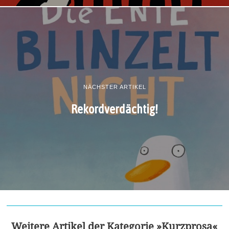
NÄCHSTER ARTIKEL
Rekordverdächtig!
Weitere Artikel der Kategorie »Kurzprosa«