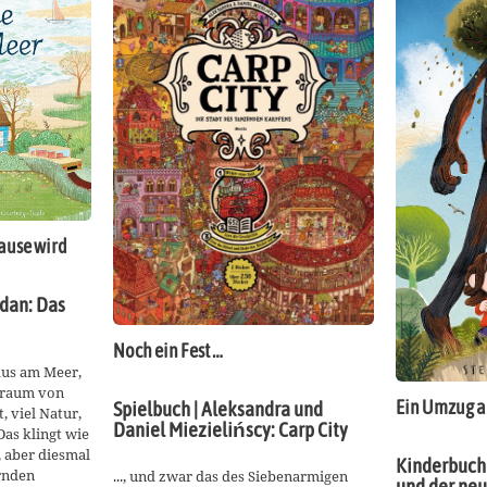
ause wird
rdan: Das
Noch ein Fest …
Haus am Meer,
Traum von
Ein Umzug a
Spielbuch | Aleksandra und
, viel Natur,
Daniel Miezielińscy: Carp City
Das klingt wie
 aber diesmal
Kinderbuch 
rnden
..., und zwar das des Siebenarmigen
und der ne