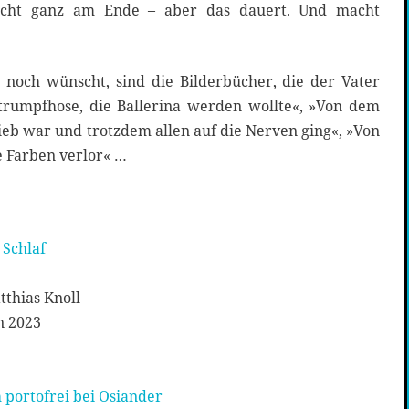
icht ganz am Ende – aber das dauert. Und macht
 noch wünscht, sind die Bilderbücher, die der Vater
 Strumpfhose, die Ballerina werden wollte«, »Von dem
eb war und trotzdem allen auf die Nerven ging«, »Von
 Farben verlor« …
 Schlaf
)
thias Knoll
n 2023
 portofrei bei Osiander