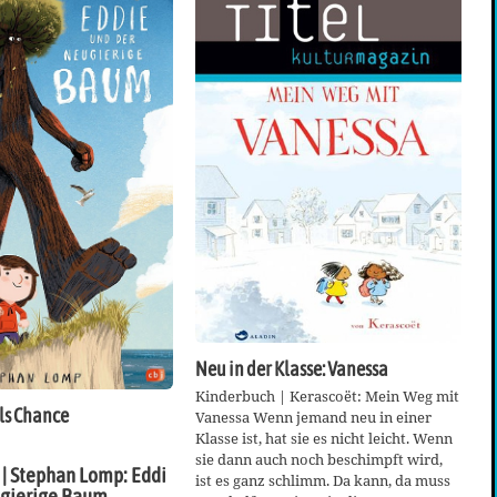
Neu in der Klasse: Vanessa
Kinderbuch | Kerascoët: Mein Weg mit
ls Chance
Vanessa Wenn jemand neu in einer
Klasse ist, hat sie es nicht leicht. Wenn
sie dann auch noch beschimpft wird,
| Stephan Lomp: Eddi
ist es ganz schlimm. Da kann, da muss
ugierige Baum