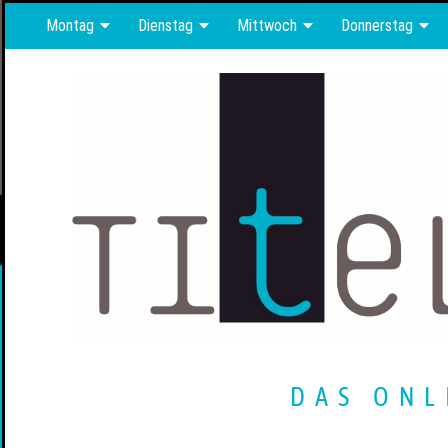
Montag
Dienstag
Mittwoch
Donnerstag
DAS ONL