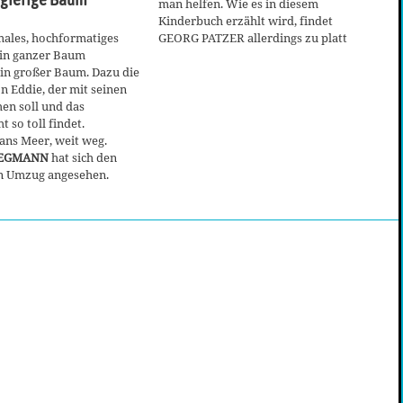
man helfen. Wie es in diesem
Kinderbuch erzählt wird, findet
hmales, hochformatiges
GEORG PATZER allerdings zu platt
ein ganzer Baum
ein großer Baum. Dazu die
n Eddie, der mit seinen
en soll und das
t so toll findet.
ans Meer, weit weg.
WEGMANN
hat sich den
 Umzug angesehen.