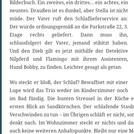
Bilderbuch. Ein zweites, ein drittes… ein achtes, ein
neuntes. Draußen ist es dunkel, aber Stella ist nicht
müde. Der Vater ruft den Schlaflieferservice an:
Der wurde ordnungsgemäß an die Parkstraße 22, 3.
Etage rechts geliefert. Dann muss ihn,
schlussfolgert der Vater, jemand stibitzt haben.
Und den Dieb gilt es jetzt mithilfe der Detektive
Nilpferd und Flamingo mit ihrem Assistenten,
Hund Bobby, zu finden. Leichter gesagt als getan.
Wo steckt er bloß, der Schlaf? Bewaffnet mit einer
Lupe wird das Trio weder im Kinderzimmer noch
im Bad fündig. Die bunten Streusel in der Küche 
ersten Blick an Sandkörnchen. Der schlafende Stau
Verschwinden zu tun – im Übrigen schläft er nicht, so
denkt nach. Im Wohnzimmer steckt er nichts und da
auch keine weiteren Anhaltspunkte. Bleibt nur eine M