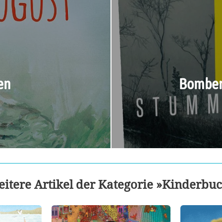
en
Bomben 
itere Artikel der Kategorie »Kinderbu