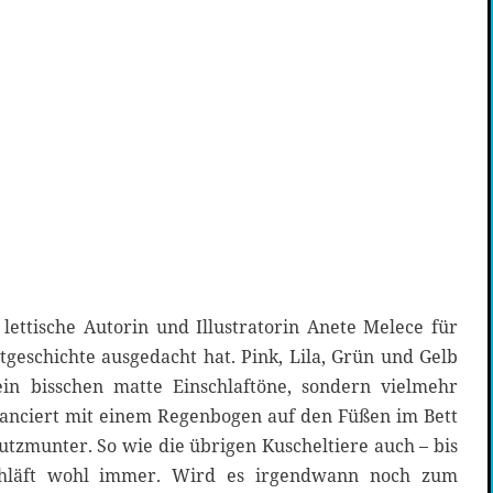
e lettische Autorin und Illustratorin Anete Melece für
geschichte ausgedacht hat. Pink, Lila, Grün und Gelb
ein bisschen matte Einschlaftöne, sondern vielmehr
balanciert mit einem Regenbogen auf den Füßen im Bett
putzmunter. So wie die übrigen Kuscheltiere auch – bis
chläft wohl immer. Wird es irgendwann noch zum