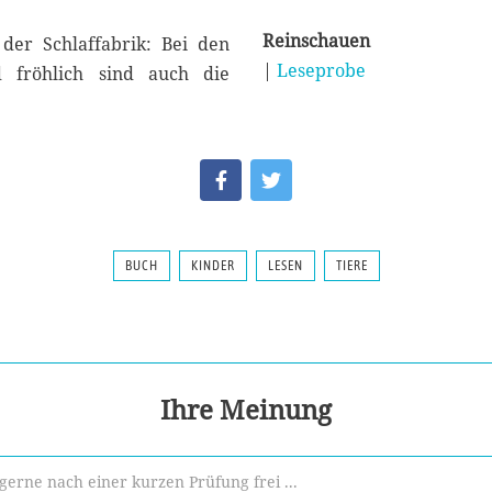
Reinschauen
 der Schlaffabrik: Bei den
|
Leseprobe
 fröhlich sind auch die
BUCH
KINDER
LESEN
TIERE
Ihre Meinung