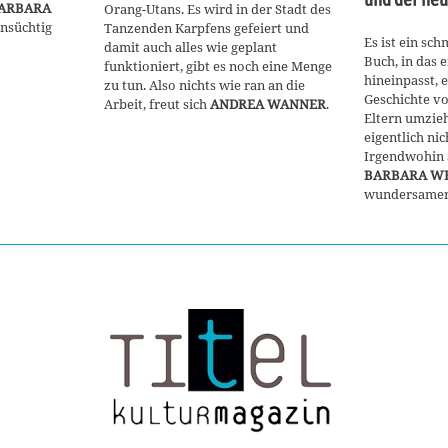
ARBARA
Orang-Utans. Es wird in der Stadt des
nsüchtig
Tanzenden Karpfens gefeiert und
Es ist ein sc
damit auch alles wie geplant
Buch, in das 
funktioniert, gibt es noch eine Menge
hineinpasst, 
zu tun. Also nichts wie ran an die
Geschichte vo
Arbeit, freut sich
ANDREA WANNER
.
Eltern umzieh
eigentlich nich
Irgendwohin 
BARBARA 
wundersamen