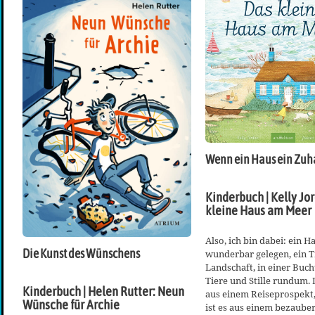
Wenn ein Haus ein Zuh
Kinderbuch | Kelly Jo
kleine Haus am Meer
Also, ich bin dabei: ein 
Die Kunst des Wünschens
wunderbar gelegen, ein 
Landschaft, in einer Bucht
Tiere und Stille rundum. 
Kinderbuch | Helen Rutter: Neun
aus einem Reiseprospekt,
Wünsche für Archie
ist es aus einem bezaube