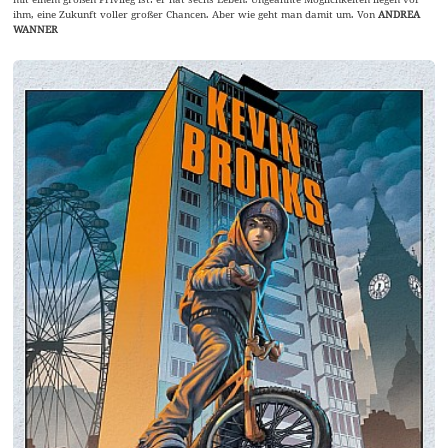
ihm, eine Zukunft voller großer Chancen. Aber wie geht man damit um. Von
ANDREA
WANNER