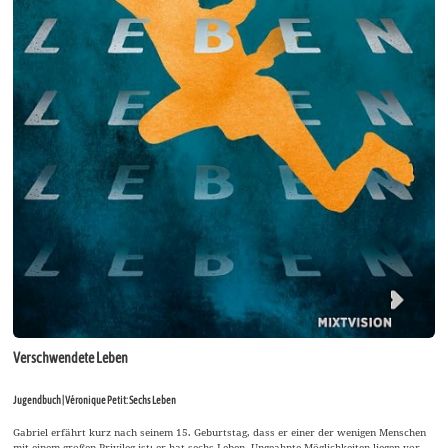
Verschwendete Leben
Jugendbuch | Véronique Petit: Sechs Leben
Gabriel erfährt kurz nach seinem 15. Geburtstag, dass er einer der wenigen Menschen
mit einem großen Privileg ist: er hat sechs Leben. Ungeahnte Möglichkeiten liegen vor