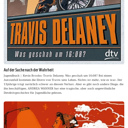
Auf der Suche nach der Wahrheit
Jugendbuch | Kevin Brooks: Travis Delaney. Was geschah um 16:08? Bei einem
Autounfall kommen die Eltern von Travis ums Leben. Nichts ist mehr, wie es war. Der
13jährige trägt natürlich schwer an diesem Verlust. Aber es gibt noch andere Dinge, die
ihn beschäftigen. ANDREA WANNER hat eine tragische, aber auch ungewöhnliche
Detektivgeschichte für Jugendliche gelesen.