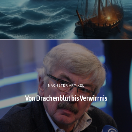
NÄCHSTER ARTIKEL
Von Drachenblut bis Verwirrnis