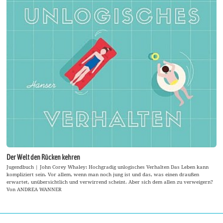
Der Welt den Rücken kehren
Jugendbuch | John Corey Whaley: Hochgradig unlogisches Verhalten Das Leben kann
kompliziert sein. Vor allem, wenn man noch jung ist und das, was einen draußen
erwartet, unübersichtlich und verwirrend scheint. Aber sich dem allen zu verweigern?
Von ANDREA WANNER