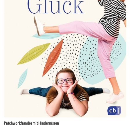
Patchworkfamilie mit Hindernissen