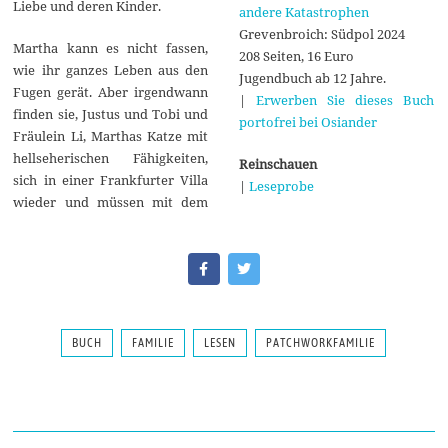
Liebe und deren Kinder.
andere Katastrophen
Grevenbroich: Südpol 2024
Martha kann es nicht fassen,
208 Seiten, 16 Euro
wie ihr ganzes Leben aus den
Jugendbuch ab 12 Jahre.
Fugen gerät. Aber irgendwann
|
Erwerben Sie dieses Buch
finden sie, Justus und Tobi und
portofrei bei Osiander
Fräulein Li, Marthas Katze mit
hellseherischen Fähigkeiten,
Reinschauen
sich in einer Frankfurter Villa
|
Leseprobe
wieder und müssen mit dem
BUCH
FAMILIE
LESEN
PATCHWORKFAMILIE