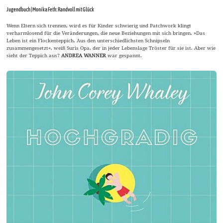
Jugendbuch | Monika Feth: Randvoll mit Glück
Wenn Eltern sich trennen, wird es für Kinder schwierig und Patchwork klingt
verharmlosend für die Veränderungen, die neue Beziehungen mit sich bringen. »Das
Leben ist ein Flockenteppich. Aus den unterschiedlichsten Schnipseln
zusammengesetzt«, weiß Suris Opa, der in jeder Lebenslage Tröster für sie ist. Aber wie
sieht der Teppich aus?
ANDREA WANNER
war gespannt.