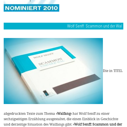
Wolf Senff: Scammon und der Wal
Die in TITEL
abgedruckten Texte zum Thema
›Walfang‹
hat Wolf Senff zu einer
sechzigseitigen Erzählung ausgestaltet, die einen Einblick in Geschichte
und derzeitige Situation des Walfangs gibt:
›Wolf Senff: Scammon und der