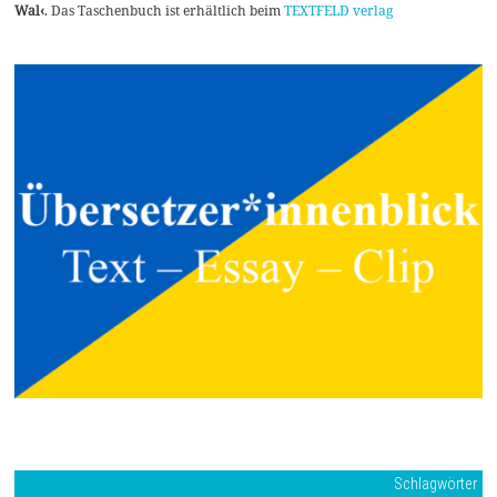
Wal‹
. Das Taschenbuch ist erhältlich beim
TEXTFELD verlag
Schlagwörter