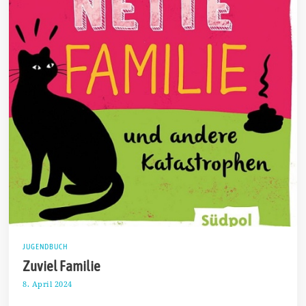
JUGENDBUCH
Zuviel Familie
8. April 2024
1
4
.