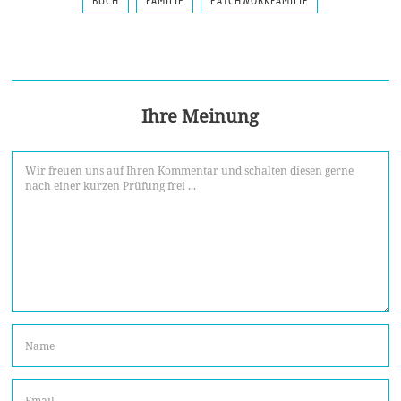
BUCH
FAMILIE
PATCHWORKFAMILIE
Ihre Meinung