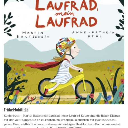
Frühe Mobilität
Kinderbuch | Martin Baltscheit: Laufrad, mein Laufrad Kaum sind die lieben Kleinen
auf der Welt, fangen sie an zu robben, zu krabbeln, schließlich auf zwei Beinen zu
gehen. Dann vielleicht eines von diesen vierrädrigen Plastikautos. Aber schon wartet