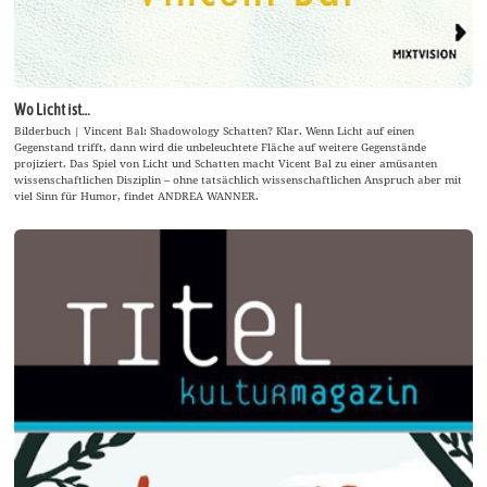
Wo Licht ist…
Bilderbuch | Vincent Bal: Shadowology Schatten? Klar. Wenn Licht auf einen
Gegenstand trifft, dann wird die unbeleuchtete Fläche auf weitere Gegenstände
projiziert. Das Spiel von Licht und Schatten macht Vicent Bal zu einer amüsanten
wissenschaftlichen Disziplin – ohne tatsächlich wissenschaftlichen Anspruch aber mit
viel Sinn für Humor, findet ANDREA WANNER.