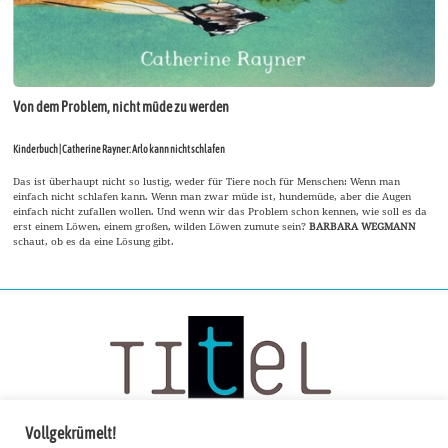
Von dem Problem, nicht müde zu werden
Kinderbuch | Catherine Rayner: Arlo kann nicht schlafen
Das ist überhaupt nicht so lustig, weder für Tiere noch für Menschen: Wenn man
einfach nicht schlafen kann. Wenn man zwar müde ist, hundemüde, aber die Augen
einfach nicht zufallen wollen. Und wenn wir das Problem schon kennen, wie soll es da
erst einem Löwen, einem großen, wilden Löwen zumute sein?
BARBARA WEGMANN
schaut, ob es da eine Lösung gibt.
Vollgekrümelt!