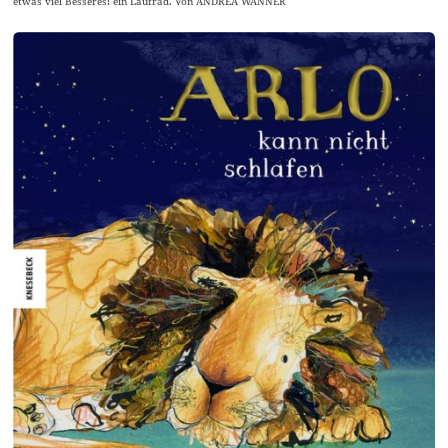
etwas viel Besseres: ein Laufrad. Von ANDREA WANNER