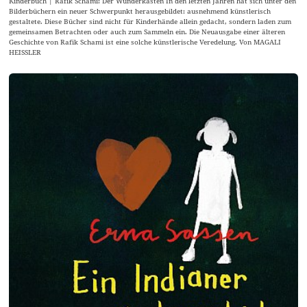
Kinderbuch | Rafik Schami: Der Wunderkasten In den letzten Jahren hat sich unter den
Bilderbüchern ein neuer Schwerpunkt herausgebildet: ausnehmend künstlerisch
gestaltete. Diese Bücher sind nicht für Kinderhände allein gedacht, sondern laden zum
gemeinsamen Betrachten oder auch zum Sammeln ein. Die Neuausgabe einer älteren
Geschichte von Rafik Schami ist eine solche künstlerische Veredelung. Von MAGALI
HEISSLER