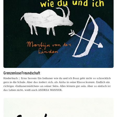
Grenzenlose Freundschaft
Kinderbuch | Erna Sassen: Ein Indianer wie du und ich Boaz geht nicht so schrecklich
gern in die Schule. Aber das ändert sich, als Aisha in seine Klasse kommt. Endlich ein
richtiges »Indianermädchen« an seiner Seite. Alles könnte gut sein. Aber so einfach ist
das Leben nicht, weiß auch ANDREA WANNER.