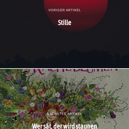
VORIGER ARTIKEL
Stille
NÄCHSTER ARTIKEL
Wer sät, der wird staunen