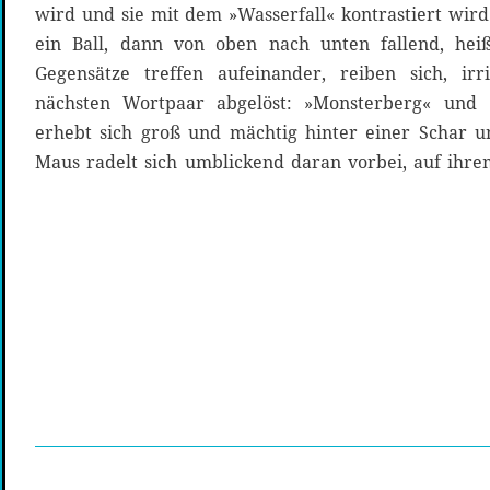
wird und sie mit dem »Wasserfall« kontrastiert wir
ein Ball, dann von oben nach unten fallend, hei
Gegensätze treffen aufeinander, reiben sich, i
nächsten Wortpaar abgelöst: »Monsterberg« und
erhebt sich groß und mächtig hinter einer Schar un
Maus radelt sich umblickend daran vorbei, auf ihr