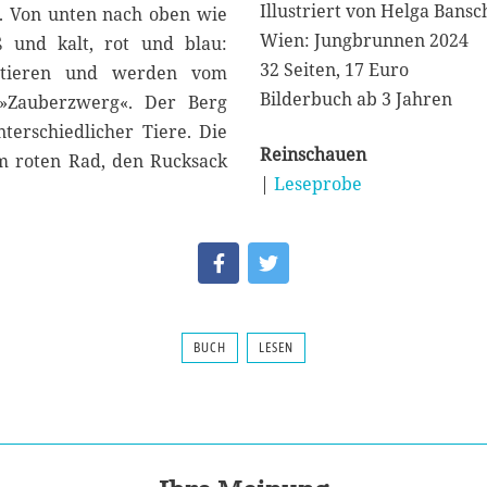
Illustriert von Helga Bansc
d. Von unten nach oben wie
Wien: Jungbrunnen 2024
ß und kalt, rot und blau:
32 Seiten, 17 Euro
rritieren und werden vom
Bilderbuch ab 3 Jahren
 »Zauberzwerg«. Der Berg
terschiedlicher Tiere. Die
Reinschauen
em roten Rad, den Rucksack
|
Leseprobe
BUCH
LESEN