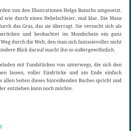
den von den Illustrationen Helga Banschs umgesetzt.
al wie durch einen Nebelschleier, mal klar. Die Maus
durch das Gras, das sie überragt. Sie versucht sich als
nerücken und beobachtet im Mondschein ein ganz
 Weg durch die Welt, den man sich fantasievoller nicht
ondere Blick darauf macht ihn so außergewöhnlich.
eladen mit Fundstücken von unterwegs, die sich den
nen lassen, voller Eindrücke und am Ende einfach
us allen Seiten dieses hinreißenden Buches spricht und
er entziehen kann noch möchte.
g