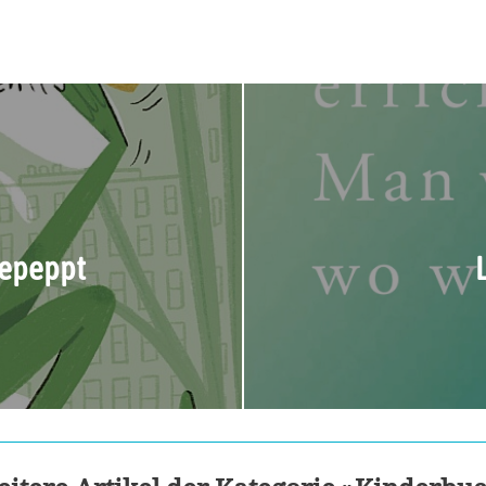
gepeppt