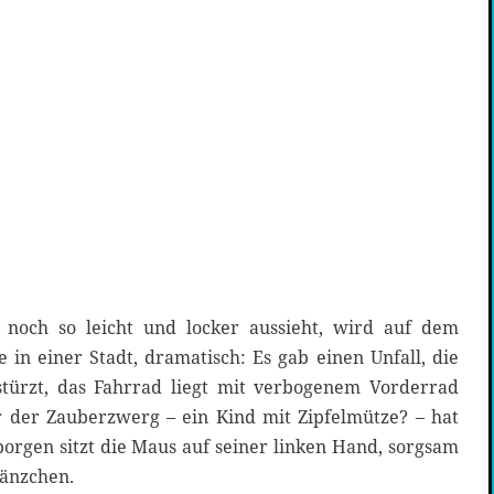
noch so leicht und locker aussieht, wird auf dem
e in einer Stadt, dramatisch: Es gab einen Unfall, die
estürzt, das Fahrrad liegt mit verbogenem Vorderrad
 der Zauberzwerg – ein Kind mit Zipfelmütze? – hat
orgen sitzt die Maus auf seiner linken Hand, sorgsam
änzchen.