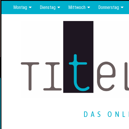
Montag
Dienstag
Mittwoch
Donnerstag
DAS ONL