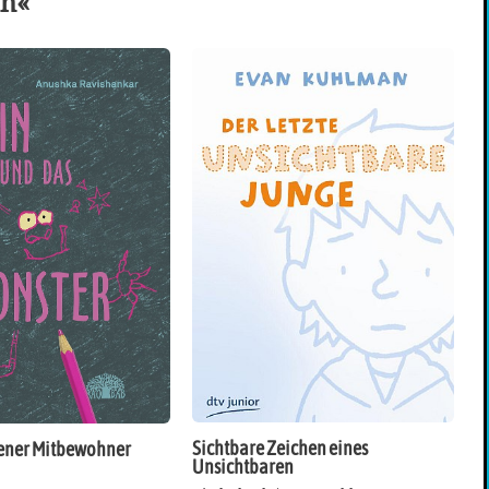
ch«
Sichtbare Zeichen eines
ener Mitbewohner
Unsichtbaren