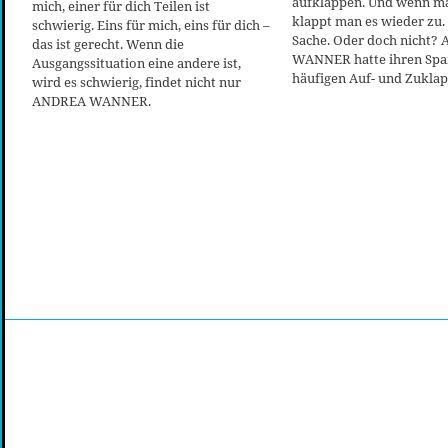
aufklappen. Und wenn man
mich, einer für dich Teilen ist
klappt man es wieder zu.
schwierig. Eins für mich, eins für dich –
Sache. Oder doch nicht?
das ist gerecht. Wenn die
WANNER hatte ihren Spa
Ausgangssituation eine andere ist,
häufigen Auf- und Zuklap
wird es schwierig, findet nicht nur
ANDREA WANNER.