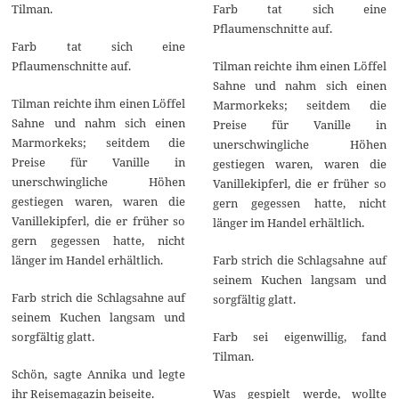
4
Tilman.
Farb tat sich eine
Pflaumenschnitte auf.
Farb tat sich eine
Pflaumenschnitte auf.
Tilman reichte ihm einen Löffel
Sahne und nahm sich einen
Tilman reichte ihm einen Löffel
Marmorkeks; seitdem die
Sahne und nahm sich einen
Preise für Vanille in
Marmorkeks; seitdem die
unerschwingliche Höhen
Preise für Vanille in
gestiegen waren, waren die
unerschwingliche Höhen
Vanillekipferl, die er früher so
gestiegen waren, waren die
gern gegessen hatte, nicht
Vanillekipferl, die er früher so
länger im Handel erhältlich.
gern gegessen hatte, nicht
länger im Handel erhältlich.
Farb strich die Schlagsahne auf
seinem Kuchen langsam und
Farb strich die Schlagsahne auf
sorgfältig glatt.
seinem Kuchen langsam und
sorgfältig glatt.
Farb sei eigenwillig, fand
Tilman.
Schön, sagte Annika und legte
ihr Reisemagazin beiseite.
Was gespielt werde, wollte