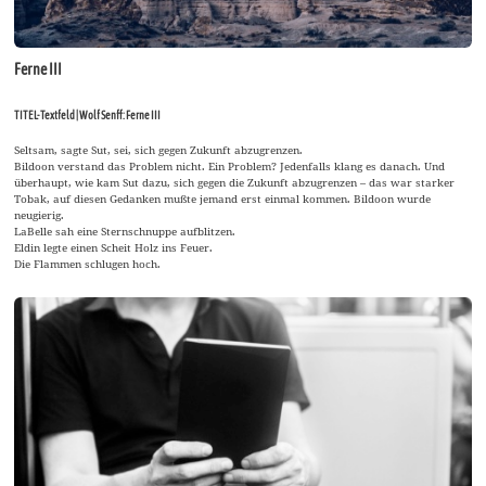
Ferne III
TITEL-Textfeld | Wolf Senff: Ferne III
Seltsam, sagte Sut, sei, sich gegen Zukunft abzugrenzen.
Bildoon verstand das Problem nicht. Ein Problem? Jedenfalls klang es danach. Und
überhaupt, wie kam Sut dazu, sich gegen die Zukunft abzugrenzen – das war starker
Tobak, auf diesen Gedanken mußte jemand erst einmal kommen. Bildoon wurde
neugierig.
LaBelle sah eine Sternschnuppe aufblitzen.
Eldin legte einen Scheit Holz ins Feuer.
Die Flammen schlugen hoch.