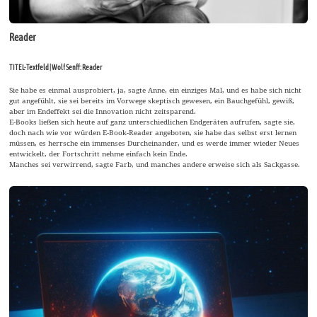
Reader
TITEL-Textfeld | Wolf Senff: Reader
Sie habe es einmal ausprobiert, ja, sagte Anne, ein einziges Mal, und es habe sich nicht
gut angefühlt, sie sei bereits im Vorwege skeptisch gewesen, ein Bauchgefühl, gewiß,
aber im Endeffekt sei die Innovation nicht zeitsparend.
E-Books ließen sich heute auf ganz unterschiedlichen Endgeräten aufrufen, sagte sie,
doch nach wie vor würden E-Book-Reader angeboten, sie habe das selbst erst lernen
müssen, es herrsche ein immenses Durcheinander, und es werde immer wieder Neues
entwickelt, der Fortschritt nehme einfach kein Ende.
Manches sei verwirrend, sagte Farb, und manches andere erweise sich als Sackgasse.