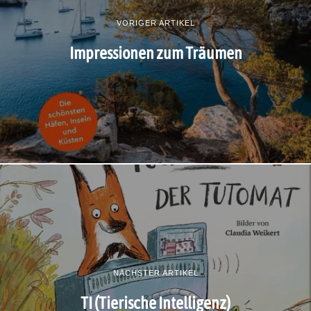
VORIGER ARTIKEL
Impressionen zum Träumen
NÄCHSTER ARTIKEL
TI (Tierische Intelligenz)