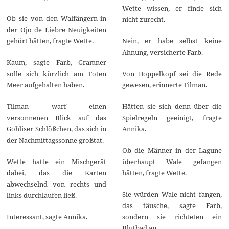
Wette wissen, er finde sich
Ob sie von den Walfängern in
nicht zurecht.
der Ojo de Liebre Neuigkeiten
gehört hätten, fragte Wette.
Nein, er habe selbst keine
Ahnung, versicherte Farb.
Kaum, sagte Farb, Gramner
solle sich kürzlich am Toten
Von Doppelkopf sei die Rede
Meer aufgehalten haben.
gewesen, erinnerte Tilman.
Tilman warf einen
Hätten sie sich denn über die
versonnenen Blick auf das
Spielregeln geeinigt, fragte
Gohliser Schlößchen, das sich in
Annika.
der Nachmittagssonne großtat.
Ob die Männer in der Lagune
Wette hatte ein Mischgerät
überhaupt Wale gefangen
dabei, das die Karten
hätten, fragte Wette.
abwechselnd von rechts und
Sie würden Wale nicht fangen,
links durchlaufen ließ.
das täusche, sagte Farb,
Interessant, sagte Annika.
sondern sie richteten ein
Blutbad an.