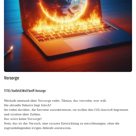
Vorsorge
TITEL-Textfeld | Wolf Senff: Vorsorge
Weshalb niemand über Vorsorge redet, Tilman, das verstehe, wer will.
Die aktuelle Debatte liegt falsch?
Sie reden darüber, die Extreme auszubremsen, sie wollen den CO2-Ausstoß begrenzen
und streiten über Zahlen.
Das wäre keine Vorsorge?
Nein, das ist der Versuch, eine rasante Entwicklung zu entschleunigen, ohne die
zugrundeliegenden irrigen Abläufe anzutasten.