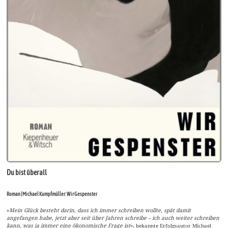
Du bist überall
Roman | Michael Kumpfmüller: Wir Gespenster
»
Mein Glück besteht darin, dass ich immer schreiben wollte, spät damit
angefangen habe, jetzt aber seit über Jahren schreibe – ich auch weiter schreiben
kann, was ja immer eine ökonomische Frage ist
«, bekannte Erfolgsautor Michael