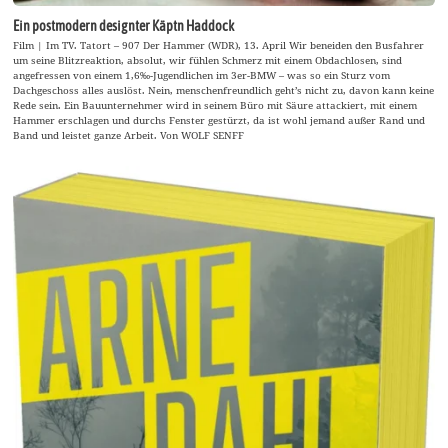
Ein postmodern designter Käptn Haddock
Film | Im TV. Tatort – 907 Der Hammer (WDR), 13. April Wir beneiden den Busfahrer
um seine Blitzreaktion, absolut, wir fühlen Schmerz mit einem Obdachlosen, sind
angefressen von einem 1,6‰-Jugendlichen im 3er-BMW – was so ein Sturz vom
Dachgeschoss alles auslöst. Nein, menschenfreundlich geht’s nicht zu, davon kann keine
Rede sein. Ein Bauunternehmer wird in seinem Büro mit Säure attackiert, mit einem
Hammer erschlagen und durchs Fenster gestürzt, da ist wohl jemand außer Rand und
Band und leistet ganze Arbeit. Von WOLF SENFF