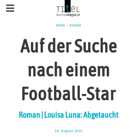
KRIMI
/
ROMAN
Auf der Suche
nach einem
Football-Star
Roman | Louisa Luna: Abgetaucht
19. August 2024
1
.