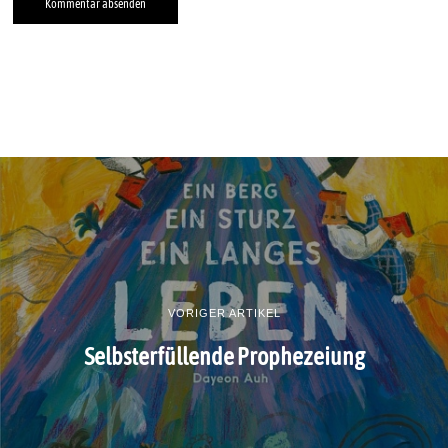
VORIGER ARTIKEL
Selbsterfüllende Prophezeiung