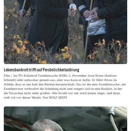
Lebensbankrott trifft auf Persönlichkeitsstörung
Film | Im TV: Polizeiruf Familiensache (NDR), 2. November Arne Kreuz (Andreas
Schmidt) sieht unfassbar gemein aus, aber was kann er dafür. Er führt Böses im
Schilde, dass es uns kalt den Rücken herunterläuft. Das ist die eine ›Familiensache‹, ein
Familienvater verkraftet die Scheidung nicht und steigert sich in eine Realität, in der
die Tatsachen nicht mehr greifen. »Die Straße vor mir wird immer enger, und dann
steh‘ ich vor dieser Wand«. Von WOLF SENFF