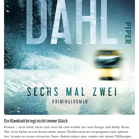
Ein Kleeblatt bringt nicht immer Glück
Roman | Arne Dahl: Sechs mal zwei Sie sind wieder da: Sam Berger und Molly Blom.
Wer Arne Dahls ersten Band seiner neuen Thrillerserie im vergangenen Jahr gelesen
hat, konnte es kaum erwarten. Denn ›Sieben minus eins‹ endete mit einem Cliffhanger,