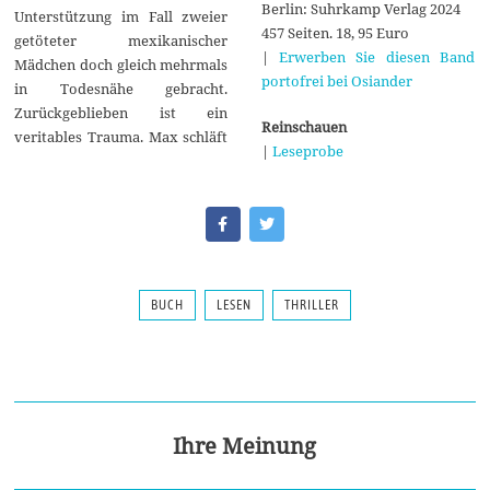
Berlin: Suhrkamp Verlag 2024
Unterstützung im Fall zweier
457 Seiten. 18, 95 Euro
getöteter mexikanischer
|
Erwerben Sie diesen Band
Mädchen doch gleich mehrmals
portofrei bei Osiander
in Todesnähe gebracht.
Zurückgeblieben ist ein
Reinschauen
veritables Trauma. Max schläft
|
Leseprobe
BUCH
LESEN
THRILLER
Ihre Meinung