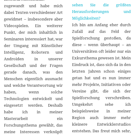
sehen Sie die größten
zugewandt und habe mich
Herausforderungen und
dabei Texten verschiedener Art
Möglichkeiten?
gewidmet – insbesondere aber
Ich bin am Anfang eher durch
Videospielen. Ein weiterer
Zufall auf das Feld der
Punkt, der mich inhaltlich in
Spielforschung gestoßen, da
Seminaren interessiert hat, war
diese – wenn überhaupt – an
der Umgang mit Künstlicher
Universitäten oft leider nur ein
Intelligenz, Robotern und
Exkursthema gewesen ist. Mein
Androiden in unserer
Eindruck ist, dass sich da in den
Gesellschaft und der Fragen
letzten Jahren schon einiges
gerade danach, was den
getan hat und es nun immer
Menschen eigentlich ausmacht
mehr Projekte, Initiativen oder
und welche Verantwortung wir
Vereine gibt, die sich der
haben, wenn solche
Spielforschung verschreiben.
Technologien entwickelt und
Umgekehrt sehe ich
eingesetzt werden. Deshalb
beispielsweise in meiner
habe ich in meiner
Region auch immer mehr
Masterarbeit ein
kleinere Entwicklerstudios
Forschungsthema gewählt, das
entstehen. Das freut mich sehr,
meine Interessen verknüpft