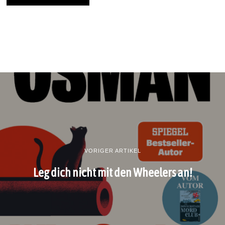
VORIGER ARTIKEL
Leg dich nicht mit den Wheelers an!