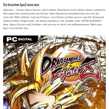
Ein bisschen SpaZ muss sein
Digitales | Games: Space Pirates and Zombies Manchmal steckt hinter einem schlechten
Wortspiel eine interessante Geschichte. Diese Rezension beispielsweise hat nur das
Licht der Welt erblickt, weil ein Podcast verschoben werden musste und der Rezensent
unkontrolliert Dinge kauft, auf denen irgendwas mit Zombie steht. PETER KLEMENT
über ›Space Pirates and Zombies‹ und warum er dafür ein millionenteures Weltraum-
Epos verschmäht hat.