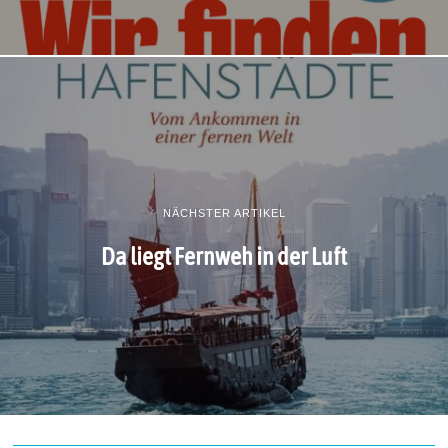
NÄCHSTER ARTIKEL
Da liegt Fernweh in der Luft