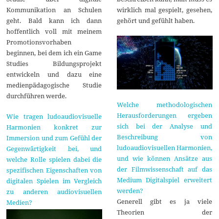
Kommunikation an Schulen
wirklich mal gespielt, gesehen,
geht. Bald kann ich dann
gehört und gefühlt haben.
hoffentlich voll mit meinem
Promotionsvorhaben
beginnen, bei dem ich ein Game
Studies Bildungsprojekt
entwickeln und dazu eine
medienpädagogische Studie
durchführen werde.
Welche methodologischen
Herausforderungen ergeben
Wie tragen ludoaudiovisuelle
sich bei der Analyse und
Harmonien konkret zur
Beschreibung von
Immersion und zum Gefühl der
ludoaudiovisuellen Harmonien,
Gegenwärtigkeit bei, und
und wie können Ansätze aus
welche Rolle spielen dabei die
der Filmwissenschaft auf das
spezifischen Eigenschaften von
Medium Digitalspiel erweitert
digitalen Spielen im Vergleich
werden?
zu anderen audiovisuellen
Generell gibt es ja viele
Medien?
Theorien der