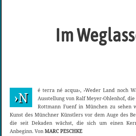
Im Weglasse
é terra né acqua‹, ›Weder Land noch Wa
›N
Ausstellung von Ralf Meyer-Ohlenhof, die 
Rottmann Fuenf in München zu sehen wa
Kunst des Münchner Künstlers vor dem Auge des Bet
die seit Dekaden wächst, die sich um einen Kern
Anbeginn. Von
MARC PESCHKE