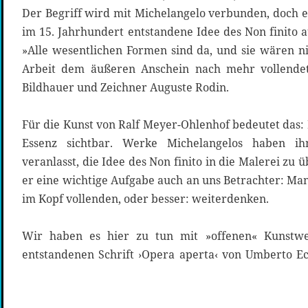
Der Begriff wird mit Michelangelo verbunden, doch e
im 15. Jahrhundert entstandene Idee des Non finito 
»Alle wesentlichen Formen sind da, und sie wären n
Arbeit dem äußeren Anschein nach mehr vollendet
Bildhauer und Zeichner Auguste Rodin.
Für die Kunst von Ralf Meyer-Ohlenhof bedeutet das:
Essenz sichtbar. Werke Michelangelos haben ih
veranlasst, die Idee des Non finito in die Malerei zu
er eine wichtige Aufgabe auch an uns Betrachter: Man 
im Kopf vollenden, oder besser: weiterdenken.
Wir haben es hier zu tun mit »offenen« Kunstw
entstandenen Schrift ›Opera aperta‹ von Umberto Ec