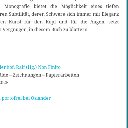
e Monografie bietet die Möglichkeit eines tiefen
ren Subtilität, deren Schwere sich immer mit Eleganz
aßen Kunst für den Kopf und für die Augen, setzt
in Vergnügen, in diesem Buch zu blättern.
enhof, Ralf (Hg.) Non Finito
lde – Zeichnungen – Papierarbeiten
2025
 portofrei bei Osiander