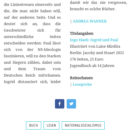
damit wir das nie vergessen,
die Linientreuen einerseits und
braucht es solche Bücher.
die, die man nicht haben will,
auf der anderen Seite. Und es
|
ANDREA WANNER
deutet sich an, dass die
Geschwister sich für
Titelangaben
unterschiedliche Seiten
Ingo Haeb: Ingrid und Paul
entscheiden werden: Paul lässt
Illustriert von Luise Mirdita
sich von der NS-Ideologie
Berlin: Jacoby und Stuart 2025
faszinieren, will zu den Starken
176 Seiten, 25 Euro
und Siegern zählen, dabei sein
Jugendbuch ab 14 Jahren
und dem Traum vom
Deutschen Reich mitträumen.
Reinschauen
Ingrid distanziert sich, leidet
|
Leseprobe
BUCH
LESEN
NATIONALSOZIALISMUS