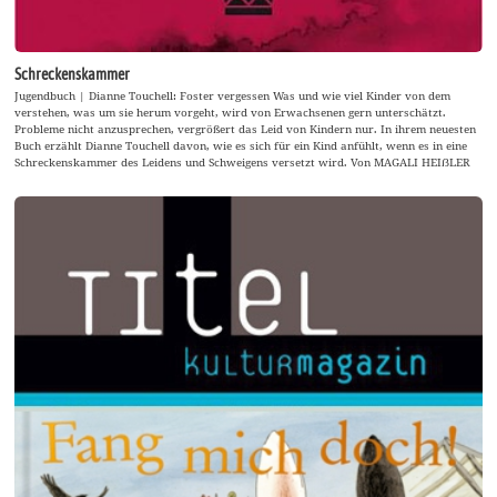
Schreckenskammer
Jugendbuch | Dianne Touchell: Foster vergessen Was und wie viel Kinder von dem
verstehen, was um sie herum vorgeht, wird von Erwachsenen gern unterschätzt.
Probleme nicht anzusprechen, vergrößert das Leid von Kindern nur. In ihrem neuesten
Buch erzählt Dianne Touchell davon, wie es sich für ein Kind anfühlt, wenn es in eine
Schreckenskammer des Leidens und Schweigens versetzt wird. Von MAGALI HEIẞLER