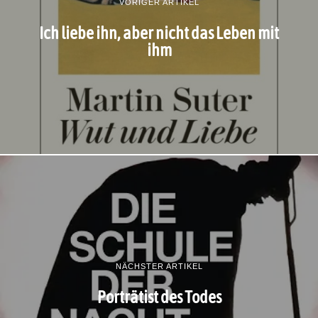
VORIGER ARTIKEL
Ich liebe ihn, aber nicht das Leben mit
ihm
NÄCHSTER ARTIKEL
Porträtist des Todes