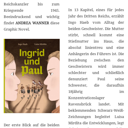
Reichskanzler bis zum
In 13 Kapitel, eines für jedes
Kriegsende 1945.
Jahr des Dritten Reichs, erzählt
Beeindruckend und wichtig
Ingo Haeb vom Alltag der
findet
ANDREA WANNER
diese
beiden Geschwister. Die Mutter
Graphic Novel.
stirbt, schnell kommt eine
Stiefmutter ins Haus, die
absolut linientreu und eine
Anhängerin des Führers ist. Die
Beziehung zwischen den
Geschwistern wird immer
schlechter und schließlich
denunziert Paul seine
Schwester, die daraufhin
18jährig im
Konzentrationslager
Ravensbrück landet. Mit
beklemmenden Schwarz-Weiß-
Zeichnungen begleitet Luisa
Mirdita die Entwicklungen, legt
Der erste Blick auf die beiden