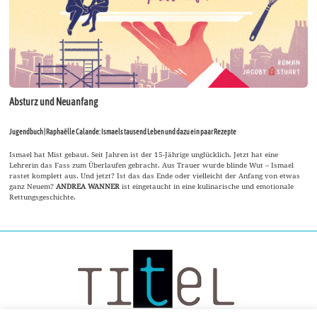
Absturz und Neuanfang
Jugendbuch | Raphaëlle Calande: Ismaels tausend Leben und dazu ein paar Rezepte
Ismael hat Mist gebaut. Seit Jahren ist der 15-Jährige unglücklich. Jetzt hat eine
Lehrerin das Fass zum Überlaufen gebracht. Aus Trauer wurde blinde Wut – Ismael
rastet komplett aus. Und jetzt? Ist das das Ende oder vielleicht der Anfang von etwas
ganz Neuem?
ANDREA WANNER
ist eingetaucht in eine kulinarische und emotionale
Rettungsgeschichte.