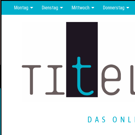
Montag
Dienstag
Mittwoch
Donnerstag
DAS ONL