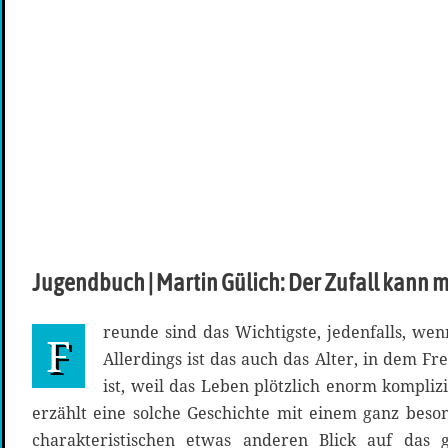
Jugendbuch | Martin Gülich: Der Zufall kann 
reunde sind das Wichtigste, jedenfalls, we
F
Allerdings ist das auch das Alter, in dem Fr
ist, weil das Leben plötzlich enorm komplizi
erzählt eine solche Geschichte mit einem ganz bes
charakteristischen etwas anderen Blick auf das