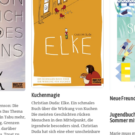
Kuchenmagie
Neue Freund
Christian Duda: Elke. Ein schmales
enson: Die
Buch über die Wirkung von Kuchen
ns Das Thema
Jugendbuch 
Die meisten Geschichten rücken
in Tabu mehr,
Sommer mit
Menschen in den Mittelpunkt, die
g. Grenzen
irgendwie besonders sind. Christian
 darüber
Duda hat sich eine eher unscheinbare
Marie muss m
es, Trost zu