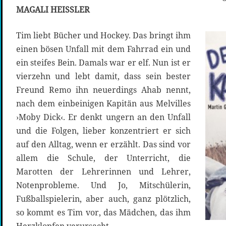
MAGALI HEISSLER
Tim liebt Bücher und Hockey. Das bringt ihm
einen bösen Unfall mit dem Fahrrad ein und
ein steifes Bein. Damals war er elf. Nun ist er
vierzehn und lebt damit, dass sein bester
Freund Remo ihn neuerdings Ahab nennt,
nach dem einbeinigen Kapitän aus Melvilles
›Moby Dick‹. Er denkt ungern an den Unfall
und die Folgen, lieber konzentriert er sich
auf den Alltag, wenn er erzählt. Das sind vor
allem die Schule, der Unterricht, die
Marotten der Lehrerinnen und Lehrer,
Notenprobleme. Und Jo, Mitschülerin,
Fußballspielerin, aber auch, ganz plötzlich,
so kommt es Tim vor, das Mädchen, das ihm