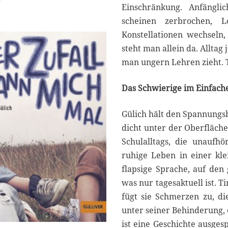
Einschränkung. Anfänglic
scheinen zerbrochen, 
Konstellationen wechseln, 
steht man allein da. Allta
man ungern Lehren zieht. 
Das Schwierige im Einfach
Gülich hält den Spannungsbo
dicht unter der Oberfläc
Schulalltags, die unaufh
ruhige Leben in einer klei
flapsige Sprache, auf den 
was nur tagesaktuell ist. Ti
fügt sie Schmerzen zu, di
unter seiner Behinderung, 
ist eine Geschichte ausges