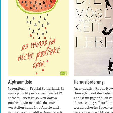
Alptraumliste
Herausforderung
Jugendbuch | Krystal Sutherland: Es
Jugendbuch | Robin Stev
muss ja nicht perfekt sein Perfekt?
Unmöglichkeit des Lebe
Esthers Leben ist so weit davon
Tod ist im Jugendbuch ke
entfernt, wie man sich das nur
ebensowenig Selbsttötun
vorstellen kann. Ihre Ängste und
werden eher im Sprechen
Probleme sind zahllos. Nein, falsch:
gesetzt. Ganz wichtig ist 