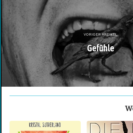
VORIGER ARTIKEL
Gefühle
We