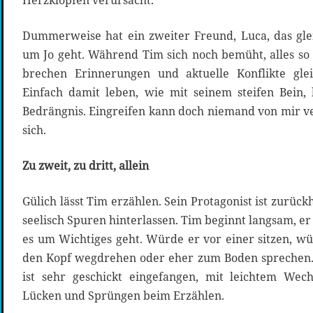
Herzklopfen verursacht.
Dummerweise hat ein zweiter Freund, Luca, das gle
um Jo geht. Während Tim sich noch bemüht, alles s
brechen Erinnerungen und aktuelle Konflikte glei
Einfach damit leben, wie mit seinem steifen Bein,
Bedrängnis. Eingreifen kann doch niemand von mir ve
sich.
Zu zweit, zu dritt, allein
Gülich lässt Tim erzählen. Sein Protagonist ist zurück
seelisch Spuren hinterlassen. Tim beginnt langsam, 
es um Wichtiges geht. Würde er vor einer sitzen, w
den Kopf wegdrehen oder eher zum Boden sprechen.
ist sehr geschickt eingefangen, mit leichtem Wec
Lücken und Sprüngen beim Erzählen.