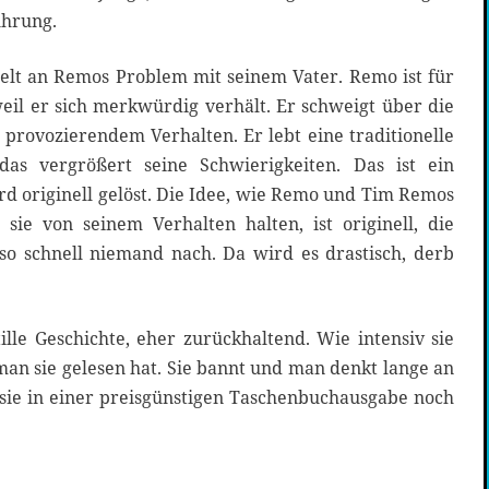
ührung.
gelt an Remos Problem mit seinem Vater. Remo ist für
weil er sich merkwürdig verhält. Er schweigt über die
t provozierendem Verhalten. Er lebt eine traditionelle
as vergrößert seine Schwierigkeiten. Das ist ein
rd originell gelöst. Die Idee, wie Remo und Tim Remos
sie von seinem Verhalten halten, ist originell, die
o schnell niemand nach. Da wird es drastisch, derb
tille Geschichte, eher zurückhaltend. Wie intensiv sie
man sie gelesen hat. Sie bannt und man denkt lange an
, sie in einer preisgünstigen Taschenbuchausgabe noch