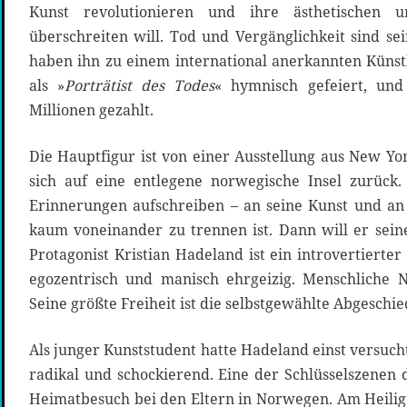
Kunst revolutionieren und ihre ästhetischen 
überschreiten will. Tod und Vergänglichkeit sind se
haben ihn zu einem international anerkannten Künst
als »
Porträtist des Todes
« hymnisch gefeiert, und
Millionen gezahlt.
Die Hauptfigur ist von einer Ausstellung aus New Yo
sich auf eine entlegene norwegische Insel zurück.
Erinnerungen aufschreiben – an seine Kunst und an
kaum voneinander zu trennen ist. Dann will er sei
Protagonist Kristian Hadeland ist ein introvertierter
egozentrisch und manisch ehrgeizig. Menschliche N
Seine größte Freiheit ist die selbstgewählte Abgeschie
Als junger Kunststudent hatte Hadeland einst versucht
radikal und schockierend. Eine der Schlüsselszenen 
Heimatbesuch bei den Eltern in Norwegen. Am Heili