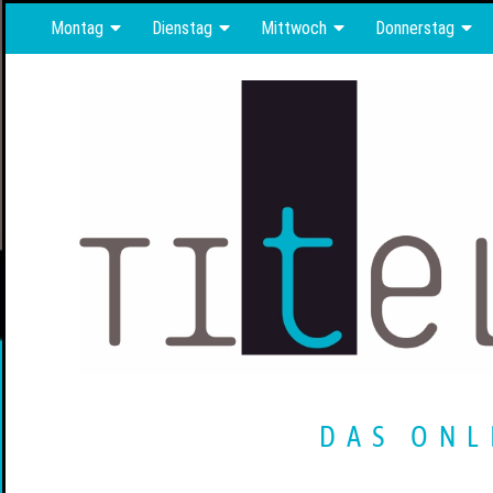
Montag
Dienstag
Mittwoch
Donnerstag
DAS ONL