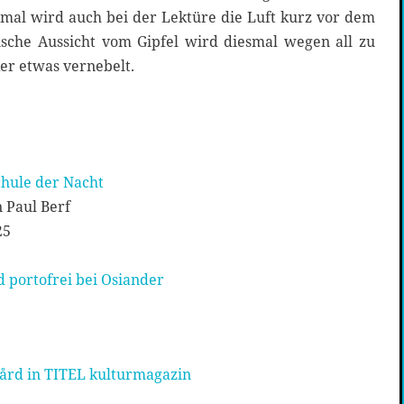
al wird auch bei der Lektüre die Luft kurz vor dem
tische Aussicht vom Gipfel wird diesmal wegen all zu
ker etwas vernebelt.
chule der Nacht
 Paul Berf
25
 portofrei bei Osiander
ård in TITEL kulturmagazin