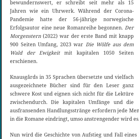
bewundernswert, er schreibt seit mehr als 15
Jahren wie ein Uhrwerk. Während der Corona-
Pandemie hatte der 56-jährige norwegische
Erfolgsautor eine neue Romanreihe begonnen.
Der
Morgenstern
(2022) war der erste Band mit knapp
900 Seiten Umfang, 2023 war
Die Wölfe aus dem
Wald der Ewigkeit
mit kapitalen 1050 Seiten
erschienen.
Knausgårds in 35 Sprachen übersetzte und vielfach
ausgezeichnete Bücher sind für den Leser ganz
schwere Kost und eignen sich nicht für die Lektüre
zwischendurch. Die kapitalen Umfänge und die
ausfransenden Handlungsstränge erfordern jede Men
in die Romane eindringt, umso anstrengender wird es
Nun wird die Geschichte von Aufstieg und Fall eines 