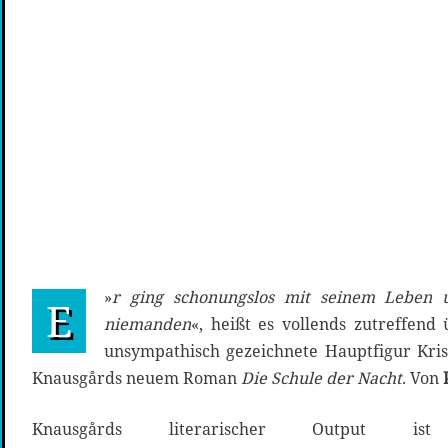
»
r ging schonungslos mit seinem Leben 
E
niemanden
«, heißt es vollends zutreffen
unsympathisch gezeichnete Hauptfigur Kris
Knausgårds neuem Roman
Die Schule der Nacht
. Von
Knausgårds literarischer Output ist