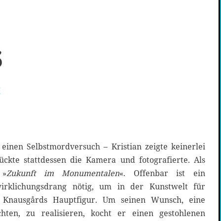
s
einen Selbstmordversuch – Kristian zeigte keinerlei
ckte stattdessen die Kamera und fotografierte. Als
 »
Zukunft im Monumentalen
«. Offenbar ist ein
wirklichungsdrang nötig, um in der Kunstwelt für
 Knausgårds Hauptfigur. Um seinen Wunsch, eine
ichten, zu realisieren, kocht er einen gestohlenen