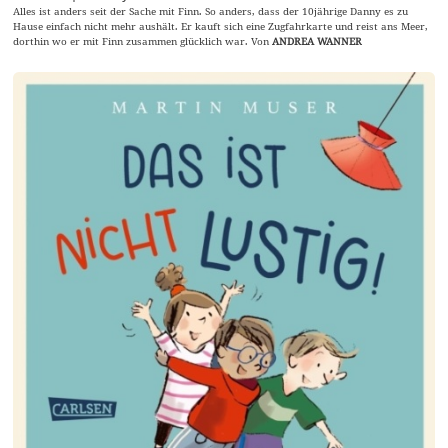
Alles ist anders seit der Sache mit Finn. So anders, dass der 10jährige Danny es zu
Hause einfach nicht mehr aushält. Er kauft sich eine Zugfahrkarte und reist ans Meer,
dorthin wo er mit Finn zusammen glücklich war. Von
ANDREA WANNER