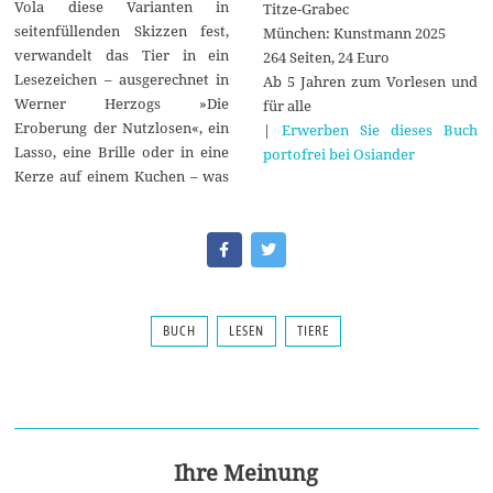
Vola diese Varianten in
Titze-Grabec
seitenfüllenden Skizzen fest,
München: Kunstmann 2025
verwandelt das Tier in ein
264 Seiten, 24 Euro
Lesezeichen – ausgerechnet in
Ab 5 Jahren zum Vorlesen und
Werner Herzogs »Die
für alle
Eroberung der Nutzlosen«, ein
|
Erwerben Sie dieses Buch
Lasso, eine Brille oder in eine
portofrei bei Osiander
Kerze auf einem Kuchen – was
BUCH
LESEN
TIERE
Ihre Meinung