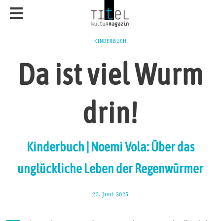
KINDERBUCH
Da ist viel Wurm
drin!
Kinderbuch | Noemi Vola: Über das
unglückliche Leben der Regenwürmer
23. Juni 2025
2
9
.
J