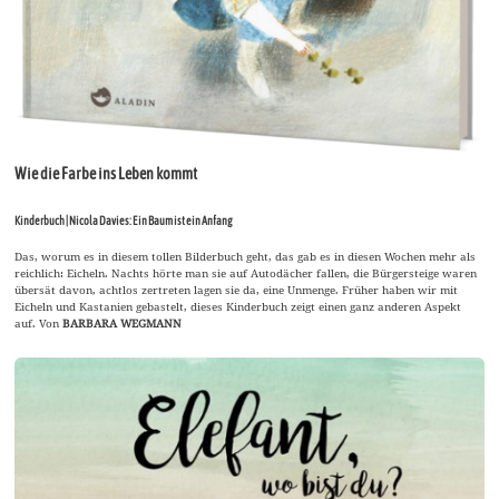
Wie die Farbe ins Leben kommt
Kinderbuch | Nicola Davies: Ein Baum ist ein Anfang
Das, worum es in diesem tollen Bilderbuch geht, das gab es in diesen Wochen mehr als
reichlich: Eicheln. Nachts hörte man sie auf Autodächer fallen, die Bürgersteige waren
übersät davon, achtlos zertreten lagen sie da, eine Unmenge. Früher haben wir mit
Eicheln und Kastanien gebastelt, dieses Kinderbuch zeigt einen ganz anderen Aspekt
auf. Von
BARBARA WEGMANN