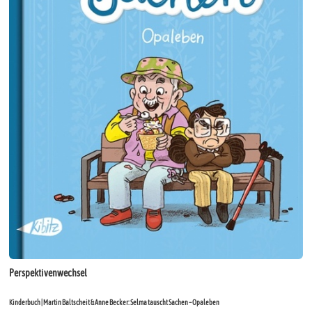
Perspektivenwechsel
Kinderbuch | Martin Baltscheit & Anne Becker: Selma tauscht Sachen – Opaleben