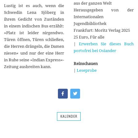
aus der ganzen Welt
Lustig ist es auch, wenn die
Herausgegeben von der
Schwedin Lena Sjöberg in
Internationalen
ihrem Gedicht von Zuständen
Jugendbibliothek
in einem indischen Bus erzählt:
Frankfurt: Moritz Verlag 2025
»Platz ist leider nirgendwo.
25 Euro, Für alle
Türen öffnen, Türen schließen,
|
Erwerben Sie dieses Buch
die Herren drängeln, die Damen
portofrei bei Osiander
niesen« und nur der eine Herr
in Ruhe seine »Indian Express«-
Reinschauen
Zeitung ausbreiten kann.
|
Leseprobe
KALENDER