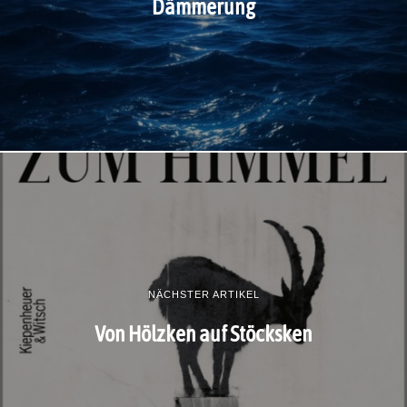
Dämmerung
NÄCHSTER ARTIKEL
Von Hölzken auf Stöcksken