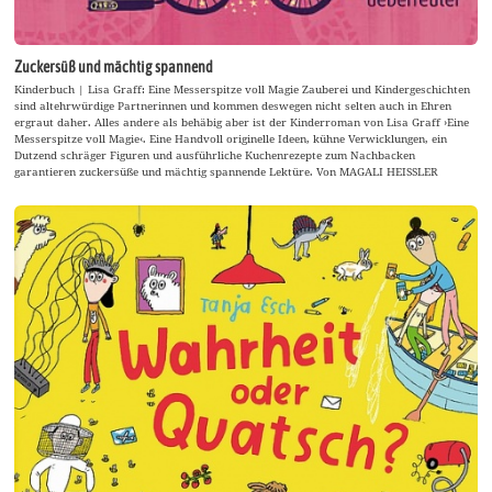
Zuckersüß und mächtig spannend
Kinderbuch | Lisa Graff: Eine Messerspitze voll Magie Zauberei und Kindergeschichten
sind altehrwürdige Partnerinnen und kommen deswegen nicht selten auch in Ehren
ergraut daher. Alles andere als behäbig aber ist der Kinderroman von Lisa Graff ›Eine
Messerspitze voll Magie‹. Eine Handvoll originelle Ideen, kühne Verwicklungen, ein
Dutzend schräger Figuren und ausführliche Kuchenrezepte zum Nachbacken
garantieren zuckersüße und mächtig spannende Lektüre. Von MAGALI HEISSLER