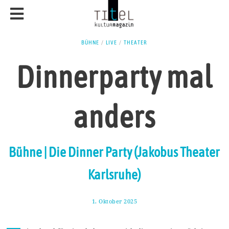
BÜHNE
/
LIVE
/
THEATER
Dinnerparty mal
anders
Bühne | Die Dinner Party (Jakobus Theater
Karlsruhe)
1. Oktober 2025
8
.
O
k