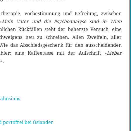
Therapie, Vorbestimmung und Befreiung, zwischen
»
Mein Vater und die Psychoanalyse sind in Wien
ichen Rückfällen steht der beherzte Versuch, eine
chweigens neu zu schreiben. Allen Zweifeln, aller
Wie das Abschiedsgeschenk für den ausscheidenden
hler: eine Kaffeetasse mit der Aufschrift »
Lieber
h
«.
Wahnsinns
 portofrei bei Osiander