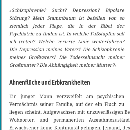
»
Schizophrenie? Sucht? Depression? Bipolare
Störung? Mein Stammbaum ist befallen von so
ziemlich jeder Plage, die in der Bibel der
Psychiatrie zu finden ist. In welche Fußstapfen soll
ich treten? Welche verirrte Linie weiterführen?
Die Depression meines Vaters? Die Schizophrenie
meines Großvaters? Die Todessehnsucht meiner
Großmutter? Die Abhängigkeit meiner Mutter?
«
Ahnenflüche und Erbkrankheiten
Ein junger Mann verzweifelt am psychischen
Vermächtnis seiner Familie, auf der ein Fluch zu
liegen scheint. Aufgewachsen mit unzuverlässigen B
Wohnorten und permanenten Ausnahmezuständ
Erwachsener keine Kontinuität gelingen. Jemand, de