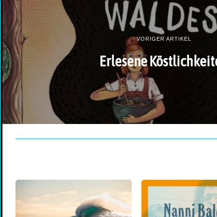
VORIGER ARTIKEL
Erlesene Köstlichkeit