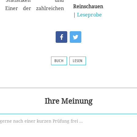
en Statistiken und
Reinschauen
n. Einer der zahlreichen
|
Leseprobe
BUCH
LESEN
Ihre Meinung