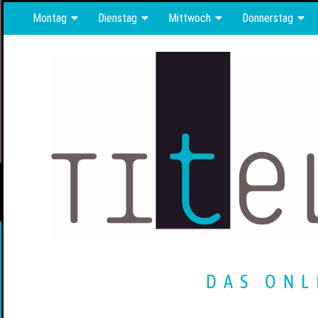
Montag
Dienstag
Mittwoch
Donnerstag
DAS ONL