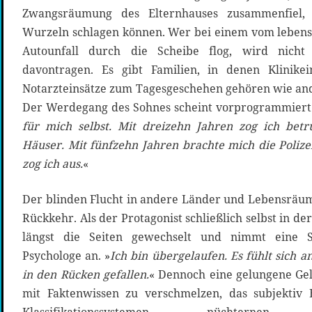
Zwangsräumung des Elternhauses zusammenfiel
Wurzeln schlagen können. Wer bei einem vom leben
Autounfall durch die Scheibe flog, wird nicht
davontragen. Es gibt Familien, in denen Klinikei
Notarzteinsätze zum Tagesgeschehen gehören wie and
Der Werdegang des Sohnes scheint vorprogrammiert
für mich selbst. Mit dreizehn Jahren zog ich bet
Häuser. Mit fünfzehn Jahren brachte mich die Polize
zog ich aus.
«
Der blinden Flucht in andere Länder und Lebensräume
Rückkehr. Als der Protagonist schließlich selbst in der
längst die Seiten gewechselt und nimmt eine St
Psychologe an. »
Ich bin übergelaufen. Es fühlt sich an
in den Rücken gefallen.
« Dennoch eine gelungene Gel
mit Faktenwissen zu verschmelzen, das subjektiv 