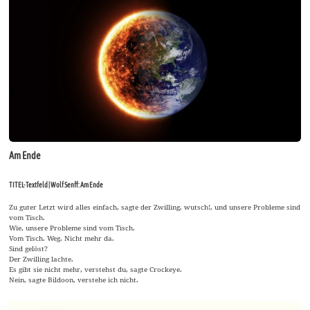
Am Ende
TITEL-Textfeld | Wolf Senff: Am Ende
Zu guter Letzt wird alles einfach, sagte der Zwilling, wutsch!, und unsere Probleme sind
vom Tisch.
Wie, unsere Probleme sind vom Tisch.
Vom Tisch. Weg. Nicht mehr da.
Sind gelöst?
Der Zwilling lachte.
Es gibt sie nicht mehr, verstehst du, sagte Crockeye.
Nein, sagte Bildoon, verstehe ich nicht.