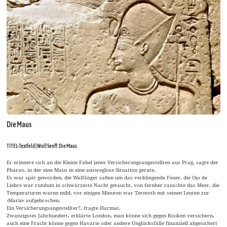
Die Maus
TITEL-Textfeld | Wolf Senff: Die Maus
Er erinnere sich an die Kleine Fabel jenes Versicherungsangestellten aus Prag, sagte der
Pharao, in der eine Maus in eine ausweglose Situation gerate.
Es war spät geworden, die Walfänger saßen um das verklingende Feuer, die Ojo de
Liebre war rundum in schwärzeste Nacht getaucht, von fernher rauschte das Meer, die
Temperaturen waren mild, vor einigen Minuten war Termoth mit seinen Leuten zur
›Marin‹ aufgebrochen.
Ein Versicherungsangestellter?, fragte Harmat.
Zwanzigstes Jahrhundert, erklärte London, man könne sich gegen Risiken versichern,
auch eine Fracht könne gegen Havarie oder andere Unglücksfälle finanziell abgesichert