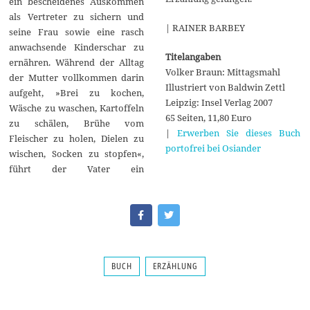
ein bescheidenes Auskommen
als Vertreter zu sichern und
| RAINER BARBEY
seine Frau sowie eine rasch
anwachsende Kinderschar zu
Titelangaben
ernähren. Während der Alltag
Volker Braun: Mittagsmahl
der Mutter vollkommen darin
Illustriert von Baldwin Zettl
aufgeht, »Brei zu kochen,
Leipzig: Insel Verlag 2007
Wäsche zu waschen, Kartoffeln
65 Seiten, 11,80 Euro
zu schälen, Brühe vom
|
Erwerben Sie dieses Buch
Fleischer zu holen, Dielen zu
portofrei bei Osiander
wischen, Socken zu stopfen«,
führt der Vater ein
BUCH
ERZÄHLUNG