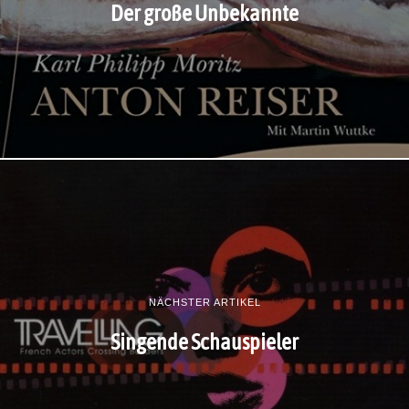
Der große Unbekannte
NÄCHSTER ARTIKEL
Singende Schauspieler