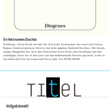
Ein Held namens Duschka
Erzählung | Erich Hackl: Am Seil »Ihr Tod in der Gaskammer, das wäre auch Lucias,
Reginas Schicksal gewesen. Hätte es ihn nicht gegeben, Reinhold Duschka.« Mit diesem
lapidar klingenden Satz lässt der Österreicher Erich Hackl seine Erzählung ›Am Seil‹
ausklingen. Zuvor hat er den Leser auf eine beklemmende Zeitreise geschickt, in der es
um Leben und Tod, Vertrauen und Verrat geht. Von PETER MOHR
Vollgekrümelt!