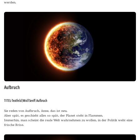
werden.
Aufbruch
TITEL-Textfeld | Wolf Senff: Aufbruch
Sie reden von Aufbruch, Anne, das ist neu.
Aber spät, es geschieht alles so spät, der Planet steht in Flammen.
Immerhin, man scheint die reale Welt wahrnehmen zu wollen, in der Politik weht eine
frische Brise.