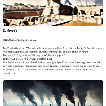
Kontrovers
TITEL-TExtfeld | Wolf Senff: Kontrovers
Die Erschaffung der Welt sei beileibe kein einmaliges Ereignis, sie bedürfe der ständigen
Wiederholung und Erneuerung. Tilman schmunzelte. Täglich, fügte er hinzu.
Ist das so?, fragte Anne: Wer sagt das? Deine Ägypter?
Immer auf der Höhe der Zeit, spottete Farb.
Wir befinden uns in der dreieinhalbtausendjährigen Kultur des Alten Ägypten, das sei
gar kein abwegiges Gedankenspiel, sagte Tilman, keineswegs, sagte er, angesichts einer
Gegenwart, die daran arbeite, die Abläufe des Lebens und ihre Grundlagen zu
schädigen.