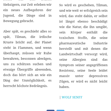
Siebzigern, zur Zeit erleben wir
So wird es geschehen, Tilman,
ein neues Aufbegehren der
und wie weit er erfolgreich sein
Jugend, die Dinge sind in
wird, das steht dahin, er selbst
Bewegung gebracht.
ist längst ebenso beschädigt
wie die Natur, die ihn umgibt,
Aber spät, es geschieht alles so
sein Körper enthält die
spät, Tilman, die irdische
toxischen Stoffe, die seine
Kruste bricht auf, der Planet
pharmazeutische Industrie
steht in Flammen, und wenn
herstellt und mit denen die
überhaupt, müssen wir Ruhe
Landwirtschaft versorgt wird,
bewahren, besonnen abwägen,
seine Allergien sind das
uns zu schützen suchen und
Symptom seiner angegriffenen
etwaige Übergriffe abwenden,
Resistenz, seine Seele leidet
doch das hört sich an wie ein
massiv unter depressiven
Ding der Unmöglichkeit, es
Zügen, er wird es nicht leicht
herrscht höchste Bedrängnis.
haben.
|
WOLF SENFF