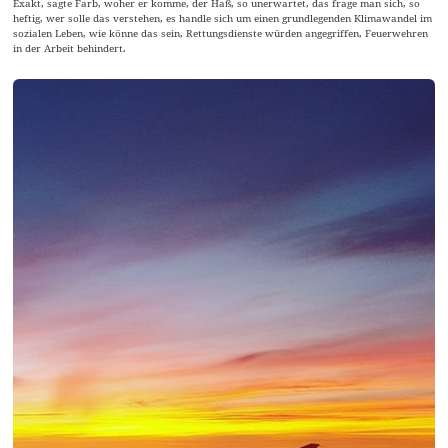
Exakt, sagte Farb, woher er komme, der Haß, so unerwartet, das frage man sich, so
heftig, wer solle das verstehen, es handle sich um einen grundlegenden Klimawandel im
sozialen Leben, wie könne das sein, Rettungsdienste würden angegriffen, Feuerwehren
in der Arbeit behindert.