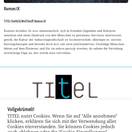
Ramses IX
TITEL-Textfeld | Wolf Senff: Ramses IX
Ramses lächelte. Es war abenteuerlich, sich in fremden Gegenden und Kulturen
umzutun und einen Eindruck von den Menschen zu gewinnen, durchaus interessant,
gewiß, die Kultur der Industriegesellschaft ist hochentwickelt, überlegte er, extrem
leistungsbezogen und bestehe doch erst seit zwei Jahrhunderten. Unzählige Menschen
lebten auf dem Planeten, und für sie müsse gesorgt werden, da nehme die Verteilung
urwüchsige Züge an, das werde man verstehen.
Vollgekrümelt!
TITEL nutzt Cookies. Wenn Sie auf "Alle annehmen"
klicken, erklären Sie sich mit der Verwendung aller
Cookies einverstanden. Sie können Cookies jedoch
auch ablehnen oder die "Cookie-Einstellungen"