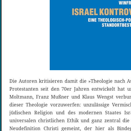
Die Autoren kritisieren damit die »Theologie nach A
Protestanten seit den 70er Jahren entwickelt hat
Moltmann, Franz Mußner und Klaus Wengst verbund
dieser Theologie vorzuwerfen: unzulässige Vermisc
jüdischen Religion und des modernen Staates Isr
universalen christlichen Ethik und ganz zentral die 
Neudefinition Christi gemeint, der hier als Bind