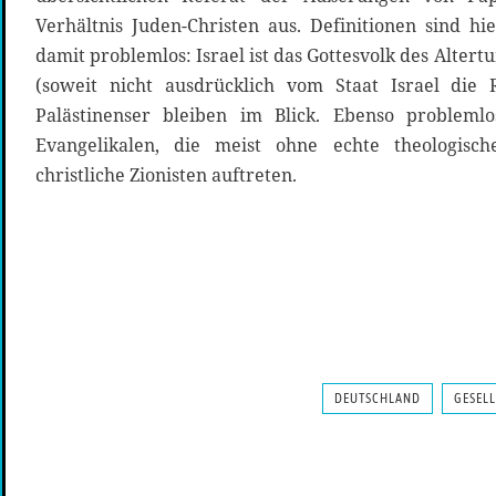
Verhältnis Juden-Christen aus. Definitionen sind hi
damit problemlos: Israel ist das Gottesvolk des Alter
(soweit nicht ausdrücklich vom Staat Israel die 
Palästinenser bleiben im Blick. Ebenso probleml
Evangelikalen, die meist ohne echte theologisch
christliche Zionisten auftreten.
DEUTSCHLAND
GESEL