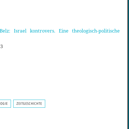
elz: Israel kontrovers. Eine theologisch-politische
13
LOGIE
ZEITGESCHICHTE