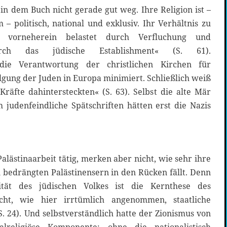
 dem Buch nicht gerade gut weg. Ihre Religion ist –
 – politisch, national und exklusiv. Ihr Verhältnis zu
vorneherein belastet durch Verfluchung und
durch das jüdische Establishment« (S. 61).
ie Verantwortung der christlichen Kirchen für
gung der Juden in Europa minimiert. Schließlich weiß
räfte dahintersteckten« (S. 63). Selbst die alte Mär
m judenfeindliche Spätschriften hätten erst die Nazis
alästinaarbeit tätig, merken aber nicht, wie sehr ihre
bedrängten Palästinensern in den Rücken fällt. Denn
uität des jüdischen Volkes ist die Kernthese des
icht, wie hier irrtümlich angenommen, staatliche
S. 24). Und selbstverständlich hatte der Zionismus von