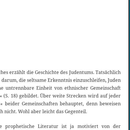
ches erzählt die Geschichte des Judentums. Tatsächlich
in darum, die seltsame Erkenntnis einzuschleifen, Juden
ne untrennbare Einheit von ethnischer Gemeinschaft
 (S. 18) gebildet. Über weite Strecken wird auf jeder
tät« beider Gemeinschaften behauptet, denn beweisen
 nicht. Wohl aber leicht das Gegenteil.
e prophetische Literatur ist ja motiviert von der