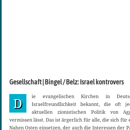
Gesellschaft | Bingel / Belz: Israel kontrovers
ie evangelischen Kirchen in Deut
D
Israelfreundlichkeit bekannt, die oft j
aktuellen zionistischen Politik von A
vermissen lässt. Das ist ärgerlich für alle, die sich f
Nahen Osten einsetzen, der auch die Interessen der Pa