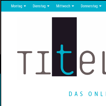
Montag
Dienstag
Mittwoch
Donnerstag
DAS ONL