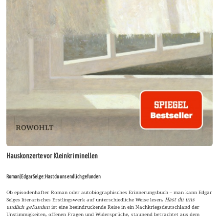
Hauskonzerte vor Kleinkriminellen
Roman| Edgar Selge: Hast du uns endlich gefunden
Ob episodenhafter Roman oder autobiographisches Erinnerungsbuch – man kann Edgar
Selges literarisches Erstlingswerk auf unterschiedliche Weise lesen.
Hast du uns
endlich gefunden
ist eine beeindruckende Reise in ein Nachkriegsdeutschland der
Unstimmigkeiten, offenen Fragen und Widersprüche, staunend betrachtet aus dem