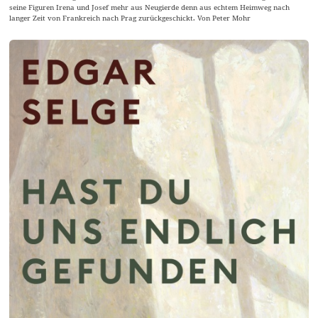
seine Figuren Irena und Josef mehr aus Neugierde denn aus echtem Heimweg nach
langer Zeit von Frankreich nach Prag zurückgeschickt. Von Peter Mohr