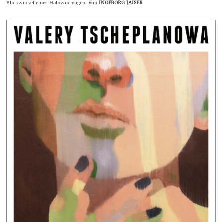
Blickwinkel eines Halbwüchsigen. Von
INGEBORG JAISER