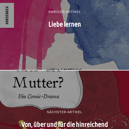
VORIGER ARTIKEL
Liebe lernen
NÄCHSTER ARTIKEL
Von, über und für die hinreichend