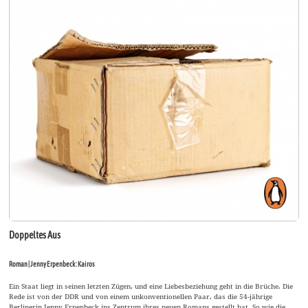
Doppeltes Aus
Roman | Jenny Erpenbeck: Kairos
Ein Staat liegt in seinen letzten Zügen, und eine Liebesbeziehung geht in die Brüche. Die
Rede ist von der DDR und von einem unkonventionellen Paar, das die 54-jährige
Berlinerin Jenny Erpenbeck ins Zentrum ihres neuen Romans gestellt hat. So wie die