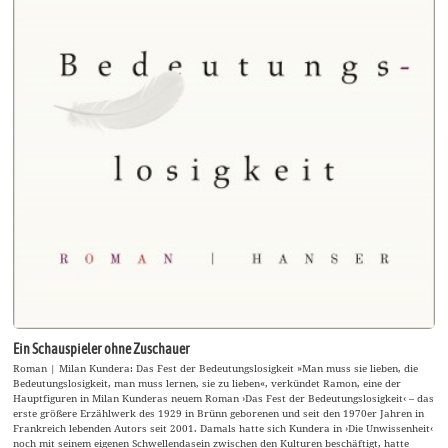
Ein Schauspieler ohne Zuschauer
Roman | Milan Kundera: Das Fest der Bedeutungslosigkeit »Man muss sie lieben, die
Bedeutungslosigkeit, man muss lernen, sie zu lieben«, verkündet Ramon, eine der
Hauptfiguren in Milan Kunderas neuem Roman ›Das Fest der Bedeutungslosigkeit‹ – das
erste größere Erzählwerk des 1929 in Brünn geborenen und seit den 1970er Jahren in
Frankreich lebenden Autors seit 2001. Damals hatte sich Kundera in ›Die Unwissenheit‹
noch mit seinem eigenen Schwellendasein zwischen den Kulturen beschäftigt, hatte