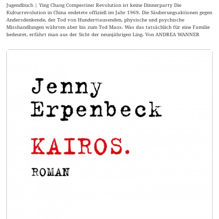
Jugendbuch | Ying Chang Compestine: Revolution ist keine Dinnerparty Die
Kulturrevolution in China endetete offiziell im Jahr 1969. Die Säuberungsaktionen gegen
Andersdenkende, der Tod von Hunderttausenden, physische und psychische
Misshandlungen währten aber bis zum Tod Maos. Was das tatsächlich für eine Familie
bedeutet, erfährt man aus der Sicht der neunjährigen Ling. Von ANDREA WANNER