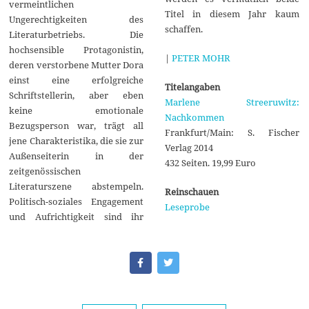
vermeintlichen
Titel in diesem Jahr kaum
Ungerechtigkeiten des
schaffen.
Literaturbetriebs. Die
hochsensible Protagonistin,
|
PETER MOHR
deren verstorbene Mutter Dora
einst eine erfolgreiche
Titelangaben
Schriftstellerin, aber eben
Marlene Streeruwitz:
keine emotionale
Nachkommen
Bezugsperson war, trägt all
Frankfurt/Main: S. Fischer
jene Charakteristika, die sie zur
Verlag 2014
Außenseiterin in der
432 Seiten. 19,99 Euro
zeitgenössischen
Literaturszene abstempeln.
Reinschauen
Politisch-soziales Engagement
Leseprobe
und Aufrichtigkeit sind ihr