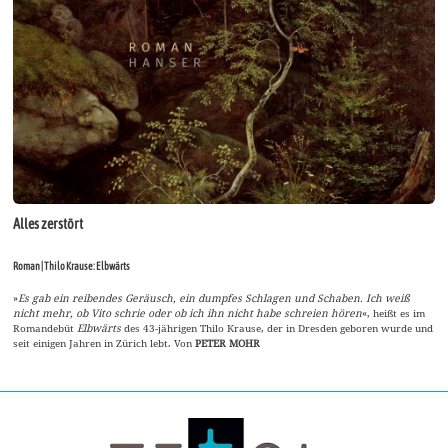
Alles zerstört
Roman | Thilo Krause: Elbwärts
»
Es gab ein reibendes Geräusch, ein dumpfes Schlagen und Schaben. Ich weiß
nicht mehr, ob Vito schrie oder ob ich ihn nicht habe schreien hören
«, heißt es im
Romandebüt
Elbwärts
des 43-jährigen Thilo Krause, der in Dresden geboren wurde und
seit einigen Jahren in Zürich lebt. Von
PETER MOHR