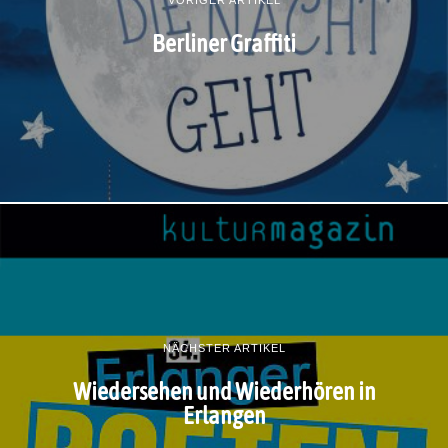
Berliner Graffiti
NÄCHSTER ARTIKEL
Wiedersehen und Wiederhören in
Erlangen