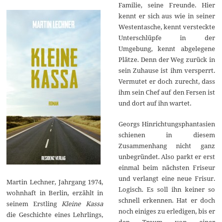
Familie, seine Freunde. Hier
kennt er sich aus wie in seiner
Westentasche, kennt versteckte
Unterschlüpfe in der
Umgebung, kennt abgelegene
Plätze. Denn der Weg zurück in
sein Zuhause ist ihm versperrt.
Vermutet er doch zurecht, dass
ihm sein Chef auf den Fersen ist
und dort auf ihn wartet.
Georgs Hinrichtungsphantasien
schienen in diesem
Zusammenhang nicht ganz
unbegründet. Also parkt er erst
einmal beim nächsten Friseur
und verlangt eine neue Frisur.
Martin Lechner, Jahrgang 1974,
Logisch. Es soll ihn keiner so
wohnhaft in Berlin, erzählt in
schnell erkennen. Hat er doch
seinem Erstling
Kleine Kassa
noch einiges zu erledigen, bis er
die Geschichte eines Lehrlings,
den Traum von einer