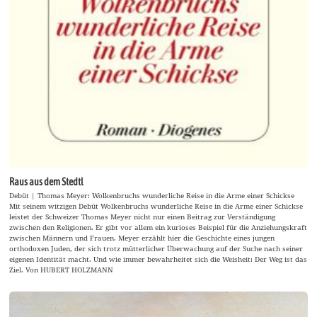
Raus aus dem Stedtl
Debüt | Thomas Meyer: Wolkenbruchs wunderliche Reise in die Arme einer Schickse
Mit seinem witzigen Debüt Wolkenbruchs wunderliche Reise in die Arme einer Schickse
leistet der Schweizer Thomas Meyer nicht nur einen Beitrag zur Verständigung
zwischen den Religionen. Er gibt vor allem ein kurioses Beispiel für die Anziehungskraft
zwischen Männern und Frauen. Meyer erzählt hier die Geschichte eines jungen
orthodoxen Juden, der sich trotz mütterlicher Überwachung auf der Suche nach seiner
eigenen Identität macht. Und wie immer bewahrheitet sich die Weisheit: Der Weg ist das
Ziel. Von HUBERT HOLZMANN