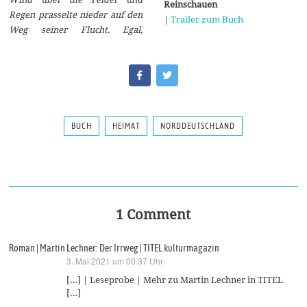
Reinschauen
Regen prasselte nieder auf den
|
Trailer zum Buch
Weg seiner Flucht. Egal,
BUCH
HEIMAT
NORDDEUTSCHLAND
1 Comment
Roman | Martin Lechner: Der Irrweg | TITEL kulturmagazin
3. Mai 2021 um 00:37 Uhr
sagt:
[…] | Leseprobe | Mehr zu Martin Lechner in TITEL
[…]