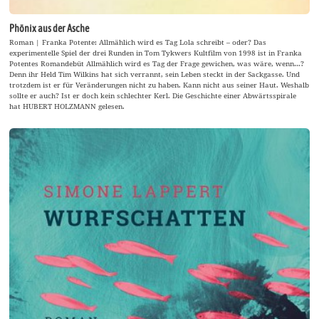
Phönix aus der Asche
Roman | Franka Potente: Allmählich wird es Tag Lola schreibt – oder? Das
experimentelle Spiel der drei Runden in Tom Tykwers Kultfilm von 1998 ist in Franka
Potentes Romandebüt Allmählich wird es Tag der Frage gewichen, was wäre, wenn…?
Denn ihr Held Tim Wilkins hat sich verrannt, sein Leben steckt in der Sackgasse. Und
trotzdem ist er für Veränderungen nicht zu haben. Kann nicht aus seiner Haut. Weshalb
sollte er auch? Ist er doch kein schlechter Kerl. Die Geschichte einer Abwärtsspirale
hat HUBERT HOLZMANN gelesen.