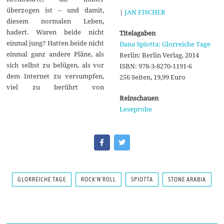
überzogen ist – und damit,
|
JAN FISCHER
diesem normalen Leben,
hadert. Waren beide nicht
Titelagaben
einmal jung? Hatten beide nicht
Dana Spiotta: Glorreiche Tage
einmal ganz andere Pläne, als
Berlin: Berlin Verlag, 2014
sich selbst zu belügen, als vor
ISBN: 978-3-8270-1191-6
dem Internet zu versumpfen,
256 Seiten, 19,99 Euro
viel zu berührt von
Reinschauen
Leseprobe
GLORREICHE TAGE
ROCK'N'ROLL
SPIOTTA
STONE ARABIA