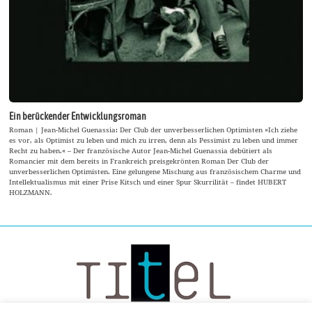
Ein berückender Entwicklungsroman
Roman | Jean-Michel Guenassia: Der Club der unverbesserlichen Optimisten »Ich ziehe
es vor, als Optimist zu leben und mich zu irren, denn als Pessimist zu leben und immer
Recht zu haben.« – Der französische Autor Jean-Michel Guenassia debütiert als
Romancier mit dem bereits in Frankreich preisgekrönten Roman Der Club der
unverbesserlichen Optimisten. Eine gelungene Mischung aus französischem Charme und
Intellektualismus mit einer Prise Kitsch und einer Spur Skurrilität – findet HUBERT
HOLZMANN.