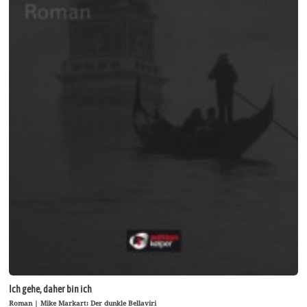
Ich gehe, daher bin ich
Roman | Mike Markart: Der dunkle Bellaviri