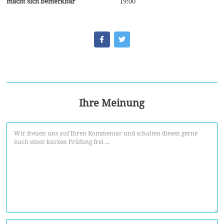
19:00
macht sich bemerkbar
Ihre Meinung