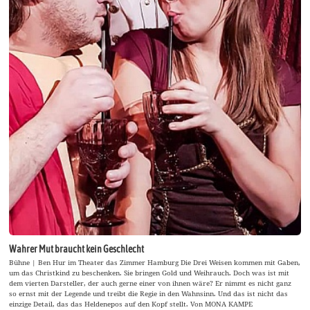
Wahrer Mut braucht kein Geschlecht
Bühne | Ben Hur im Theater das Zimmer Hamburg Die Drei Weisen kommen mit Gaben,
um das Christkind zu beschenken. Sie bringen Gold und Weihrauch. Doch was ist mit
dem vierten Darsteller, der auch gerne einer von ihnen wäre? Er nimmt es nicht ganz
so ernst mit der Legende und treibt die Regie in den Wahnsinn. Und das ist nicht das
einzige Detail, das das Heldenepos auf den Kopf stellt. Von MONA KAMPE