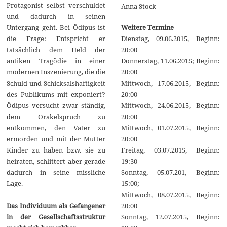
Protagonist selbst verschuldet
Anna Stock
und dadurch in seinen
Weitere Termine
Untergang geht. Bei Ödipus ist
Dienstag, 09.06.2015, Beginn:
die Frage: Entspricht er
20:00
tatsächlich dem Held der
Donnerstag, 11.06.2015; Beginn:
antiken Tragödie in einer
20:00
modernen Inszenierung, die die
Mittwoch, 17.06.2015, Beginn:
Schuld und Schicksalshaftigkeit
20:00
des Publikums mit exponiert?
Mittwoch, 24.06.2015, Beginn:
Ödipus versucht zwar ständig,
20:00
dem Orakelspruch zu
Mittwoch, 01.07.2015, Beginn:
entkommen, den Vater zu
20:00
ermorden und mit der Mutter
Freitag, 03.07.2015, Beginn:
Kinder zu haben bzw. sie zu
19:30
heiraten, schlittert aber gerade
Sonntag, 05.07.201, Beginn:
dadurch in seine missliche
15:00;
Lage.
Mittwoch, 08.07.2015, Beginn:
20:00
Das Individuum als Gefangener
Sonntag, 12.07.2015, Beginn:
in der Gesellschaftsstruktur