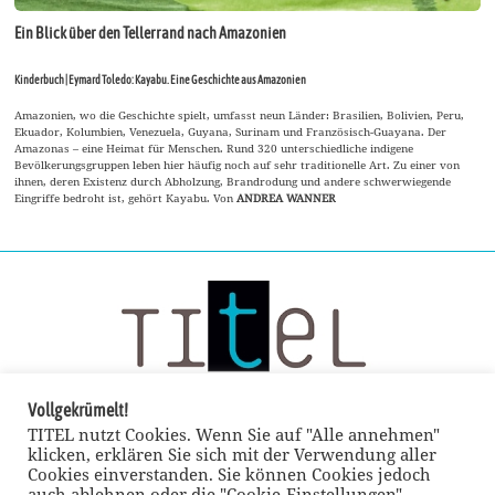
Ein Blick über den Tellerrand nach Amazonien
Kinderbuch | Eymard Toledo: Kayabu. Eine Geschichte aus Amazonien
Amazonien, wo die Geschichte spielt, umfasst neun Länder: Brasilien, Bolivien, Peru,
Ekuador, Kolumbien, Venezuela, Guyana, Surinam und Französisch-Guayana. Der
Amazonas – eine Heimat für Menschen. Rund 320 unterschiedliche indigene
Bevölkerungsgruppen leben hier häufig noch auf sehr traditionelle Art. Zu einer von
ihnen, deren Existenz durch Abholzung, Brandrodung und andere schwerwiegende
Eingriffe bedroht ist, gehört Kayabu. Von
ANDREA WANNER
Vollgekrümelt!
TITEL nutzt Cookies. Wenn Sie auf "Alle annehmen"
klicken, erklären Sie sich mit der Verwendung aller
Cookies einverstanden. Sie können Cookies jedoch
auch ablehnen oder die "Cookie-Einstellungen"