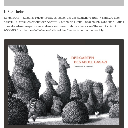
Fußballfieber
Kinderbuch | Eymard Toledo: Benè, schneller als das schnellste Huhn / Fabrizio Silei:
Abseits In Brasilien erfolgt der Anpfiff. Nachhaltig Fußball anschauen kann man – auch
ohne die Abseitsregel zu verstehen – mit zwei Bilderbüchern zum Thema. ANDREA
WANNER hat das runde Leder und die beiden Geschichten darum verfolgt.