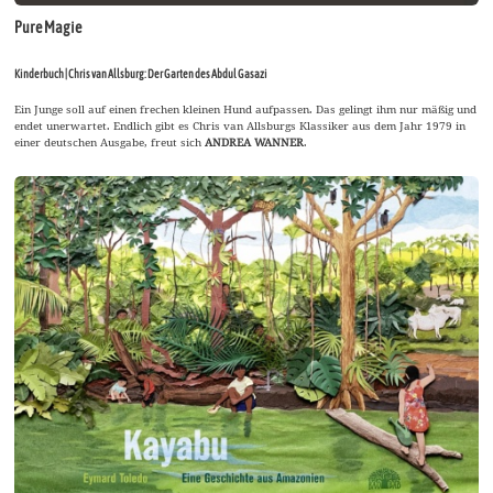
Pure Magie
Kinderbuch | Chris van Allsburg: Der Garten des Abdul Gasazi
Ein Junge soll auf einen frechen kleinen Hund aufpassen. Das gelingt ihm nur mäßig und
endet unerwartet. Endlich gibt es Chris van Allsburgs Klassiker aus dem Jahr 1979 in
einer deutschen Ausgabe, freut sich
ANDREA WANNER
.