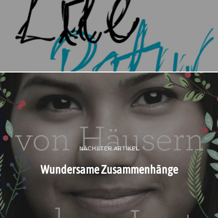
NÄCHSTER ARTIKEL
Wundersame Zusammenhänge