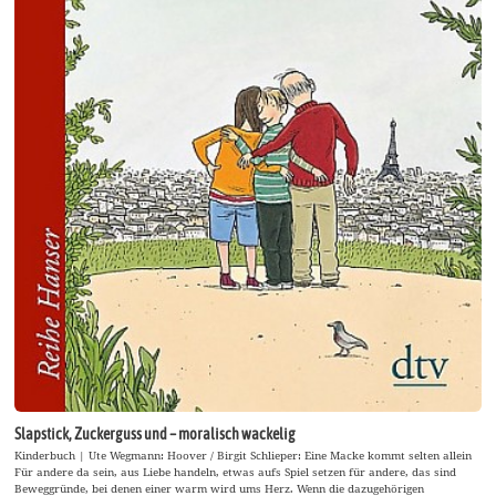
Slapstick, Zuckerguss und – moralisch wackelig
Kinderbuch | Ute Wegmann: Hoover / Birgit Schlieper: Eine Macke kommt selten allein
Für andere da sein, aus Liebe handeln, etwas aufs Spiel setzen für andere, das sind
Beweggründe, bei denen einer warm wird ums Herz. Wenn die dazugehörigen