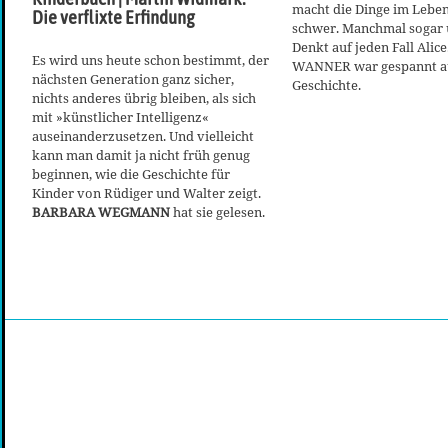
macht die Dinge im Leb
Die verflixte Erfindung
schwer. Manchmal sogar 
Denkt auf jeden Fall Ali
Es wird uns heute schon bestimmt, der
WANNER war gespannt au
nächsten Generation ganz sicher,
Geschichte.
nichts anderes übrig bleiben, als sich
mit »künstlicher Intelligenz«
auseinanderzusetzen. Und vielleicht
kann man damit ja nicht früh genug
beginnen, wie die Geschichte für
Kinder von Rüdiger und Walter zeigt.
BARBARA WEGMANN
hat sie gelesen.