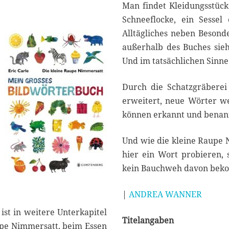
Man findet Kleidungsstück
Schneeflocke, ein Sessel
Alltägliches neben Beson
außerhalb des Buches sieh
Und im tatsächlichen Sinne 
Durch die Schatzgräberei
erweitert, neue Wörter w
können erkannt und benan
Und wie die kleine Raupe 
hier ein Wort probieren, 
kein Bauchweh davon bek
|
ANDREA WANNER
ist in weitere Unterkapitel
Titelangaben
upe Nimmersatt, beim Essen