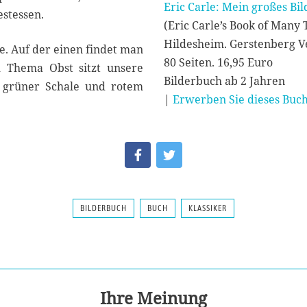
Eric Carle: Mein großes B
estessen.
(Eric Carle’s Book of Many 
Hildesheim. Gerstenberg V
. Auf der einen findet man
80 Seiten. 16,95 Euro
 Thema Obst sitzt unsere
Bilderbuch ab 2 Jahren
 grüner Schale und rotem
|
Erwerben Sie dieses Buch
BILDERBUCH
BUCH
KLASSIKER
Ihre Meinung