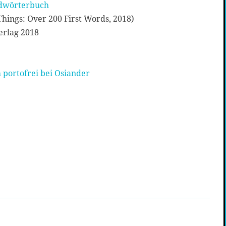
ildwörterbuch
Things: Over 200 First Words, 2018)
erlag 2018
 portofrei bei Osiander