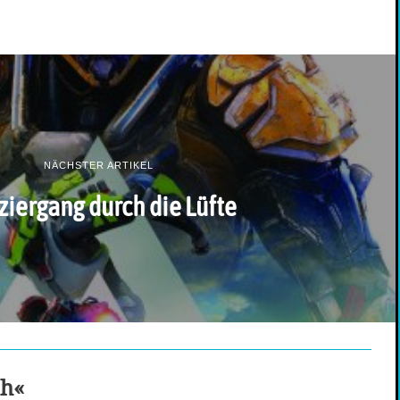
NÄCHSTER ARTIKEL
ziergang durch die Lüfte
ch«