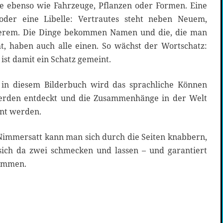
e ebenso wie Fahrzeuge, Pflanzen oder Formen. Eine
 oder eine Libelle: Vertrautes steht neben Neuem,
derem. Die Dinge bekommen Namen und die, die man
t, haben auch alle einen. So wächst der Wortschatz:
ist damit ein Schatz gemeint.
 in diesem Bilderbuch wird das sprachliche Können
erden entdeckt und die Zusammenhänge in der Welt
nt werden.
Nimmersatt kann man sich durch die Seiten knabbern,
sich da zwei schmecken und lassen – und garantiert
ommen.