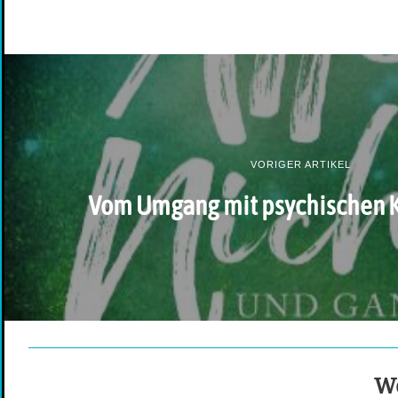
VORIGER ARTIKEL
Vom Umgang mit psychischen 
We