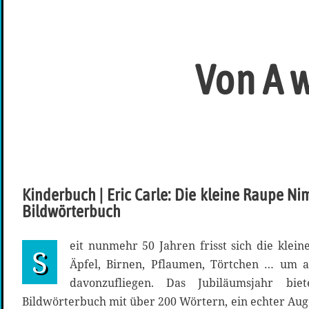
Von A w
Kinderbuch | Eric Carle: Die kleine Raupe N
Bildwörterbuch
eit nunmehr 50 Jahren frisst sich die kle
S
Äpfel, Birnen, Pflaumen, Törtchen … um 
davonzufliegen. Das Jubiläumsjahr biet
Bildwörterbuch mit über 200 Wörtern, ein echter Au