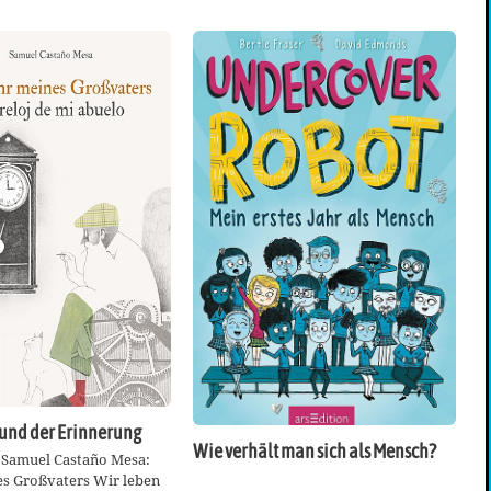
 und der Erinnerung
Wie verhält man sich als Mensch?
 Samuel Castaño Mesa:
es Großvaters Wir leben