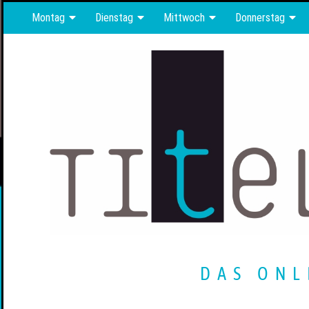
Montag
Dienstag
Mittwoch
Donnerstag
DAS ONL