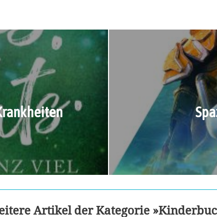
Krankheiten
Spa
itere Artikel der Kategorie »Kinderbu