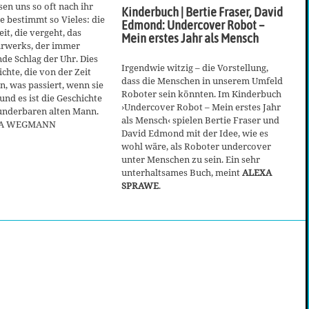
sen uns so oft nach ihr
Kinderbuch | Bertie Fraser, David
ie bestimmt so Vieles: die
Edmond: Undercover Robot –
it, die vergeht, das
Mein erstes Jahr als Mensch
hrwerks, der immer
e Schlag der Uhr. Dies
Irgendwie witzig – die Vorstellung,
ichte, die von der Zeit
dass die Menschen in unserem Umfeld
n, was passiert, wenn sie
Roboter sein könnten. Im Kinderbuch
und es ist die Geschichte
›Undercover Robot – Mein erstes Jahr
nderbaren alten Mann.
als Mensch‹ spielen Bertie Fraser und
RA WEGMANN
David Edmond mit der Idee, wie es
wohl wäre, als Roboter undercover
unter Menschen zu sein. Ein sehr
unterhaltsames Buch, meint
ALEXA
SPRAWE
.