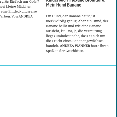
ergrün Einfach nur Grün?
Mein Hund Banane
 Zwei kleine Mädchen
eine Entdeckungsreise
Ein Hund, der Banane heißt, ist
 Farben. Von ANDREA
merkwürdig genug. Aber ein Hund, der
Banane heißt und wie eine Banane
aussieht, ist – na, ja, die Vermutung
liegt zumindest nahe, dass es sich um
die Frucht eines Bananengewächses
handelt.
ANDREA WANNER
hatte ihren
Spaß an der Geschichte.