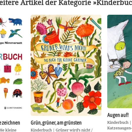
itere Artikel der Kategorie »Kinderbu
Augen auf!
Kinderbuch |
ie zeichnen
Grün, grüner, am grünsten
Katzenaugen-
Die kleine
Kinderbuch | Grüner wird’s nicht /