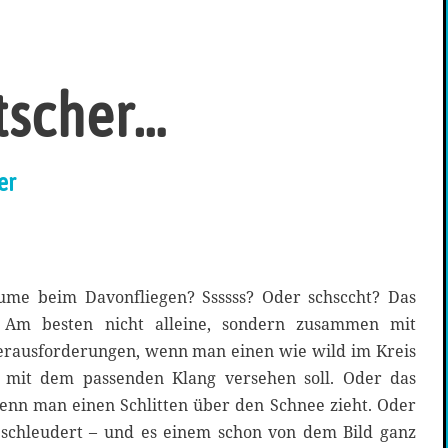
tscher…
er
ume beim Davonfliegen? Ssssss? Oder schsccht? Das
 Am besten nicht alleine, sondern zusammen mit
erausforderungen, wenn man einen wie wild im Kreis
 mit dem passenden Klang versehen soll. Oder das
enn man einen Schlitten über den Schnee zieht. Oder
chleudert – und es einem schon von dem Bild ganz