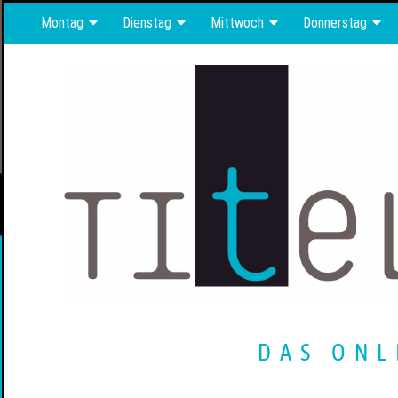
Montag
Dienstag
Mittwoch
Donnerstag
DAS ONL