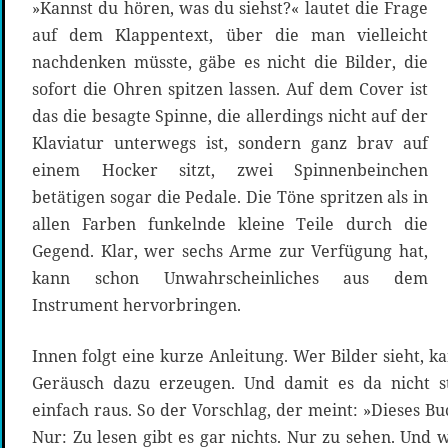
»Kannst du hören, was du siehst?« lautet die Frage
auf dem Klappentext, über die man vielleicht
nachdenken müsste, gäbe es nicht die Bilder, die
sofort die Ohren spitzen lassen. Auf dem Cover ist
das die besagte Spinne, die allerdings nicht auf der
Klaviatur unterwegs ist, sondern ganz brav auf
einem Hocker sitzt, zwei Spinnenbeinchen
betätigen sogar die Pedale. Die Töne spritzen als in
allen Farben funkelnde kleine Teile durch die
Gegend. Klar, wer sechs Arme zur Verfügung hat,
kann schon Unwahrscheinliches aus dem
Instrument hervorbringen.
Innen folgt eine kurze Anleitung. Wer Bilder sieht, 
Geräusch dazu erzeugen. Und damit es da nicht st
einfach raus. So der Vorschlag, der meint: »Dieses Bu
Nur: Zu lesen gibt es gar nichts. Nur zu sehen. Und