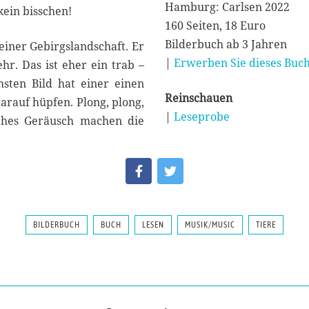
Hamburg: Carlsen 2022
kein bisschen!
160 Seiten, 18 Euro
Bilderbuch ab 3 Jahren
 einer Gebirgslandschaft. Er
|
Erwerben Sie dieses Buch
ehr. Das ist eher ein trab –
sten Bild hat einer einen
Reinschauen
darauf hüpfen. Plong, plong,
|
Leseprobe
lches Geräusch machen die
BILDERBUCH
BUCH
LESEN
MUSIK/MUSIC
TIERE