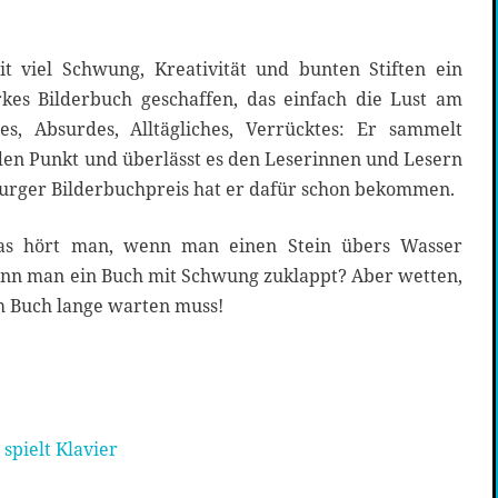
t viel Schwung, Kreativität und bunten Stiften ein
arkes Bilderbuch geschaffen, das einfach die Lust am
s, Absurdes, Alltägliches, Verrücktes: Er sammelt
f den Punkt und überlässt es den Leserinnen und Lesern
urger Bilderbuchpreis hat er dafür schon bekommen.
Was hört man, wenn man einen Stein übers Wasser
wenn man ein Buch mit Schwung zuklappt? Aber wetten,
m Buch lange warten muss!
spielt Klavier