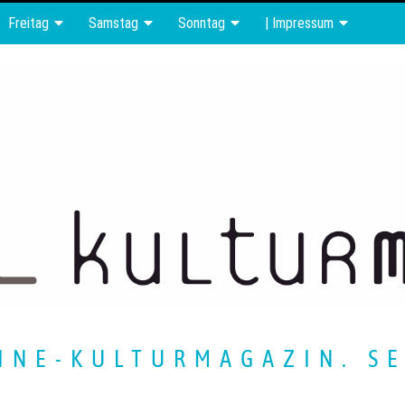
Freitag
Samstag
Sonntag
| Impressum
INE-KULTURMAGAZIN. SE