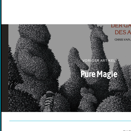
VORIGER ARTIKEL
Pure Magie